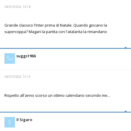
04/07/2024, 14:18
Grande classico l'Inter prima di Natale. Quando giocano la
supercoppa? Magari la partita con l'atalanta la rimandano
suggs1966
Su
04/07/2024, 15:13
Rispetto all'anno scorso un ottimo calendario secondo me...
Il Sigaro
Il