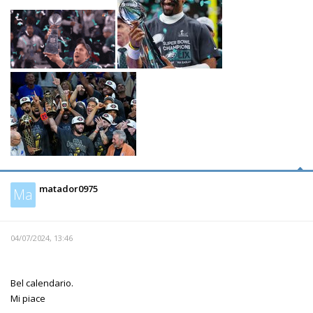
matador0975
Ma
04/07/2024, 13:46
Bel calendario.
Mi piace