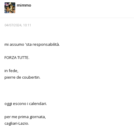
mimmo
04/07/2024, 10:11
mi assumo 'sta responsabilità.
FORZA TUTTE.
in fede,
pierre de coubertin.
oggi escono i calendari.
per me prima giornata,
cagliari-Lazio.