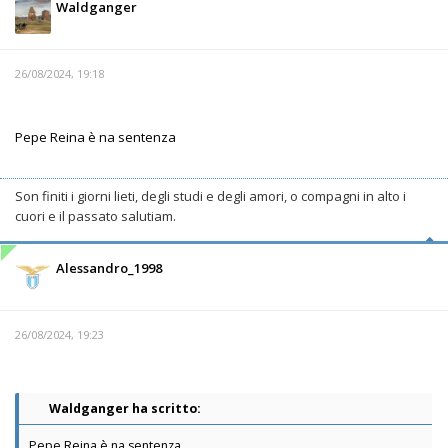
Waldganger
26/08/2024, 19:18
Pepe Reina è na sentenza
Son finiti i giorni lieti, degli studi e degli amori, o compagni in alto i
cuori e il passato salutiam.
Alessandro_1998
26/08/2024, 19:23
Waldganger ha scritto:
Pepe Reina è na sentenza