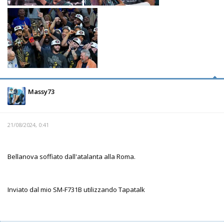
Massy73
21/08/2024, 0:41
Bellanova soffiato dall'atalanta alla Roma.
Inviato dal mio SM-F731B utilizzando Tapatalk