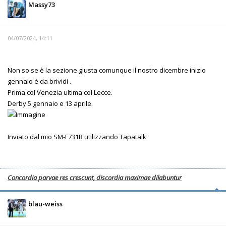
Massy73
04/07/2024, 14:11
Non so se è la sezione giusta comunque il nostro dicembre inizio
gennaio è da brividi .
Prima col Venezia ultima col Lecce.
Derby 5 gennaio e 13 aprile.
Inviato dal mio SM-F731B utilizzando Tapatalk
Concordia parvae res crescunt, discordia maximae dilabuntur
blau-weiss