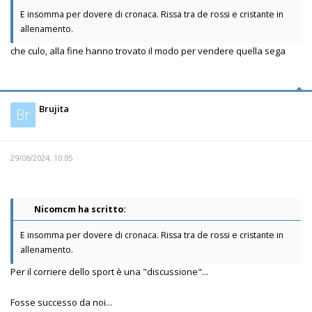
E insomma per dovere di cronaca. Rissa tra de rossi e cristante in
allenamento.
che culo, alla fine hanno trovato il modo per vendere quella sega
Brujita
Br
29/08/2024, 10:05
Nicomcm ha scritto:
E insomma per dovere di cronaca. Rissa tra de rossi e cristante in
allenamento.
Per il corriere dello sport è una "discussione"...
Fosse successo da noi...