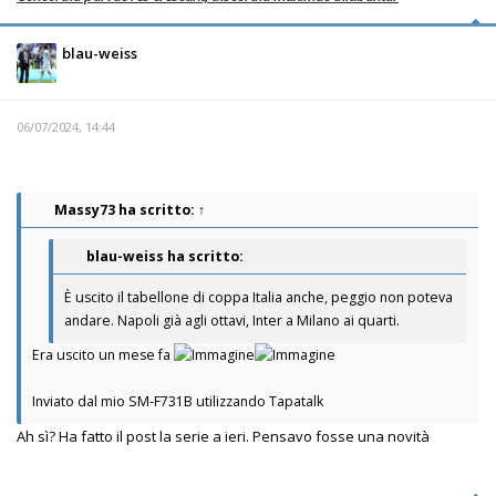
blau-weiss
06/07/2024, 14:44
Massy73
ha scritto:
↑
blau-weiss ha scritto:
È uscito il tabellone di coppa Italia anche, peggio non poteva
andare. Napoli già agli ottavi, Inter a Milano ai quarti.
Era uscito un mese fa
Inviato dal mio SM-F731B utilizzando Tapatalk
Ah sì? Ha fatto il post la serie a ieri. Pensavo fosse una novità