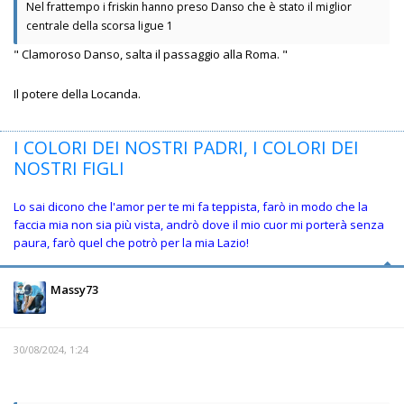
Nel frattempo i friskin hanno preso Danso che è stato il miglior
centrale della scorsa ligue 1
" Clamoroso Danso, salta il passaggio alla Roma. "
Il potere della Locanda.
I COLORI DEI NOSTRI PADRI, I COLORI DEI
NOSTRI FIGLI
Lo sai dicono che l'amor per te mi fa teppista, farò in modo che la
faccia mia non sia più vista, andrò dove il mio cuor mi porterà senza
paura, farò quel che potrò per la mia Lazio!
Massy73
30/08/2024, 1:24