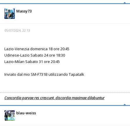
Massy73
05/07/2024, 22:13
Lazio-Venezia domenica 18 ore 20:45
Udinese-Lazio Sabato 24 ore 18:30
Lazio-Milan Sabato 31 ore 20:45
Inviato dal mio SM-F731B utilizzando Tapatalk
Concordia parvae res crescunt, discordia maximae dilabuntur
blau-weiss