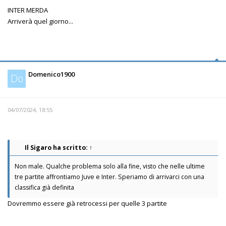
INTER MERDA
Arriverà quel giorno...
Domenico1900
Do
04/07/2024, 18:55
Il Sigaro
ha scritto:
↑
Non male. Qualche problema solo alla fine, visto che nelle ultime
tre partite affrontiamo Juve e Inter. Speriamo di arrivarci con una
classifica già definita
Dovremmo essere già retrocessi per quelle 3 partite