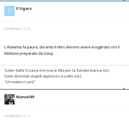
Il Sigaro
Il
20/08/2024, 11:16
L'Atalanta fa paura, durante il ritiro devono avere esagerato con il
bibitone preparato da Gasp
Tudor dalla Croazia incrocia le dita per la fumata bianca (cit.)
Siete diventati stupidi appresso a Lotito (cit.)
"Un motivo ci sarà"
Manuel89
20/08/2024, 12:17