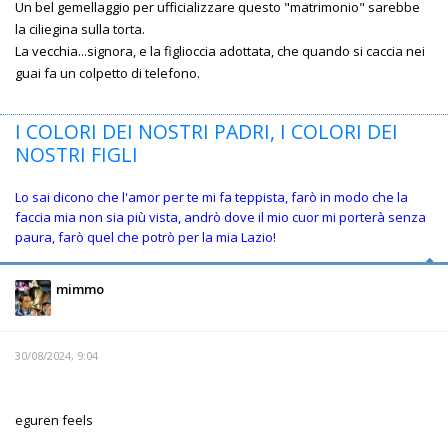
Un bel gemellaggio per ufficializzare questo "matrimonio" sarebbe
la ciliegina sulla torta.
La vecchia...signora, e la figlioccia adottata, che quando si caccia nei
guai fa un colpetto di telefono.
I COLORI DEI NOSTRI PADRI, I COLORI DEI
NOSTRI FIGLI
Lo sai dicono che l'amor per te mi fa teppista, farò in modo che la
faccia mia non sia più vista, andrò dove il mio cuor mi porterà senza
paura, farò quel che potrò per la mia Lazio!
mimmo
30/08/2024, 9:04
eguren feels