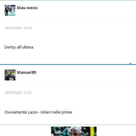
blau-weiss
04/07/2024, 12:38
Derby all'ultima.
Manuel89
04/07/2024, 12:52
Ovviamente Lazio - milan nelle prime