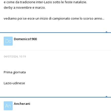
e come da tradizione inter-Lazio sotto le feste natalizie.
derby a novembre e marzo.
vediamo poi se esce un inizio di campionato come lo scorso anno...
Domenico1900
Do
04/07/2024, 10:19
Prima giornata
Lazio-udinese
Ancherani
An