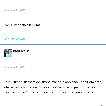
04/07/2024, 12:30
LAZIO - venezia alla Prima
LAZIO=AMORE
blau-weiss
04/07/2024, 12:36
Nelle ultime 5 giornate del girone d'andata abbiamo Napoli, Atalanta,
Inter e derby. Non male. Comunque di solito è un periodo senza
coppe e Inter e Atalanta hanno la supercoppa, almeno questo.