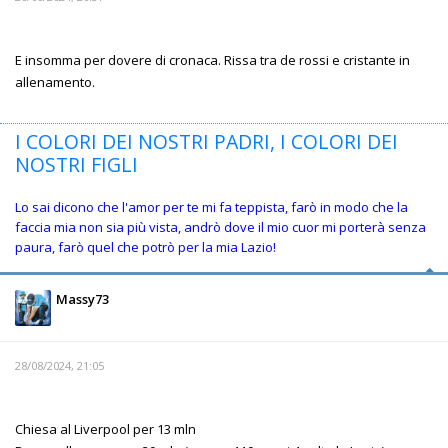
E insomma per dovere di cronaca. Rissa tra de rossi e cristante in
allenamento.
I COLORI DEI NOSTRI PADRI, I COLORI DEI
NOSTRI FIGLI
Lo sai dicono che l'amor per te mi fa teppista, farò in modo che la
faccia mia non sia più vista, andrò dove il mio cuor mi porterà senza
paura, farò quel che potrò per la mia Lazio!
Massy73
28/08/2024, 21:05
Chiesa al Liverpool per 13 mln