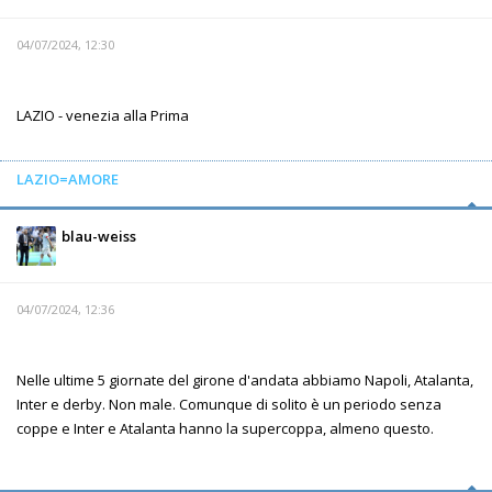
04/07/2024, 12:30
LAZIO - venezia alla Prima
LAZIO=AMORE
blau-weiss
04/07/2024, 12:36
Nelle ultime 5 giornate del girone d'andata abbiamo Napoli, Atalanta,
Inter e derby. Non male. Comunque di solito è un periodo senza
coppe e Inter e Atalanta hanno la supercoppa, almeno questo.