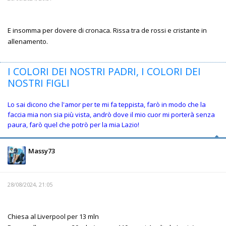
E insomma per dovere di cronaca. Rissa tra de rossi e cristante in
allenamento.
I COLORI DEI NOSTRI PADRI, I COLORI DEI
NOSTRI FIGLI
Lo sai dicono che l'amor per te mi fa teppista, farò in modo che la
faccia mia non sia più vista, andrò dove il mio cuor mi porterà senza
paura, farò quel che potrò per la mia Lazio!
Massy73
28/08/2024, 21:05
Chiesa al Liverpool per 13 mln