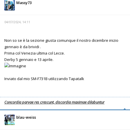
Massy73
04/07/2024, 14:11
Non so se è la sezione giusta comunque il nostro dicembre inizio
gennaio è da brividi .
Prima col Venezia ultima col Lecce.
Derby 5 gennaio e 13 aprile.
Inviato dal mio SM-F731B utilizzando Tapatalk
Concordia parvae res crescunt, discordia maximae dilabuntur
blau-weiss