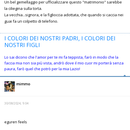
Un bel gemellaggio per ufficializzare questo "matrimonio" sarebbe
la ciliegina sulla torta.
La vecchia...signora, e la figlioccia adottata, che quando si caccia nei
guai fa un colpetto di telefono.
I COLORI DEI NOSTRI PADRI, I COLORI DEI
NOSTRI FIGLI
Lo sai dicono che l'amor per te mi fa teppista, farò in modo che la
faccia mia non sia più vista, andrò dove il mio cuor mi porterà senza
paura, farò quel che potrò per la mia Lazio!
mimmo
30/08/2024, 9:04
eguren feels