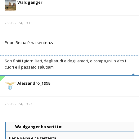
Waldganger
26/08/2024, 19:18
Pepe Reina è na sentenza
Son finiti i giorni lieti, degli studi e degli amori, o compagni in alto i
cuori e il passato salutiam.
Alessandro_1998
26/08/2024, 19:23
Waldganger ha scritto:
Pepe Reina è na sentenza