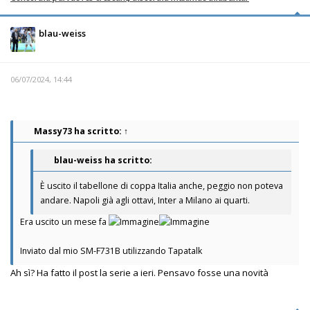
blau-weiss
06/07/2024, 14:44
Massy73
ha scritto:
↑
blau-weiss ha scritto:
È uscito il tabellone di coppa Italia anche, peggio non poteva
andare. Napoli già agli ottavi, Inter a Milano ai quarti.
Era uscito un mese fa
Inviato dal mio SM-F731B utilizzando Tapatalk
Ah sì? Ha fatto il post la serie a ieri. Pensavo fosse una novità