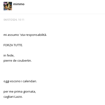
mimmo
04/07/2024, 10:11
mi assumo 'sta responsabilità.
FORZA TUTTE.
in fede,
pierre de coubertin.
oggi escono i calendari.
per me prima giornata,
cagliari-Lazio.