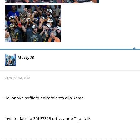
Massy73
21/08/2024, 0:41
Bellanova soffiato dall'atalanta alla Roma.
Inviato dal mio SM-F731B utilizzando Tapatalk