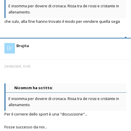
E insomma per dovere di cronaca. Rissa tra de rossi e cristante in
allenamento.
che culo, alla fine hanno trovato il modo per vendere quella sega
Brujita
Br
29/08/2024, 10:05
Nicomcm ha scritto:
E insomma per dovere di cronaca. Rissa tra de rossi e cristante in
allenamento.
Per il corriere dello sport è una "discussione"...
Fosse successo da noi...