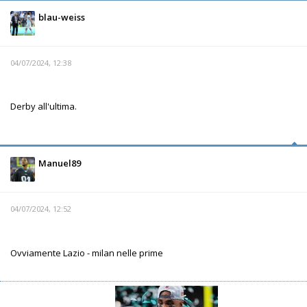
blau-weiss
04/07/2024, 12:38
Derby all'ultima.
Manuel89
04/07/2024, 12:52
Ovviamente Lazio - milan nelle prime