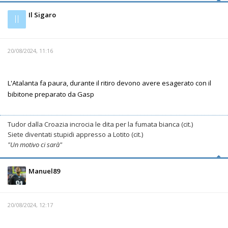
Il Sigaro
Il
20/08/2024, 11:16
L'Atalanta fa paura, durante il ritiro devono avere esagerato con il
bibitone preparato da Gasp
Tudor dalla Croazia incrocia le dita per la fumata bianca (cit.)
Siete diventati stupidi appresso a Lotito (cit.)
"Un motivo ci sarà"
Manuel89
20/08/2024, 12:17