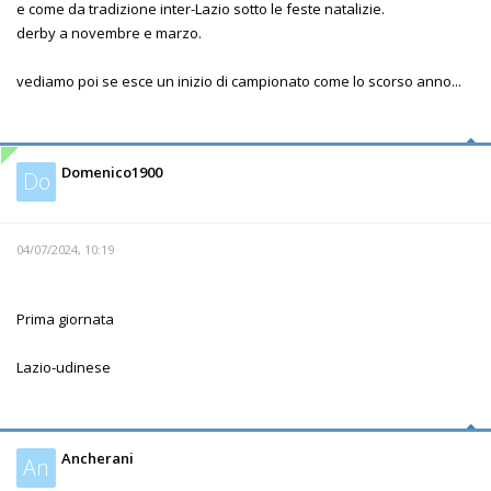
e come da tradizione inter-Lazio sotto le feste natalizie.
derby a novembre e marzo.
vediamo poi se esce un inizio di campionato come lo scorso anno...
Domenico1900
Do
04/07/2024, 10:19
Prima giornata
Lazio-udinese
Ancherani
An