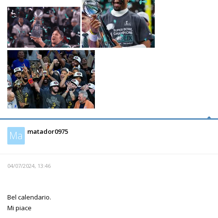
matador0975
Ma
04/07/2024, 13:46
Bel calendario.
Mi piace