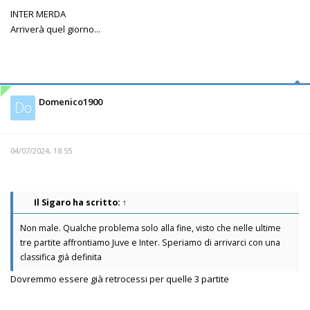
INTER MERDA
Arriverà quel giorno...
Domenico1900
Do
04/07/2024, 18:55
Il Sigaro
ha scritto:
↑
Non male. Qualche problema solo alla fine, visto che nelle ultime
tre partite affrontiamo Juve e Inter. Speriamo di arrivarci con una
classifica già definita
Dovremmo essere già retrocessi per quelle 3 partite