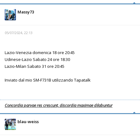
Massy73
05/07/2024, 22:13
Lazio-Venezia domenica 18 ore 20:45
Udinese-Lazio Sabato 24 ore 18:30
Lazio-Milan Sabato 31 ore 20:45
Inviato dal mio SM-F731B utilizzando Tapatalk
Concordia parvae res crescunt, discordia maximae dilabuntur
blau-weiss