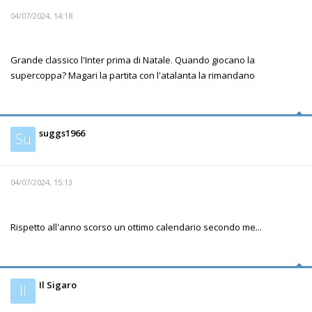
04/07/2024, 14:18
Grande classico l'Inter prima di Natale. Quando giocano la
supercoppa? Magari la partita con l'atalanta la rimandano
suggs1966
Su
04/07/2024, 15:13
Rispetto all'anno scorso un ottimo calendario secondo me...
Il Sigaro
Il