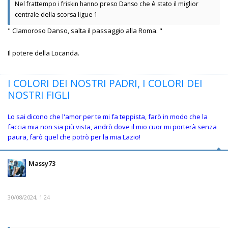
Nel frattempo i friskin hanno preso Danso che è stato il miglior
centrale della scorsa ligue 1
" Clamoroso Danso, salta il passaggio alla Roma. "
Il potere della Locanda.
I COLORI DEI NOSTRI PADRI, I COLORI DEI
NOSTRI FIGLI
Lo sai dicono che l'amor per te mi fa teppista, farò in modo che la
faccia mia non sia più vista, andrò dove il mio cuor mi porterà senza
paura, farò quel che potrò per la mia Lazio!
Massy73
30/08/2024, 1:24