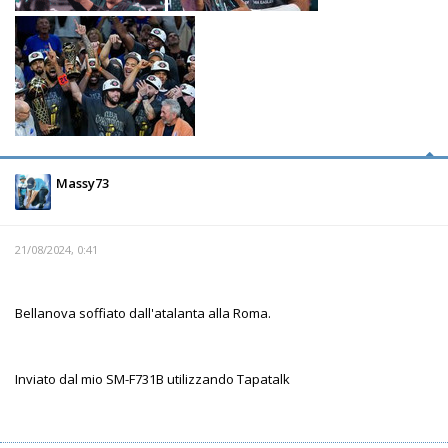
Massy73
21/08/2024, 0:41
Bellanova soffiato dall'atalanta alla Roma.
Inviato dal mio SM-F731B utilizzando Tapatalk