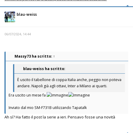
blau-weiss
06/07/2024, 14:44
Massy73
ha scritto:
↑
blau-weiss ha scritto:
È uscito il tabellone di coppa Italia anche, peggio non poteva
andare. Napoli già agli ottavi, Inter a Milano ai quarti.
Era uscito un mese fa
Inviato dal mio SM-F731B utilizzando Tapatalk
Ah sì? Ha fatto il post la serie a ieri. Pensavo fosse una novità