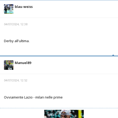
blau-weiss
04/07/2024, 12:38
Derby all'ultima.
Manuel89
04/07/2024, 12:52
Ovviamente Lazio - milan nelle prime