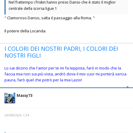
Nel frattempo i friskin hanno preso Danso che è stato il miglior
centrale della scorsa ligue 1
" Clamoroso Danso, salta il passaggio alla Roma. "
Il potere della Locanda.
I COLORI DEI NOSTRI PADRI, I COLORI DEI
NOSTRI FIGLI
Lo sai dicono che l'amor per te mi fa teppista, farò in modo che la
faccia mia non sia più vista, andrò dove il mio cuor mi porterà senza
paura, farò quel che potrò per la mia Lazio!
Massy73
30/08/2024, 1:24