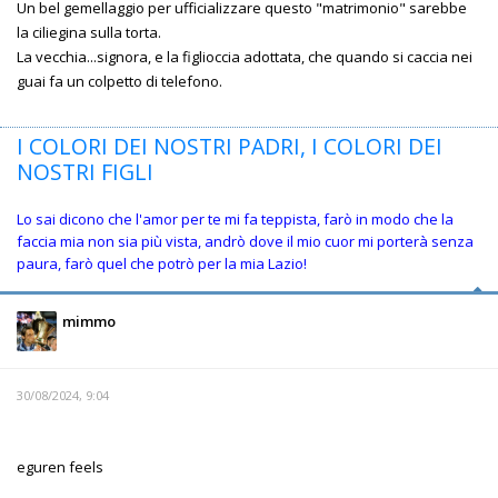
Un bel gemellaggio per ufficializzare questo "matrimonio" sarebbe
la ciliegina sulla torta.
La vecchia...signora, e la figlioccia adottata, che quando si caccia nei
guai fa un colpetto di telefono.
I COLORI DEI NOSTRI PADRI, I COLORI DEI
NOSTRI FIGLI
Lo sai dicono che l'amor per te mi fa teppista, farò in modo che la
faccia mia non sia più vista, andrò dove il mio cuor mi porterà senza
paura, farò quel che potrò per la mia Lazio!
mimmo
30/08/2024, 9:04
eguren feels