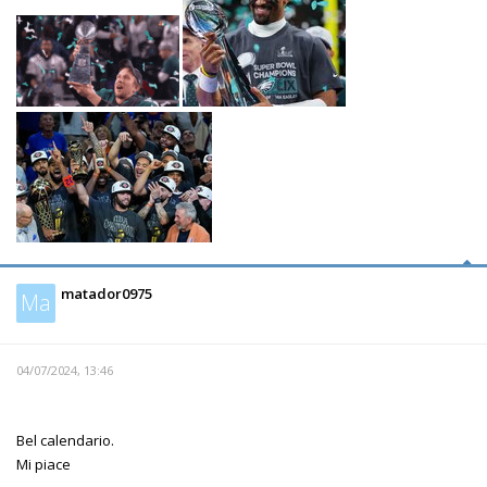
matador0975
Ma
04/07/2024, 13:46
Bel calendario.
Mi piace