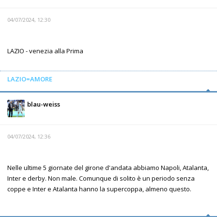
04/07/2024, 12:30
LAZIO - venezia alla Prima
LAZIO=AMORE
blau-weiss
04/07/2024, 12:36
Nelle ultime 5 giornate del girone d'andata abbiamo Napoli, Atalanta,
Inter e derby. Non male. Comunque di solito è un periodo senza
coppe e Inter e Atalanta hanno la supercoppa, almeno questo.