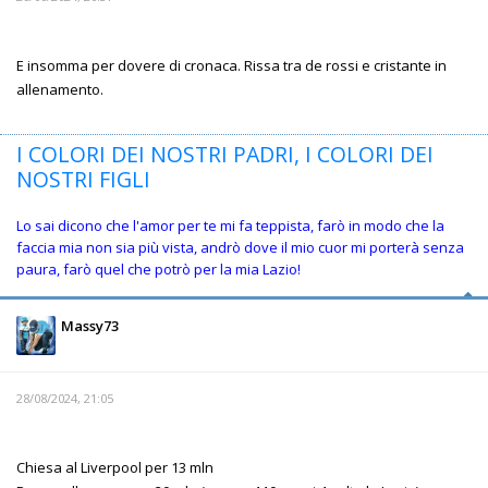
E insomma per dovere di cronaca. Rissa tra de rossi e cristante in
allenamento.
I COLORI DEI NOSTRI PADRI, I COLORI DEI
NOSTRI FIGLI
Lo sai dicono che l'amor per te mi fa teppista, farò in modo che la
faccia mia non sia più vista, andrò dove il mio cuor mi porterà senza
paura, farò quel che potrò per la mia Lazio!
Massy73
28/08/2024, 21:05
Chiesa al Liverpool per 13 mln