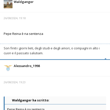
Waldganger
26/08/2024, 19:18
Pepe Reina è na sentenza
Son finiti i giorni lieti, degli studi e degli amori, o compagni in alto i
cuori e il passato salutiam.
Alessandro_1998
26/08/2024, 19:23
Waldganger ha scritto:
Pepe Reina è na sentenza