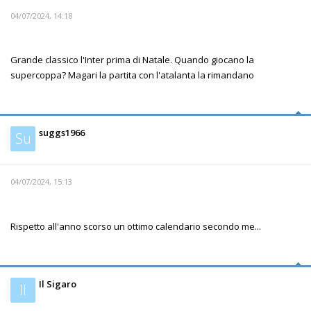
04/07/2024, 14:18
Grande classico l'Inter prima di Natale. Quando giocano la
supercoppa? Magari la partita con l'atalanta la rimandano
suggs1966
Su
04/07/2024, 15:13
Rispetto all'anno scorso un ottimo calendario secondo me...
Il Sigaro
Il