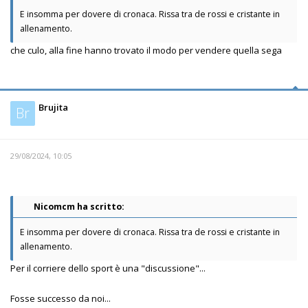
E insomma per dovere di cronaca. Rissa tra de rossi e cristante in
allenamento.
che culo, alla fine hanno trovato il modo per vendere quella sega
Brujita
Br
29/08/2024, 10:05
Nicomcm ha scritto:
E insomma per dovere di cronaca. Rissa tra de rossi e cristante in
allenamento.
Per il corriere dello sport è una "discussione"...
Fosse successo da noi...