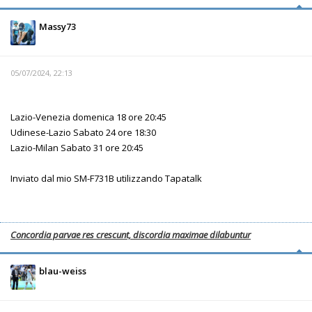
Massy73
05/07/2024, 22:13
Lazio-Venezia domenica 18 ore 20:45
Udinese-Lazio Sabato 24 ore 18:30
Lazio-Milan Sabato 31 ore 20:45
Inviato dal mio SM-F731B utilizzando Tapatalk
Concordia parvae res crescunt, discordia maximae dilabuntur
blau-weiss