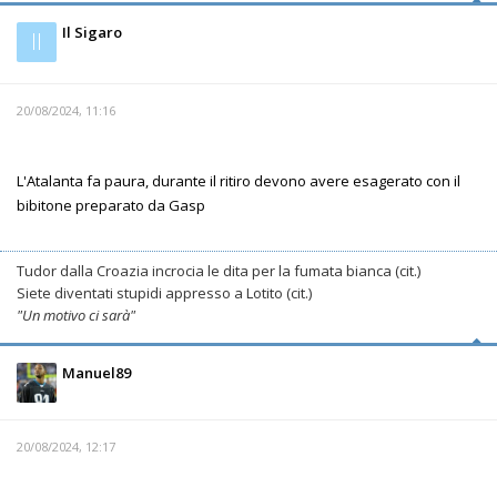
Il Sigaro
Il
20/08/2024, 11:16
L'Atalanta fa paura, durante il ritiro devono avere esagerato con il
bibitone preparato da Gasp
Tudor dalla Croazia incrocia le dita per la fumata bianca (cit.)
Siete diventati stupidi appresso a Lotito (cit.)
"Un motivo ci sarà"
Manuel89
20/08/2024, 12:17