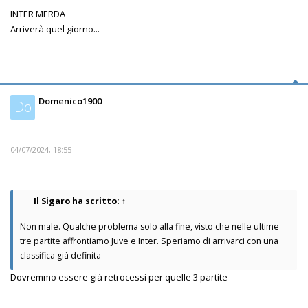
INTER MERDA
Arriverà quel giorno...
Domenico1900
Do
04/07/2024, 18:55
Il Sigaro
ha scritto:
↑
Non male. Qualche problema solo alla fine, visto che nelle ultime
tre partite affrontiamo Juve e Inter. Speriamo di arrivarci con una
classifica già definita
Dovremmo essere già retrocessi per quelle 3 partite