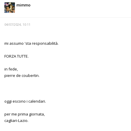
mimmo
04/07/2024, 10:11
mi assumo 'sta responsabilità.
FORZA TUTTE.
in fede,
pierre de coubertin.
oggi escono i calendari.
per me prima giornata,
cagliari-Lazio.