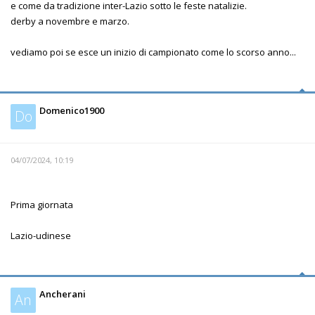
e come da tradizione inter-Lazio sotto le feste natalizie.
derby a novembre e marzo.
vediamo poi se esce un inizio di campionato come lo scorso anno...
Domenico1900
Do
04/07/2024, 10:19
Prima giornata
Lazio-udinese
Ancherani
An