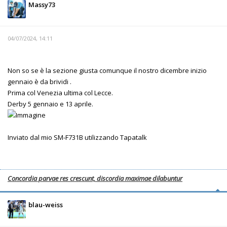
Massy73
04/07/2024, 14:11
Non so se è la sezione giusta comunque il nostro dicembre inizio
gennaio è da brividi .
Prima col Venezia ultima col Lecce.
Derby 5 gennaio e 13 aprile.
Inviato dal mio SM-F731B utilizzando Tapatalk
Concordia parvae res crescunt, discordia maximae dilabuntur
blau-weiss