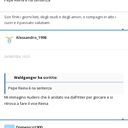
Pepe Reina è na sentenza
Son finiti i giorni lieti, degli studi e degli amori, o compagni in alto i
cuori e il passato salutiam.
Alessandro_1998
26/08/2024, 19:23
Waldganger ha scritto:
Pepe Reina è na sentenza
Mi immagino Audero che è andato via dall'Inter per giocare e si
ritrova a fare il vice Reina
Domenico1900