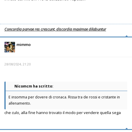
Concordia parvae res crescunt, discordia maximae dilabuntur
mimmo
28/08/2024, 21:20
Nicomcm ha scritto:
E insomma per dovere di cronaca. Rissa tra de rossi e cristante in
allenamento.
che culo, alla fine hanno trovato il modo per vendere quella sega