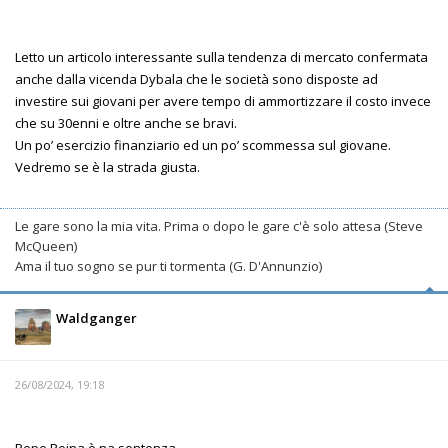
Letto un articolo interessante sulla tendenza di mercato confermata
anche dalla vicenda Dybala che le società sono disposte ad
investire sui giovani per avere tempo di ammortizzare il costo invece
che su 30enni e oltre anche se bravi.
Un po’ esercizio finanziario ed un po’ scommessa sul giovane.
Vedremo se è la strada giusta.
Le gare sono la mia vita. Prima o dopo le gare c'è solo attesa (Steve
McQueen)
Ama il tuo sogno se pur ti tormenta (G. D'Annunzio)
Waldganger
26/08/2024, 19:18