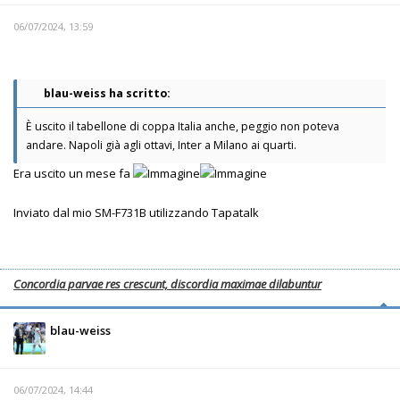
06/07/2024, 13:59
blau-weiss ha scritto:
È uscito il tabellone di coppa Italia anche, peggio non poteva
andare. Napoli già agli ottavi, Inter a Milano ai quarti.
Era uscito un mese fa
Inviato dal mio SM-F731B utilizzando Tapatalk
Concordia parvae res crescunt, discordia maximae dilabuntur
blau-weiss
06/07/2024, 14:44