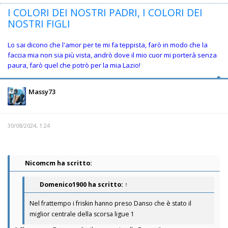
I COLORI DEI NOSTRI PADRI, I COLORI DEI
NOSTRI FIGLI
Lo sai dicono che l'amor per te mi fa teppista, farò in modo che la
faccia mia non sia più vista, andrò dove il mio cuor mi porterà senza
paura, farò quel che potrò per la mia Lazio!
Massy73
30/08/2024, 1:24
Nicomcm ha scritto:
Domenico1900
ha scritto:
↑
Nel frattempo i friskin hanno preso Danso che è stato il
miglior centrale della scorsa ligue 1