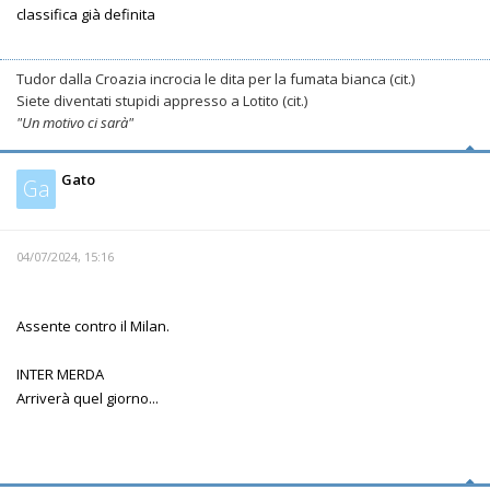
classifica già definita
Tudor dalla Croazia incrocia le dita per la fumata bianca (cit.)
Siete diventati stupidi appresso a Lotito (cit.)
"Un motivo ci sarà"
Gato
Ga
04/07/2024, 15:16
Assente contro il Milan.
INTER MERDA
Arriverà quel giorno...