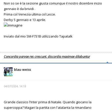
Non so se è la sezione giusta comunque il nostro dicembre inizio
gennaio è da brividi .
Prima col Venezia ultima col Lecce.
Derby 5 gennaio e 13 aprile.
Inviato dal mio SM-F731B utilizzando Tapatalk
Concordia parvae res crescunt, discordia maximae dilabuntur
blau-weiss
04/07/2024, 14:18
Grande classico l'Inter prima di Natale. Quando giocano la
supercoppa? Magari la partita con l'atalanta la rimandano