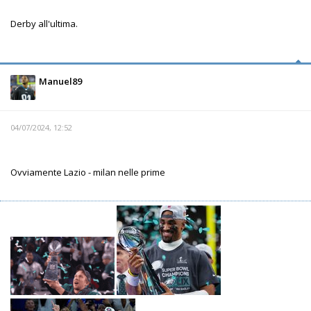
Derby all'ultima.
Manuel89
04/07/2024, 12:52
Ovviamente Lazio - milan nelle prime