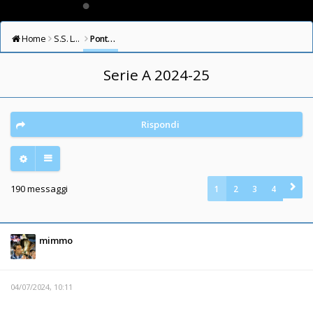
Home
S.S. LAZIO FORUM
Ponte Milvio
Serie A 2024-25
Rispondi
190 messaggi
1
2
3
4
mimmo
04/07/2024, 10:11