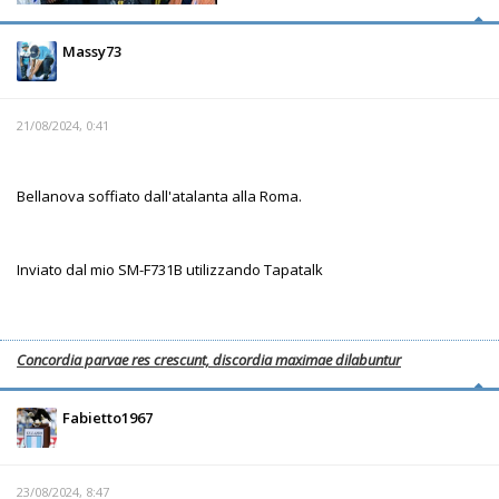
Massy73
21/08/2024, 0:41
Bellanova soffiato dall'atalanta alla Roma.
Inviato dal mio SM-F731B utilizzando Tapatalk
Concordia parvae res crescunt, discordia maximae dilabuntur
Fabietto1967
23/08/2024, 8:47