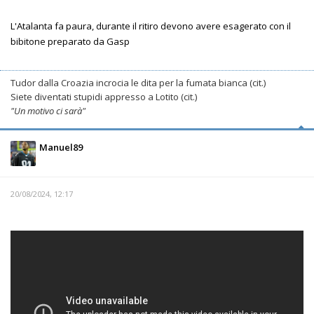
L'Atalanta fa paura, durante il ritiro devono avere esagerato con il
bibitone preparato da Gasp
Tudor dalla Croazia incrocia le dita per la fumata bianca (cit.)
Siete diventati stupidi appresso a Lotito (cit.)
"Un motivo ci sarà"
Manuel89
20/08/2024, 12:17