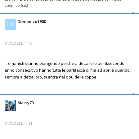
cosmico (cit.)
Domenico1900
Do
04/07/2024, 14:00
I romanisti stanno piangendo perchè a detta loro per il.secondo
anno consecutivo hanno tutte le partitacce di fila ad aprile quando,
sempre a detta loro, si entra nel clou delle coppe.
Massy73
04/07/2024, 14:11