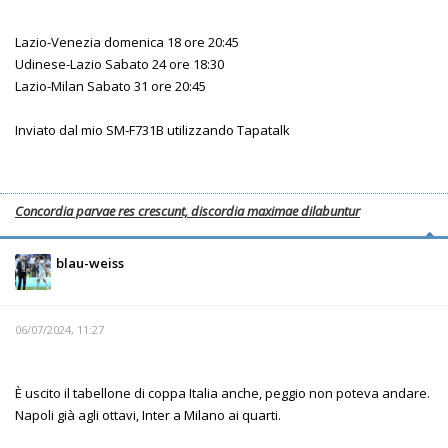
Lazio-Venezia domenica 18 ore 20:45
Udinese-Lazio Sabato 24 ore 18:30
Lazio-Milan Sabato 31 ore 20:45
Inviato dal mio SM-F731B utilizzando Tapatalk
Concordia parvae res crescunt, discordia maximae dilabuntur
blau-weiss
06/07/2024, 11:27
È uscito il tabellone di coppa Italia anche, peggio non poteva andare.
Napoli già agli ottavi, Inter a Milano ai quarti.