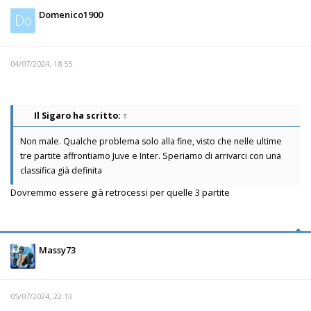
Domenico1900
Do
04/07/2024, 18:55
Il Sigaro
ha scritto:
↑
Non male. Qualche problema solo alla fine, visto che nelle ultime
tre partite affrontiamo Juve e Inter. Speriamo di arrivarci con una
classifica già definita
Dovremmo essere già retrocessi per quelle 3 partite
Massy73
05/07/2024, 22:13