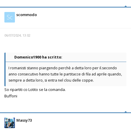
scommodo
Sc
06/07/2024, 13:02
Domenico1900 ha scritto:
I romanisti stanno piangendo perchè a detta loro per il.secondo
anno consecutivo hanno tutte le partitacce di fila ad aprile quando,
sempre a detta loro, si entra nel clou delle coppe.
So ripartiti co Lotito se la comanda.
Buffoni
Massy73