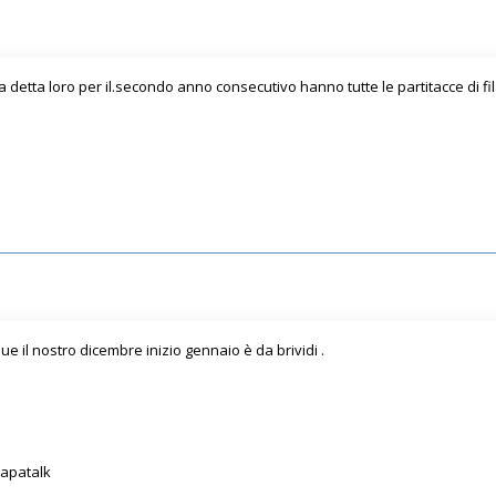
detta loro per il.secondo anno consecutivo hanno tutte le partitacce di fil
 il nostro dicembre inizio gennaio è da brividi .
Tapatalk