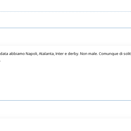
andata abbiamo Napoli, Atalanta, Inter e derby. Non male. Comunque di soli
.