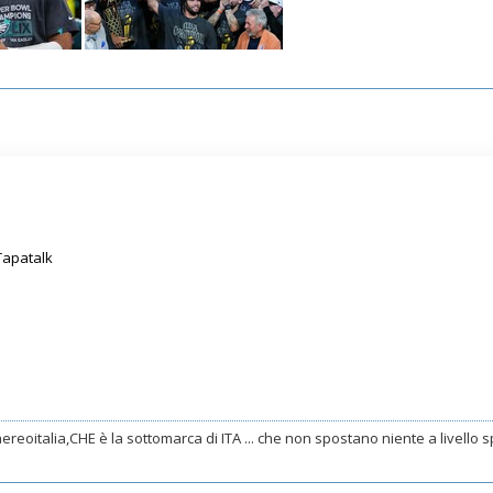
Tapatalk
ereoitalia,CHE è la sottomarca di ITA ... che non spostano niente a livello spo