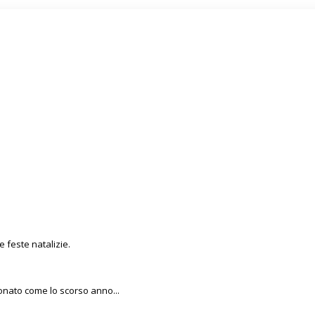
e feste natalizie.
onato come lo scorso anno...