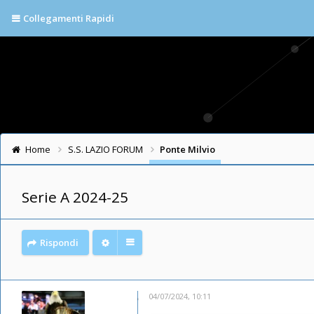
Collegamenti Rapidi
Home
S.S. LAZIO FORUM
Ponte Milvio
Serie A 2024-25
Rispondi
04/07/2024, 10:11