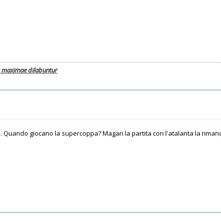
a maximae dilabuntur
le. Quando giocano la supercoppa? Magari la partita con l'atalanta la rima