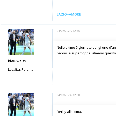
Iscritto il:
11/05/2019, 22:42
LAZIO=AMORE
04/07/2024, 12:36
Nelle ultime 5 giornate del girone d'
hanno la supercoppa, almeno questo
blau-weiss
Località:
Polonia
Messaggi: 4533
Iscritto il:
15/05/2019, 15:01
04/07/2024, 12:38
Derby all'ultima.