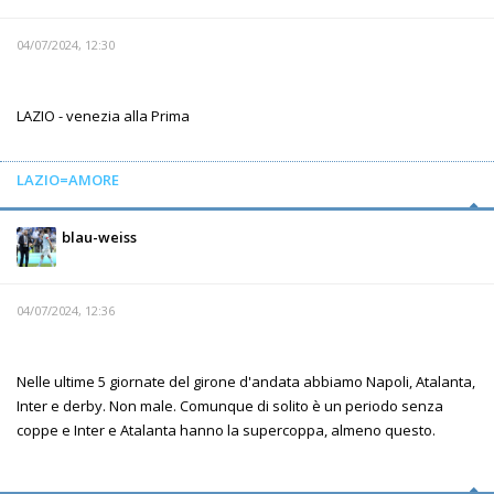
04/07/2024, 12:30
LAZIO - venezia alla Prima
LAZIO=AMORE
blau-weiss
04/07/2024, 12:36
Nelle ultime 5 giornate del girone d'andata abbiamo Napoli, Atalanta,
Inter e derby. Non male. Comunque di solito è un periodo senza
coppe e Inter e Atalanta hanno la supercoppa, almeno questo.