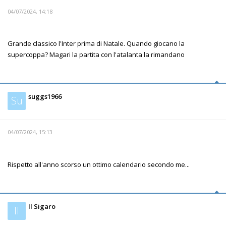
04/07/2024, 14:18
Grande classico l'Inter prima di Natale. Quando giocano la
supercoppa? Magari la partita con l'atalanta la rimandano
suggs1966
Su
04/07/2024, 15:13
Rispetto all'anno scorso un ottimo calendario secondo me...
Il Sigaro
Il