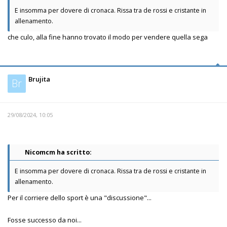
E insomma per dovere di cronaca. Rissa tra de rossi e cristante in
allenamento.
che culo, alla fine hanno trovato il modo per vendere quella sega
Brujita
Br
29/08/2024, 10:05
Nicomcm ha scritto:
E insomma per dovere di cronaca. Rissa tra de rossi e cristante in
allenamento.
Per il corriere dello sport è una "discussione"...
Fosse successo da noi...