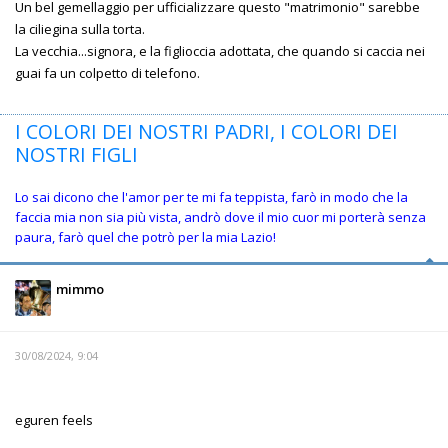
Un bel gemellaggio per ufficializzare questo "matrimonio" sarebbe
la ciliegina sulla torta.
La vecchia...signora, e la figlioccia adottata, che quando si caccia nei
guai fa un colpetto di telefono.
I COLORI DEI NOSTRI PADRI, I COLORI DEI
NOSTRI FIGLI
Lo sai dicono che l'amor per te mi fa teppista, farò in modo che la
faccia mia non sia più vista, andrò dove il mio cuor mi porterà senza
paura, farò quel che potrò per la mia Lazio!
mimmo
30/08/2024, 9:04
eguren feels