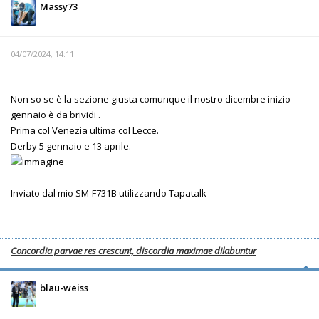
Massy73
04/07/2024, 14:11
Non so se è la sezione giusta comunque il nostro dicembre inizio
gennaio è da brividi .
Prima col Venezia ultima col Lecce.
Derby 5 gennaio e 13 aprile.
Inviato dal mio SM-F731B utilizzando Tapatalk
Concordia parvae res crescunt, discordia maximae dilabuntur
blau-weiss