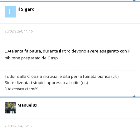
Il Sigaro
Il
20/08/2024, 11:16
L'Atalanta fa paura, durante il ritiro devono avere esagerato con il
bibitone preparato da Gasp
Tudor dalla Croazia incrocia le dita per la fumata bianca (cit.)
Siete diventati stupidi appresso a Lotito (cit.)
"Un motivo ci sarà"
Manuel89
20/08/2024, 12:17