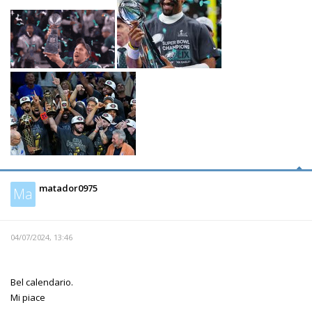
matador0975
Ma
04/07/2024, 13:46
Bel calendario.
Mi piace