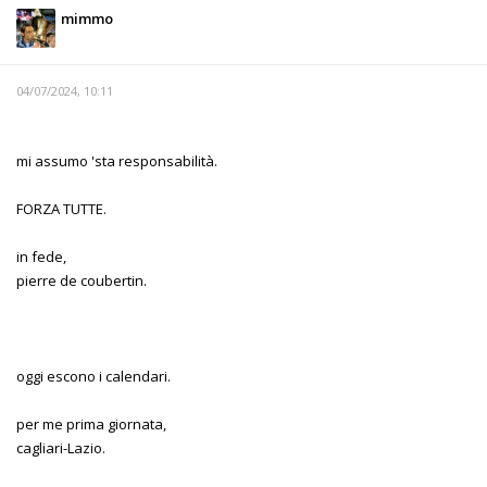
mimmo
04/07/2024, 10:11
mi assumo 'sta responsabilità.
FORZA TUTTE.
in fede,
pierre de coubertin.
oggi escono i calendari.
per me prima giornata,
cagliari-Lazio.