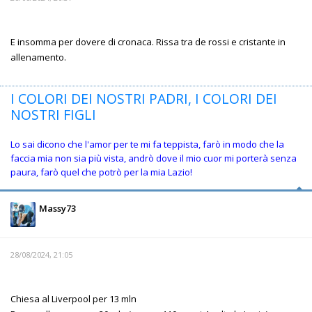
E insomma per dovere di cronaca. Rissa tra de rossi e cristante in
allenamento.
I COLORI DEI NOSTRI PADRI, I COLORI DEI
NOSTRI FIGLI
Lo sai dicono che l'amor per te mi fa teppista, farò in modo che la
faccia mia non sia più vista, andrò dove il mio cuor mi porterà senza
paura, farò quel che potrò per la mia Lazio!
Massy73
28/08/2024, 21:05
Chiesa al Liverpool per 13 mln