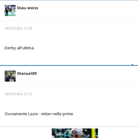
blau-weiss
04/07/2024, 12:38
Derby all'ultima.
Manuel89
04/07/2024, 12:52
Ovviamente Lazio - milan nelle prime