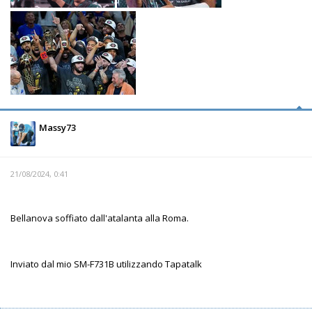
Massy73
21/08/2024, 0:41
Bellanova soffiato dall'atalanta alla Roma.
Inviato dal mio SM-F731B utilizzando Tapatalk