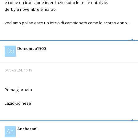
e come da tradizione inter-Lazio sotto le feste natalizie.
derby a novembre e marzo.
vediamo poi se esce un inizio di campionato come lo scorso anno...
Domenico1900
Do
04/07/2024, 10:19
Prima giornata
Lazio-udinese
Ancherani
An