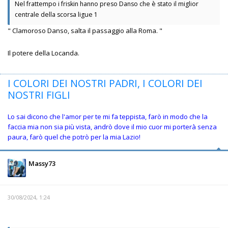
Nel frattempo i friskin hanno preso Danso che è stato il miglior
centrale della scorsa ligue 1
" Clamoroso Danso, salta il passaggio alla Roma. "
Il potere della Locanda.
I COLORI DEI NOSTRI PADRI, I COLORI DEI
NOSTRI FIGLI
Lo sai dicono che l'amor per te mi fa teppista, farò in modo che la
faccia mia non sia più vista, andrò dove il mio cuor mi porterà senza
paura, farò quel che potrò per la mia Lazio!
Massy73
30/08/2024, 1:24