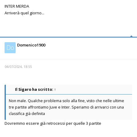
INTER MERDA
Arriverà quel giorno...
Domenico1900
Do
04/07/2024, 18:55
Il Sigaro
ha scritto:
↑
Non male. Qualche problema solo alla fine, visto che nelle ultime
tre partite affrontiamo Juve e Inter. Speriamo di arrivarci con una
classifica già definita
Dovremmo essere già retrocessi per quelle 3 partite