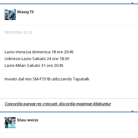
Massy73
05/07/2024, 22:13
Lazio-Venezia domenica 18 ore 20:45
Udinese-Lazio Sabato 24 ore 18:30
Lazio-Milan Sabato 31 ore 20:45
Inviato dal mio SM-F731B utilizzando Tapatalk
Concordia parvae res crescunt, discordia maximae dilabuntur
blau-weiss