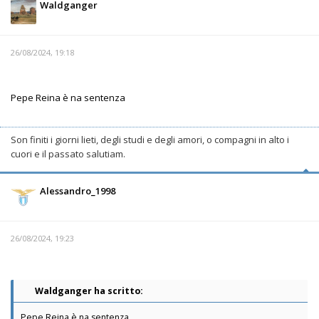
Waldganger
26/08/2024, 19:18
Pepe Reina è na sentenza
Son finiti i giorni lieti, degli studi e degli amori, o compagni in alto i
cuori e il passato salutiam.
Alessandro_1998
26/08/2024, 19:23
Waldganger ha scritto:
Pepe Reina è na sentenza