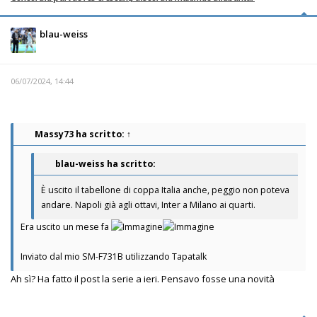
blau-weiss
06/07/2024, 14:44
Massy73
ha scritto:
↑
blau-weiss ha scritto:
È uscito il tabellone di coppa Italia anche, peggio non poteva
andare. Napoli già agli ottavi, Inter a Milano ai quarti.
Era uscito un mese fa
Inviato dal mio SM-F731B utilizzando Tapatalk
Ah sì? Ha fatto il post la serie a ieri. Pensavo fosse una novità