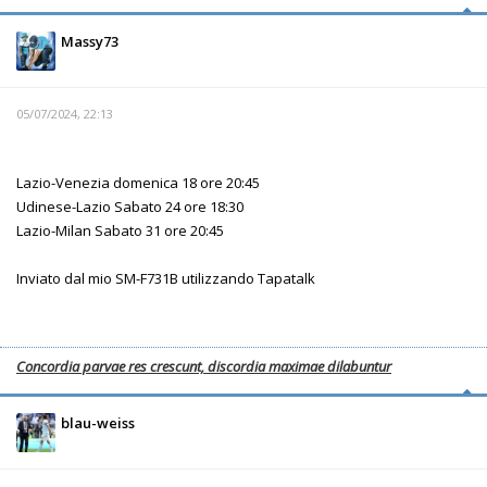
Massy73
05/07/2024, 22:13
Lazio-Venezia domenica 18 ore 20:45
Udinese-Lazio Sabato 24 ore 18:30
Lazio-Milan Sabato 31 ore 20:45
Inviato dal mio SM-F731B utilizzando Tapatalk
Concordia parvae res crescunt, discordia maximae dilabuntur
blau-weiss