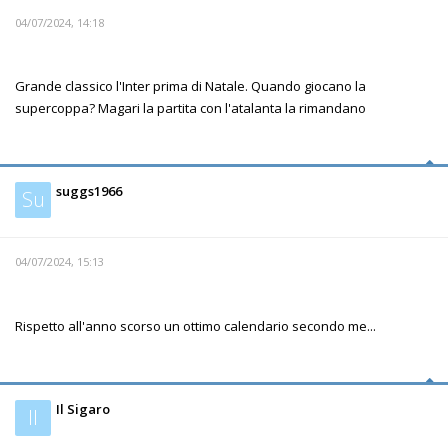
04/07/2024, 14:18
Grande classico l'Inter prima di Natale. Quando giocano la
supercoppa? Magari la partita con l'atalanta la rimandano
suggs1966
Su
04/07/2024, 15:13
Rispetto all'anno scorso un ottimo calendario secondo me...
Il Sigaro
Il