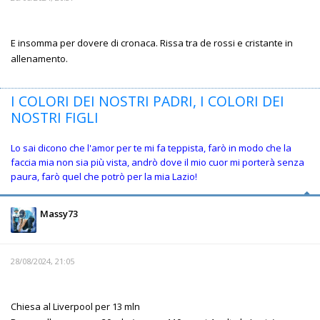
E insomma per dovere di cronaca. Rissa tra de rossi e cristante in
allenamento.
I COLORI DEI NOSTRI PADRI, I COLORI DEI
NOSTRI FIGLI
Lo sai dicono che l'amor per te mi fa teppista, farò in modo che la
faccia mia non sia più vista, andrò dove il mio cuor mi porterà senza
paura, farò quel che potrò per la mia Lazio!
Massy73
28/08/2024, 21:05
Chiesa al Liverpool per 13 mln