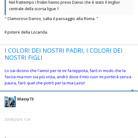
Nel frattempo i friskin hanno preso Danso che è stato il miglior
centrale della scorsa ligue 1
" Clamoroso Danso, salta il passaggio alla Roma. "
Il potere della Locanda.
I COLORI DEI NOSTRI PADRI, I COLORI DEI
NOSTRI FIGLI
Lo sai dicono che l'amor per te mi fa teppista, farò in modo che la
faccia mia non sia più vista, andrò dove il mio cuor mi porterà senza
paura, farò quel che potrò per la mia Lazio!
Massy73
30/08/2024, 1:24