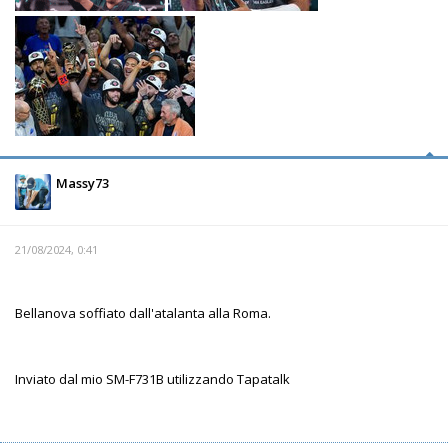
Massy73
21/08/2024, 0:41
Bellanova soffiato dall'atalanta alla Roma.
Inviato dal mio SM-F731B utilizzando Tapatalk