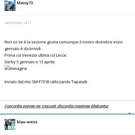
Massy73
04/07/2024, 14:11
Non so se è la sezione giusta comunque il nostro dicembre inizio
gennaio è da brividi .
Prima col Venezia ultima col Lecce.
Derby 5 gennaio e 13 aprile.
Inviato dal mio SM-F731B utilizzando Tapatalk
Concordia parvae res crescunt, discordia maximae dilabuntur
blau-weiss