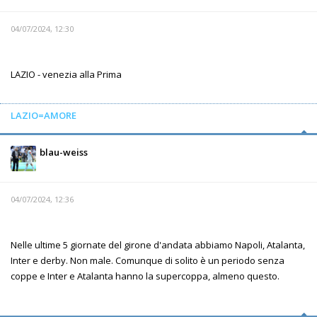
04/07/2024, 12:30
LAZIO - venezia alla Prima
LAZIO=AMORE
blau-weiss
04/07/2024, 12:36
Nelle ultime 5 giornate del girone d'andata abbiamo Napoli, Atalanta,
Inter e derby. Non male. Comunque di solito è un periodo senza
coppe e Inter e Atalanta hanno la supercoppa, almeno questo.