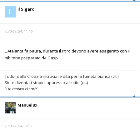
Il Sigaro
Il
20/08/2024, 11:16
L'Atalanta fa paura, durante il ritiro devono avere esagerato con il
bibitone preparato da Gasp
Tudor dalla Croazia incrocia le dita per la fumata bianca (cit.)
Siete diventati stupidi appresso a Lotito (cit.)
"Un motivo ci sarà"
Manuel89
20/08/2024, 12:17