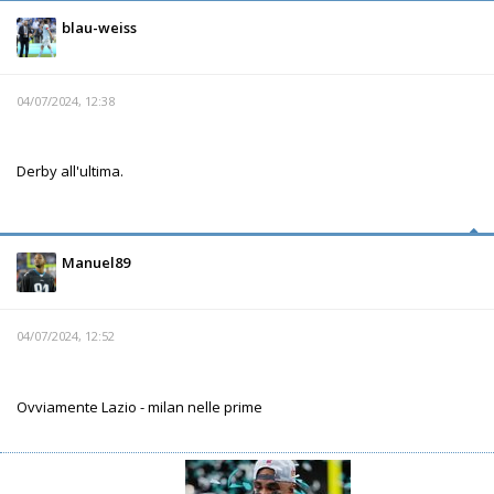
blau-weiss
04/07/2024, 12:38
Derby all'ultima.
Manuel89
04/07/2024, 12:52
Ovviamente Lazio - milan nelle prime