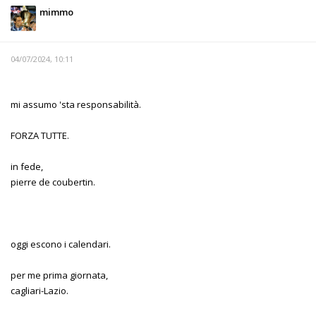
mimmo
04/07/2024, 10:11
mi assumo 'sta responsabilità.
FORZA TUTTE.
in fede,
pierre de coubertin.
oggi escono i calendari.
per me prima giornata,
cagliari-Lazio.