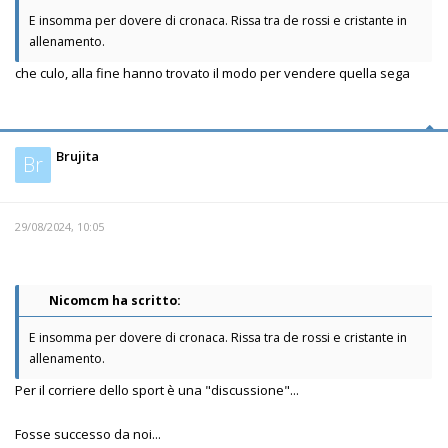
E insomma per dovere di cronaca. Rissa tra de rossi e cristante in
allenamento.
che culo, alla fine hanno trovato il modo per vendere quella sega
Brujita
Br
29/08/2024, 10:05
Nicomcm ha scritto:
E insomma per dovere di cronaca. Rissa tra de rossi e cristante in
allenamento.
Per il corriere dello sport è una "discussione"...
Fosse successo da noi...