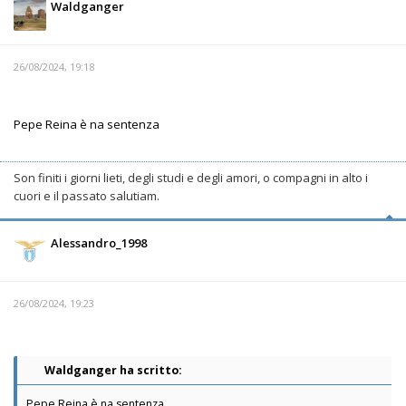
Waldganger
26/08/2024, 19:18
Pepe Reina è na sentenza
Son finiti i giorni lieti, degli studi e degli amori, o compagni in alto i
cuori e il passato salutiam.
Alessandro_1998
26/08/2024, 19:23
Waldganger ha scritto:
Pepe Reina è na sentenza