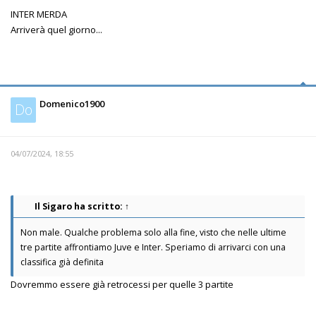
INTER MERDA
Arriverà quel giorno...
Domenico1900
Do
04/07/2024, 18:55
Il Sigaro
ha scritto:
↑
Non male. Qualche problema solo alla fine, visto che nelle ultime
tre partite affrontiamo Juve e Inter. Speriamo di arrivarci con una
classifica già definita
Dovremmo essere già retrocessi per quelle 3 partite