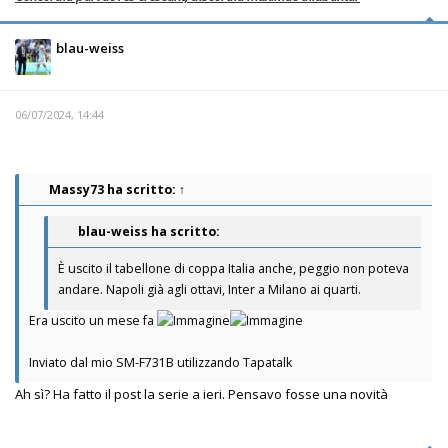
blau-weiss
06/07/2024, 14:44
Massy73
ha scritto:
↑
blau-weiss ha scritto:
È uscito il tabellone di coppa Italia anche, peggio non poteva
andare. Napoli già agli ottavi, Inter a Milano ai quarti.
Era uscito un mese fa
Inviato dal mio SM-F731B utilizzando Tapatalk
Ah sì? Ha fatto il post la serie a ieri. Pensavo fosse una novità