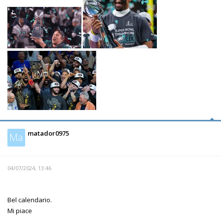
matador0975
Ma
04/07/2024, 13:46
Bel calendario.
Mi piace