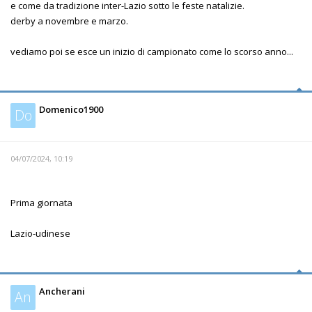
e come da tradizione inter-Lazio sotto le feste natalizie.
derby a novembre e marzo.
vediamo poi se esce un inizio di campionato come lo scorso anno...
Domenico1900
Do
04/07/2024, 10:19
Prima giornata
Lazio-udinese
Ancherani
An