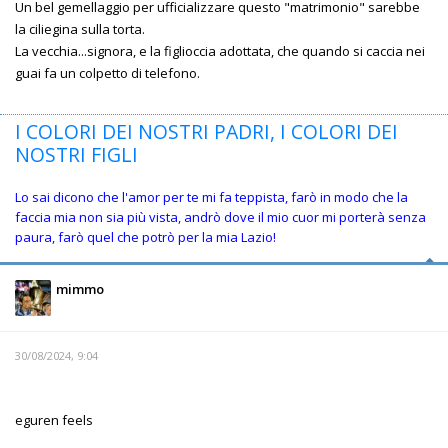
Un bel gemellaggio per ufficializzare questo "matrimonio" sarebbe
la ciliegina sulla torta.
La vecchia...signora, e la figlioccia adottata, che quando si caccia nei
guai fa un colpetto di telefono.
I COLORI DEI NOSTRI PADRI, I COLORI DEI
NOSTRI FIGLI
Lo sai dicono che l'amor per te mi fa teppista, farò in modo che la
faccia mia non sia più vista, andrò dove il mio cuor mi porterà senza
paura, farò quel che potrò per la mia Lazio!
mimmo
30/08/2024, 9:04
eguren feels