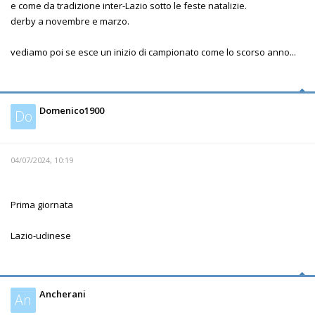
e come da tradizione inter-Lazio sotto le feste natalizie.
derby a novembre e marzo.
vediamo poi se esce un inizio di campionato come lo scorso anno...
Domenico1900
Do
04/07/2024, 10:19
Prima giornata
Lazio-udinese
Ancherani
An