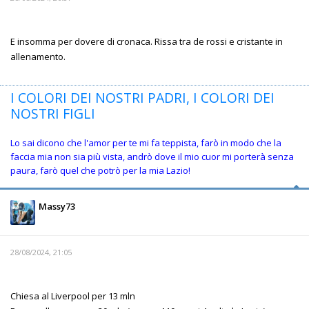
E insomma per dovere di cronaca. Rissa tra de rossi e cristante in
allenamento.
I COLORI DEI NOSTRI PADRI, I COLORI DEI
NOSTRI FIGLI
Lo sai dicono che l'amor per te mi fa teppista, farò in modo che la
faccia mia non sia più vista, andrò dove il mio cuor mi porterà senza
paura, farò quel che potrò per la mia Lazio!
Massy73
28/08/2024, 21:05
Chiesa al Liverpool per 13 mln