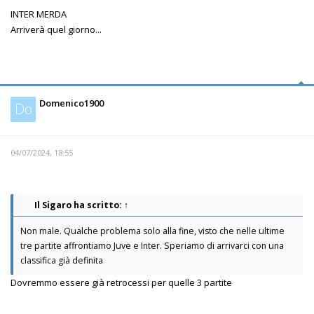
INTER MERDA
Arriverà quel giorno...
Domenico1900
Do
04/07/2024, 18:55
Il Sigaro
ha scritto:
↑
Non male. Qualche problema solo alla fine, visto che nelle ultime
tre partite affrontiamo Juve e Inter. Speriamo di arrivarci con una
classifica già definita
Dovremmo essere già retrocessi per quelle 3 partite