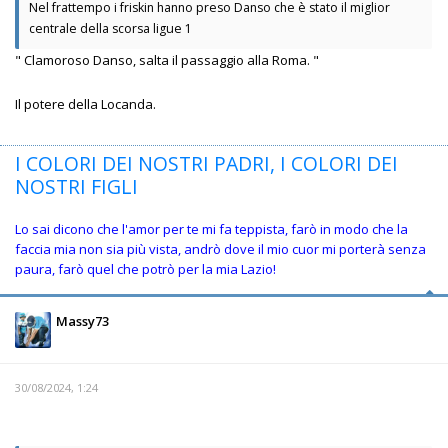
Nel frattempo i friskin hanno preso Danso che è stato il miglior
centrale della scorsa ligue 1
" Clamoroso Danso, salta il passaggio alla Roma. "
Il potere della Locanda.
I COLORI DEI NOSTRI PADRI, I COLORI DEI
NOSTRI FIGLI
Lo sai dicono che l'amor per te mi fa teppista, farò in modo che la
faccia mia non sia più vista, andrò dove il mio cuor mi porterà senza
paura, farò quel che potrò per la mia Lazio!
Massy73
30/08/2024, 1:24