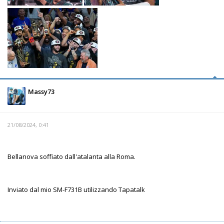
Massy73
21/08/2024, 0:41
Bellanova soffiato dall'atalanta alla Roma.
Inviato dal mio SM-F731B utilizzando Tapatalk