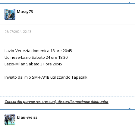
Massy73
05/07/2024, 22:13
Lazio-Venezia domenica 18 ore 20:45
Udinese-Lazio Sabato 24 ore 18:30
Lazio-Milan Sabato 31 ore 20:45
Inviato dal mio SM-F731B utilizzando Tapatalk
Concordia parvae res crescunt, discordia maximae dilabuntur
blau-weiss