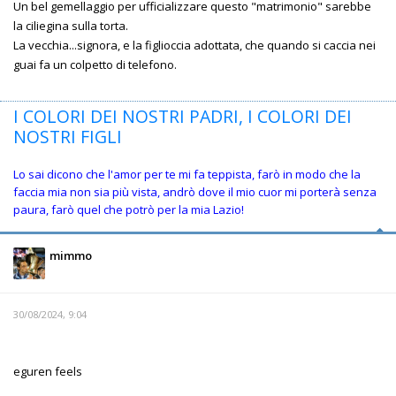
Un bel gemellaggio per ufficializzare questo "matrimonio" sarebbe
la ciliegina sulla torta.
La vecchia...signora, e la figlioccia adottata, che quando si caccia nei
guai fa un colpetto di telefono.
I COLORI DEI NOSTRI PADRI, I COLORI DEI
NOSTRI FIGLI
Lo sai dicono che l'amor per te mi fa teppista, farò in modo che la
faccia mia non sia più vista, andrò dove il mio cuor mi porterà senza
paura, farò quel che potrò per la mia Lazio!
mimmo
30/08/2024, 9:04
eguren feels