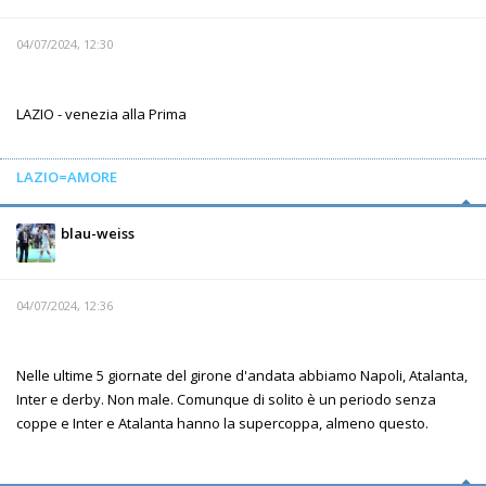
04/07/2024, 12:30
LAZIO - venezia alla Prima
LAZIO=AMORE
blau-weiss
04/07/2024, 12:36
Nelle ultime 5 giornate del girone d'andata abbiamo Napoli, Atalanta,
Inter e derby. Non male. Comunque di solito è un periodo senza
coppe e Inter e Atalanta hanno la supercoppa, almeno questo.