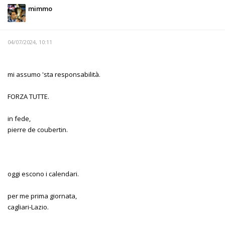
mimmo
04/07/2024, 10:11
mi assumo 'sta responsabilità.
FORZA TUTTE.
in fede,
pierre de coubertin.
oggi escono i calendari.
per me prima giornata,
cagliari-Lazio.