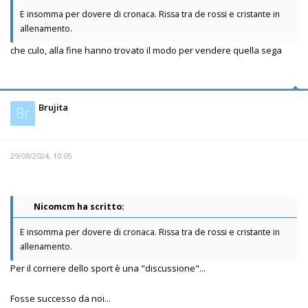
E insomma per dovere di cronaca. Rissa tra de rossi e cristante in
allenamento.
che culo, alla fine hanno trovato il modo per vendere quella sega
Brujita
Br
29/08/2024, 10:05
Nicomcm ha scritto:
E insomma per dovere di cronaca. Rissa tra de rossi e cristante in
allenamento.
Per il corriere dello sport è una "discussione"...
Fosse successo da noi...