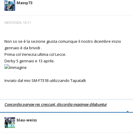
Massy73
04/07/2024, 14:11
Non so se è la sezione giusta comunque il nostro dicembre inizio
gennaio è da brividi .
Prima col Venezia ultima col Lecce.
Derby 5 gennaio e 13 aprile.
Inviato dal mio SM-F731B utilizzando Tapatalk
Concordia parvae res crescunt, discordia maximae dilabuntur
blau-weiss