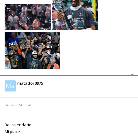
matador0975
Ma
04/07/2024, 13:46
Bel calendario.
Mi piace