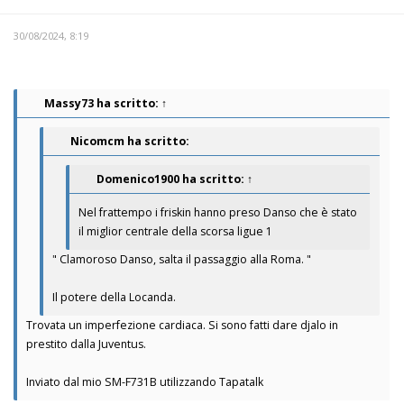
30/08/2024, 8:19
Massy73
ha scritto:
↑
Nicomcm ha scritto:
Domenico1900
ha scritto:
↑
Nel frattempo i friskin hanno preso Danso che è stato
il miglior centrale della scorsa ligue 1
" Clamoroso Danso, salta il passaggio alla Roma. "
Il potere della Locanda.
Trovata un imperfezione cardiaca. Si sono fatti dare djalo in
prestito dalla Juventus.
Inviato dal mio SM-F731B utilizzando Tapatalk