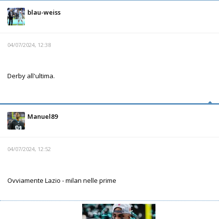
blau-weiss
04/07/2024, 12:38
Derby all'ultima.
Manuel89
04/07/2024, 12:52
Ovviamente Lazio - milan nelle prime