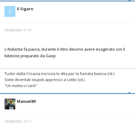
Il Sigaro
Il
20/08/2024, 11:16
L'Atalanta fa paura, durante il ritiro devono avere esagerato con il
bibitone preparato da Gasp
Tudor dalla Croazia incrocia le dita per la fumata bianca (cit.)
Siete diventati stupidi appresso a Lotito (cit.)
"Un motivo ci sarà"
Manuel89
20/08/2024, 12:17