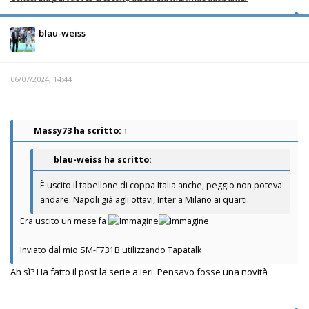
blau-weiss
06/07/2024, 14:44
Massy73
ha scritto:
↑
blau-weiss ha scritto:
È uscito il tabellone di coppa Italia anche, peggio non poteva
andare. Napoli già agli ottavi, Inter a Milano ai quarti.
Era uscito un mese fa
Inviato dal mio SM-F731B utilizzando Tapatalk
Ah sì? Ha fatto il post la serie a ieri. Pensavo fosse una novità