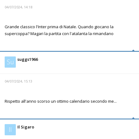
04/07/2024, 14:18
Grande classico l'Inter prima di Natale. Quando giocano la
supercoppa? Magari la partita con l'atalanta la rimandano
suggs1966
Su
04/07/2024, 15:13
Rispetto all'anno scorso un ottimo calendario secondo me...
Il Sigaro
Il