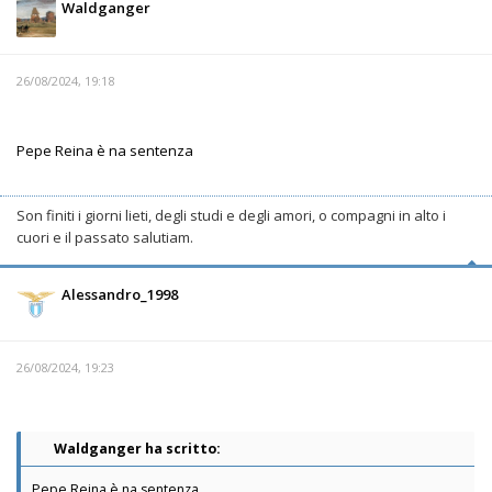
Waldganger
26/08/2024, 19:18
Pepe Reina è na sentenza
Son finiti i giorni lieti, degli studi e degli amori, o compagni in alto i
cuori e il passato salutiam.
Alessandro_1998
26/08/2024, 19:23
Waldganger ha scritto:
Pepe Reina è na sentenza