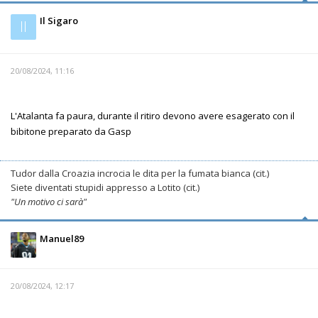
Il Sigaro
Il
20/08/2024, 11:16
L'Atalanta fa paura, durante il ritiro devono avere esagerato con il
bibitone preparato da Gasp
Tudor dalla Croazia incrocia le dita per la fumata bianca (cit.)
Siete diventati stupidi appresso a Lotito (cit.)
"Un motivo ci sarà"
Manuel89
20/08/2024, 12:17