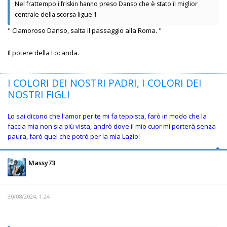
Nel frattempo i friskin hanno preso Danso che è stato il miglior
centrale della scorsa ligue 1
" Clamoroso Danso, salta il passaggio alla Roma. "
Il potere della Locanda.
I COLORI DEI NOSTRI PADRI, I COLORI DEI
NOSTRI FIGLI
Lo sai dicono che l'amor per te mi fa teppista, farò in modo che la
faccia mia non sia più vista, andrò dove il mio cuor mi porterà senza
paura, farò quel che potrò per la mia Lazio!
Massy73
30/08/2024, 1:24