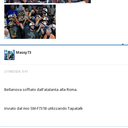
Massy73
21/08/2024, 0:41
Bellanova soffiato dall'atalanta alla Roma.
Inviato dal mio SM-F731B utilizzando Tapatalk