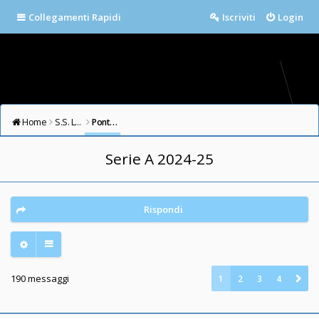
Collegamenti Rapidi
Iscriviti
Login
Home
S.S. LAZIO FORUM
Ponte Milvio
Serie A 2024-25
Rispondi
190 messaggi
1
2
3
4