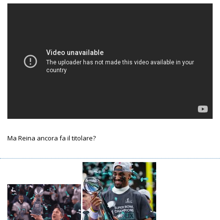
Ma Reina ancora fa il titolare?