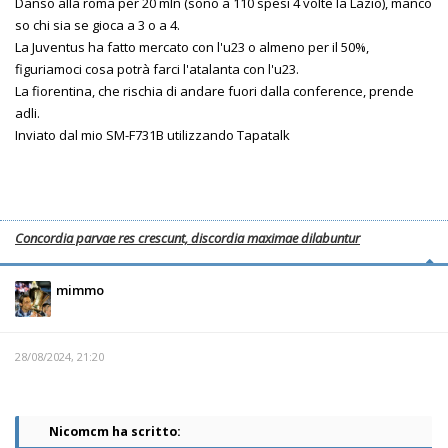
Danso alla roma per 20 mln (sono a 110 spesi 4 volte la Lazio), manco
so chi sia se gioca a 3 o a 4.
La Juventus ha fatto mercato con l'u23 o almeno per il 50%,
figuriamoci cosa potrà farci l'atalanta con l'u23.
La fiorentina, che rischia di andare fuori dalla conference, prende
adli.
Inviato dal mio SM-F731B utilizzando Tapatalk
Concordia parvae res crescunt, discordia maximae dilabuntur
mimmo
28/08/2024, 21:20
Nicomcm ha scritto: