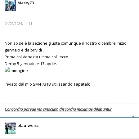
Massy73
04/07/2024, 14:11
Non so se è la sezione giusta comunque il nostro dicembre inizio
gennaio è da brividi .
Prima col Venezia ultima col Lecce.
Derby 5 gennaio e 13 aprile.
Inviato dal mio SM-F731B utilizzando Tapatalk
Concordia parvae res crescunt, discordia maximae dilabuntur
blau-weiss