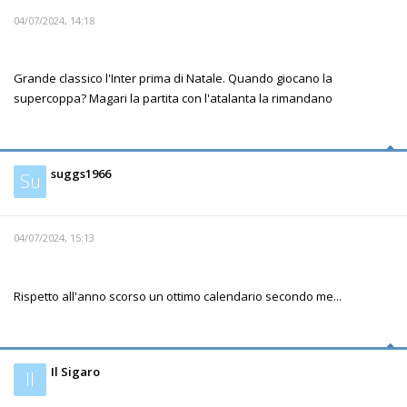
04/07/2024, 14:18
Grande classico l'Inter prima di Natale. Quando giocano la
supercoppa? Magari la partita con l'atalanta la rimandano
suggs1966
Su
04/07/2024, 15:13
Rispetto all'anno scorso un ottimo calendario secondo me...
Il Sigaro
Il