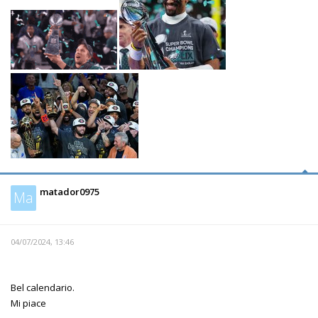
matador0975
Ma
04/07/2024, 13:46
Bel calendario.
Mi piace