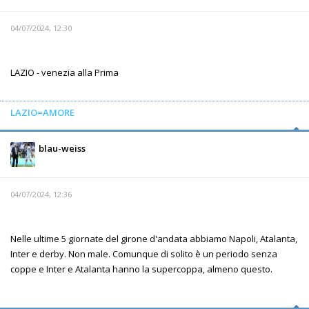
04/07/2024, 12:30
LAZIO - venezia alla Prima
LAZIO=AMORE
blau-weiss
04/07/2024, 12:36
Nelle ultime 5 giornate del girone d'andata abbiamo Napoli, Atalanta,
Inter e derby. Non male. Comunque di solito è un periodo senza
coppe e Inter e Atalanta hanno la supercoppa, almeno questo.