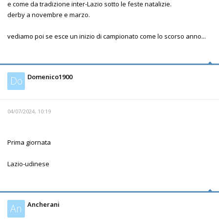
e come da tradizione inter-Lazio sotto le feste natalizie.
derby a novembre e marzo.
vediamo poi se esce un inizio di campionato come lo scorso anno...
Domenico1900
Do
04/07/2024, 10:19
Prima giornata
Lazio-udinese
Ancherani
An