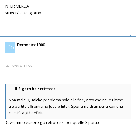
INTER MERDA
Arriverà quel giorno...
Domenico1900
Do
04/07/2024, 18:55
Il Sigaro
ha scritto:
↑
Non male. Qualche problema solo alla fine, visto che nelle ultime
tre partite affrontiamo Juve e Inter. Speriamo di arrivarci con una
classifica già definita
Dovremmo essere già retrocessi per quelle 3 partite