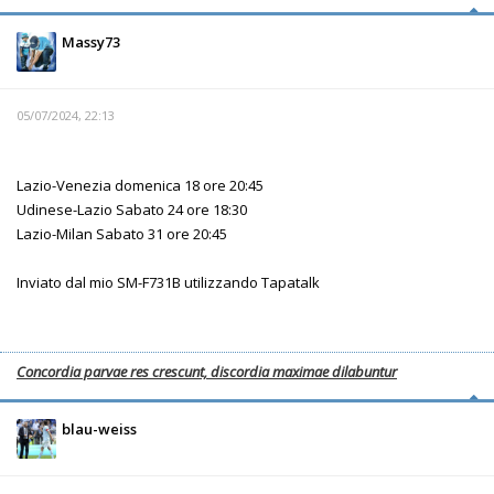
Massy73
05/07/2024, 22:13
Lazio-Venezia domenica 18 ore 20:45
Udinese-Lazio Sabato 24 ore 18:30
Lazio-Milan Sabato 31 ore 20:45
Inviato dal mio SM-F731B utilizzando Tapatalk
Concordia parvae res crescunt, discordia maximae dilabuntur
blau-weiss