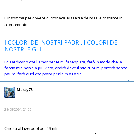
E insomma per dovere di cronaca. Rissa tra de rossi e cristante in
allenamento.
I COLORI DEI NOSTRI PADRI, I COLORI DEI
NOSTRI FIGLI
Lo sai dicono che l'amor per te mi fa teppista, farò in modo che la
faccia mia non sia più vista, andrò dove il mio cuor mi porterà senza
paura, farò quel che potrò per la mia Lazio!
Massy73
28/08/2024, 21:05
Chiesa al Liverpool per 13 mln