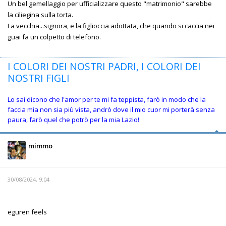
Un bel gemellaggio per ufficializzare questo "matrimonio" sarebbe
la ciliegina sulla torta.
La vecchia...signora, e la figlioccia adottata, che quando si caccia nei
guai fa un colpetto di telefono.
I COLORI DEI NOSTRI PADRI, I COLORI DEI
NOSTRI FIGLI
Lo sai dicono che l'amor per te mi fa teppista, farò in modo che la
faccia mia non sia più vista, andrò dove il mio cuor mi porterà senza
paura, farò quel che potrò per la mia Lazio!
mimmo
30/08/2024, 9:04
eguren feels