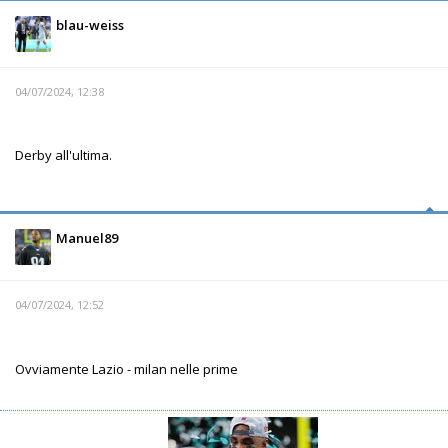
blau-weiss
04/07/2024, 12:38
Derby all'ultima.
Manuel89
04/07/2024, 12:52
Ovviamente Lazio - milan nelle prime