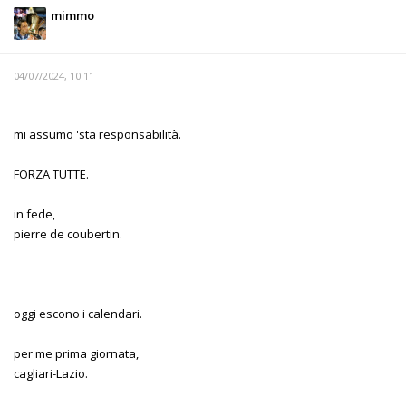
mimmo
04/07/2024, 10:11
mi assumo 'sta responsabilità.
FORZA TUTTE.
in fede,
pierre de coubertin.
oggi escono i calendari.
per me prima giornata,
cagliari-Lazio.