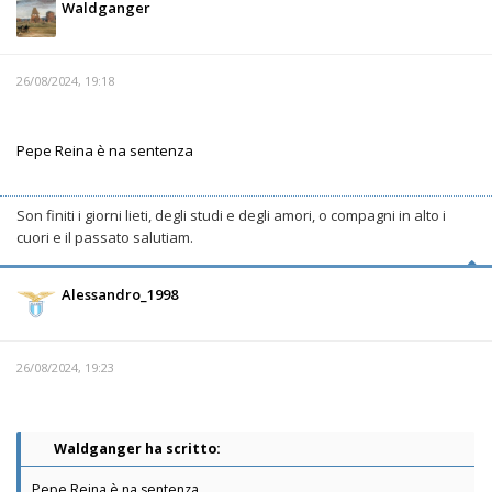
Waldganger
26/08/2024, 19:18
Pepe Reina è na sentenza
Son finiti i giorni lieti, degli studi e degli amori, o compagni in alto i
cuori e il passato salutiam.
Alessandro_1998
26/08/2024, 19:23
Waldganger ha scritto:
Pepe Reina è na sentenza