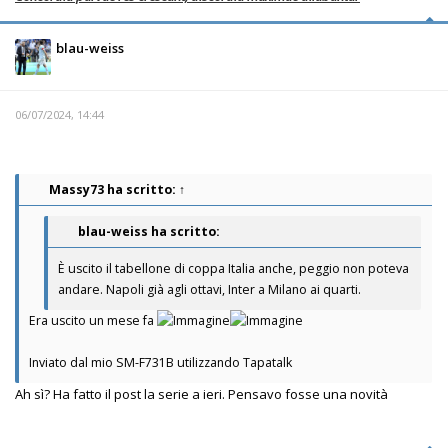
blau-weiss
06/07/2024, 14:44
Massy73
ha scritto:
↑
blau-weiss ha scritto:
È uscito il tabellone di coppa Italia anche, peggio non poteva
andare. Napoli già agli ottavi, Inter a Milano ai quarti.
Era uscito un mese fa
Inviato dal mio SM-F731B utilizzando Tapatalk
Ah sì? Ha fatto il post la serie a ieri. Pensavo fosse una novità