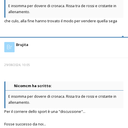
E insomma per dovere di cronaca. Rissa tra de rossi e cristante in
allenamento.
che culo, alla fine hanno trovato il modo per vendere quella sega
Brujita
Br
29/08/2024, 10:05
Nicomcm ha scritto:
E insomma per dovere di cronaca. Rissa tra de rossi e cristante in
allenamento.
Per il corriere dello sport è una "discussione"...
Fosse successo da noi...