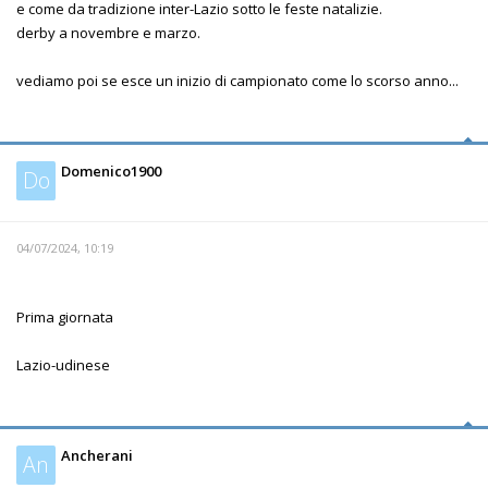
e come da tradizione inter-Lazio sotto le feste natalizie.
derby a novembre e marzo.
vediamo poi se esce un inizio di campionato come lo scorso anno...
Domenico1900
Do
04/07/2024, 10:19
Prima giornata
Lazio-udinese
Ancherani
An