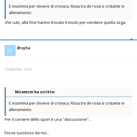
E insomma per dovere di cronaca. Rissa tra de rossi e cristante in
allenamento.
che culo, alla fine hanno trovato il modo per vendere quella sega
Brujita
Br
29/08/2024, 10:05
Nicomcm ha scritto:
E insomma per dovere di cronaca. Rissa tra de rossi e cristante in
allenamento.
Per il corriere dello sport è una "discussione"...
Fosse successo da noi...