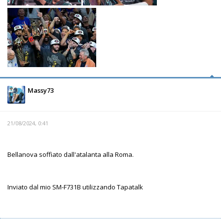
Massy73
21/08/2024, 0:41
Bellanova soffiato dall'atalanta alla Roma.
Inviato dal mio SM-F731B utilizzando Tapatalk