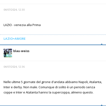
04/07/2024, 12:30
LAZIO - venezia alla Prima
LAZIO=AMORE
blau-weiss
04/07/2024, 12:36
Nelle ultime 5 giornate del girone d'andata abbiamo Napoli, Atalanta,
Inter e derby. Non male. Comunque di solito è un periodo senza
coppe e Inter e Atalanta hanno la supercoppa, almeno questo.