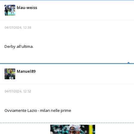
blau-weiss
04/07/2024, 12:38
Derby all'ultima.
Manuel89
04/07/2024, 12:52
Ovviamente Lazio - milan nelle prime