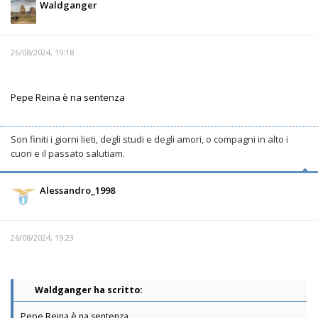
Waldganger
26/08/2024, 19:18
Pepe Reina è na sentenza
Son finiti i giorni lieti, degli studi e degli amori, o compagni in alto i
cuori e il passato salutiam.
Alessandro_1998
26/08/2024, 19:23
Waldganger ha scritto:
Pepe Reina è na sentenza