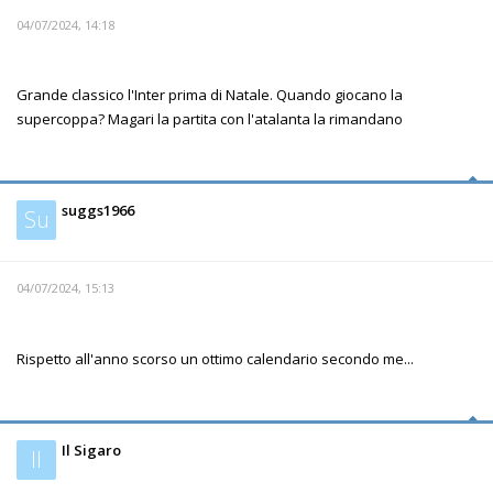
04/07/2024, 14:18
Grande classico l'Inter prima di Natale. Quando giocano la
supercoppa? Magari la partita con l'atalanta la rimandano
suggs1966
Su
04/07/2024, 15:13
Rispetto all'anno scorso un ottimo calendario secondo me...
Il Sigaro
Il