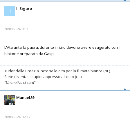
Il Sigaro
Il
20/08/2024, 11:16
L'Atalanta fa paura, durante il ritiro devono avere esagerato con il
bibitone preparato da Gasp
Tudor dalla Croazia incrocia le dita per la fumata bianca (cit.)
Siete diventati stupidi appresso a Lotito (cit.)
"Un motivo ci sarà"
Manuel89
20/08/2024, 12:17