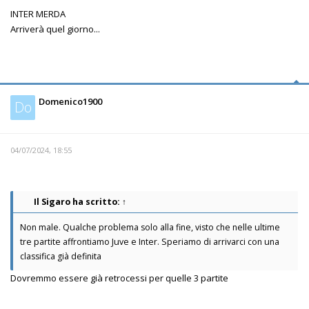
INTER MERDA
Arriverà quel giorno...
Domenico1900
Do
04/07/2024, 18:55
Il Sigaro
ha scritto:
↑
Non male. Qualche problema solo alla fine, visto che nelle ultime
tre partite affrontiamo Juve e Inter. Speriamo di arrivarci con una
classifica già definita
Dovremmo essere già retrocessi per quelle 3 partite