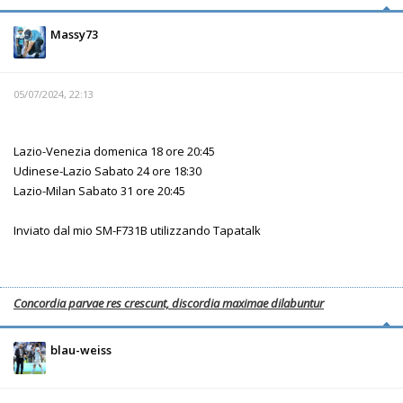
Massy73
05/07/2024, 22:13
Lazio-Venezia domenica 18 ore 20:45
Udinese-Lazio Sabato 24 ore 18:30
Lazio-Milan Sabato 31 ore 20:45
Inviato dal mio SM-F731B utilizzando Tapatalk
Concordia parvae res crescunt, discordia maximae dilabuntur
blau-weiss