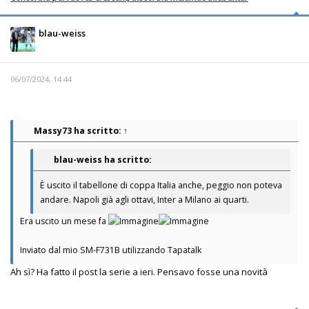
blau-weiss
06/07/2024, 14:44
Massy73
ha scritto:
↑
blau-weiss ha scritto:
È uscito il tabellone di coppa Italia anche, peggio non poteva
andare. Napoli già agli ottavi, Inter a Milano ai quarti.
Era uscito un mese fa
Inviato dal mio SM-F731B utilizzando Tapatalk
Ah sì? Ha fatto il post la serie a ieri. Pensavo fosse una novità