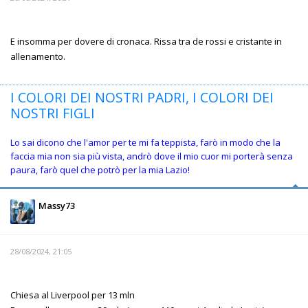
E insomma per dovere di cronaca. Rissa tra de rossi e cristante in
allenamento.
I COLORI DEI NOSTRI PADRI, I COLORI DEI
NOSTRI FIGLI
Lo sai dicono che l'amor per te mi fa teppista, farò in modo che la
faccia mia non sia più vista, andrò dove il mio cuor mi porterà senza
paura, farò quel che potrò per la mia Lazio!
Massy73
28/08/2024, 21:05
Chiesa al Liverpool per 13 mln