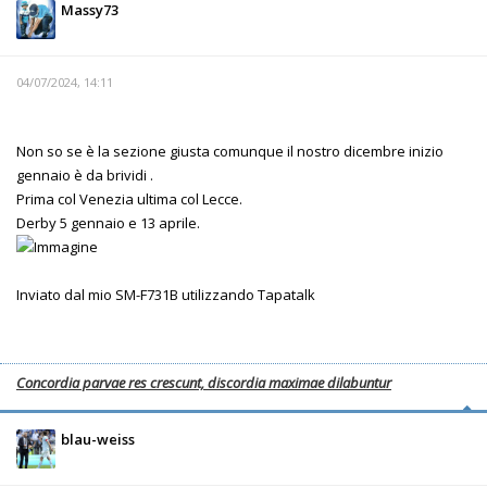
Massy73
04/07/2024, 14:11
Non so se è la sezione giusta comunque il nostro dicembre inizio
gennaio è da brividi .
Prima col Venezia ultima col Lecce.
Derby 5 gennaio e 13 aprile.
Inviato dal mio SM-F731B utilizzando Tapatalk
Concordia parvae res crescunt, discordia maximae dilabuntur
blau-weiss