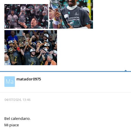
matador0975
Ma
04/07/2024, 13:46
Bel calendario.
Mi piace