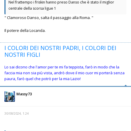
Nel frattempo i friskin hanno preso Danso che è stato il miglior
centrale della scorsa ligue 1
" Clamoroso Danso, salta il passaggio alla Roma. "
Il potere della Locanda.
I COLORI DEI NOSTRI PADRI, I COLORI DEI
NOSTRI FIGLI
Lo sai dicono che l'amor per te mi fa teppista, farò in modo che la
faccia mia non sia più vista, andrò dove il mio cuor mi porterà senza
paura, farò quel che potrò per la mia Lazio!
Massy73
30/08/2024, 1:24