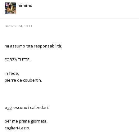
mimmo
04/07/2024, 10:11
mi assumo 'sta responsabilità.
FORZA TUTTE.
in fede,
pierre de coubertin.
oggi escono i calendari.
per me prima giornata,
cagliari-Lazio.