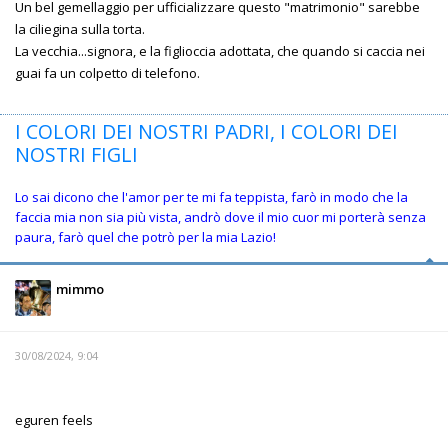
Un bel gemellaggio per ufficializzare questo "matrimonio" sarebbe
la ciliegina sulla torta.
La vecchia...signora, e la figlioccia adottata, che quando si caccia nei
guai fa un colpetto di telefono.
I COLORI DEI NOSTRI PADRI, I COLORI DEI
NOSTRI FIGLI
Lo sai dicono che l'amor per te mi fa teppista, farò in modo che la
faccia mia non sia più vista, andrò dove il mio cuor mi porterà senza
paura, farò quel che potrò per la mia Lazio!
mimmo
30/08/2024, 9:04
eguren feels