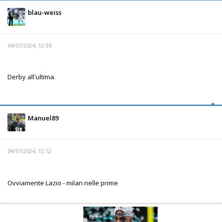
blau-weiss
04/07/2024, 12:38
Derby all'ultima.
Manuel89
04/07/2024, 12:52
Ovviamente Lazio - milan nelle prime