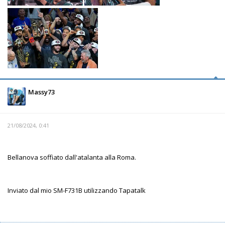
Massy73
21/08/2024, 0:41
Bellanova soffiato dall'atalanta alla Roma.
Inviato dal mio SM-F731B utilizzando Tapatalk