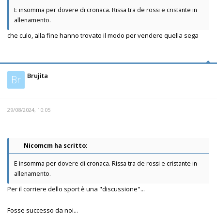
E insomma per dovere di cronaca. Rissa tra de rossi e cristante in
allenamento.
che culo, alla fine hanno trovato il modo per vendere quella sega
Brujita
Br
29/08/2024, 10:05
Nicomcm ha scritto:
E insomma per dovere di cronaca. Rissa tra de rossi e cristante in
allenamento.
Per il corriere dello sport è una "discussione"...
Fosse successo da noi...