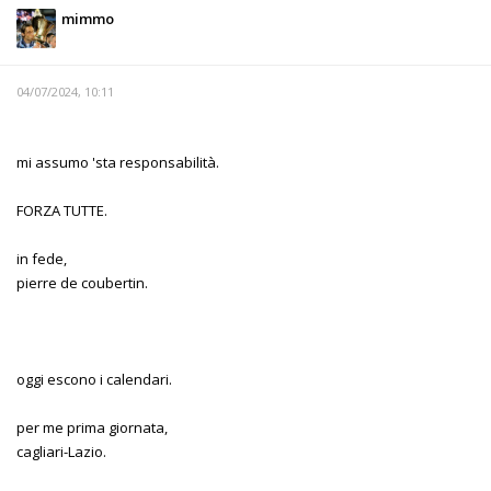
mimmo
04/07/2024, 10:11
mi assumo 'sta responsabilità.
FORZA TUTTE.
in fede,
pierre de coubertin.
oggi escono i calendari.
per me prima giornata,
cagliari-Lazio.