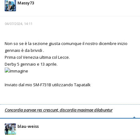
Massy73
04/07/2024, 14:11
Non so se è la sezione giusta comunque il nostro dicembre inizio
gennaio è da brividi .
Prima col Venezia ultima col Lecce.
Derby 5 gennaio e 13 aprile.
Inviato dal mio SM-F731B utilizzando Tapatalk
Concordia parvae res crescunt, discordia maximae dilabuntur
blau-weiss