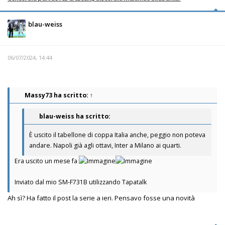
blau-weiss
06/07/2024, 14:44
Massy73
ha scritto:
↑
blau-weiss ha scritto:
È uscito il tabellone di coppa Italia anche, peggio non poteva
andare. Napoli già agli ottavi, Inter a Milano ai quarti.
Era uscito un mese fa
Inviato dal mio SM-F731B utilizzando Tapatalk
Ah sì? Ha fatto il post la serie a ieri. Pensavo fosse una novità