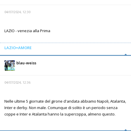
04/07/2024, 12:30
LAZIO - venezia alla Prima
LAZIO=AMORE
blau-weiss
04/07/2024, 12:36
Nelle ultime 5 giornate del girone d'andata abbiamo Napoli, Atalanta,
Inter e derby. Non male. Comunque di solito è un periodo senza
coppe e Inter e Atalanta hanno la supercoppa, almeno questo.