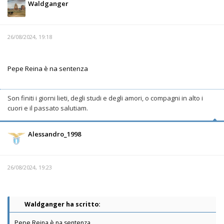
Waldganger
26/08/2024, 19:18
Pepe Reina è na sentenza
Son finiti i giorni lieti, degli studi e degli amori, o compagni in alto i
cuori e il passato salutiam.
Alessandro_1998
26/08/2024, 19:23
Waldganger ha scritto:
Pepe Reina è na sentenza