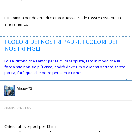
E insomma per dovere di cronaca. Rissa tra de rossi e cristante in
allenamento.
I COLORI DEI NOSTRI PADRI, I COLORI DEI
NOSTRI FIGLI
Lo sai dicono che l'amor per te mi fa teppista, farò in modo che la
faccia mia non sia più vista, andrò dove il mio cuor mi porterà senza
paura, farò quel che potrò per la mia Lazio!
Massy73
28/08/2024, 21:05
Chiesa al Liverpool per 13 mln