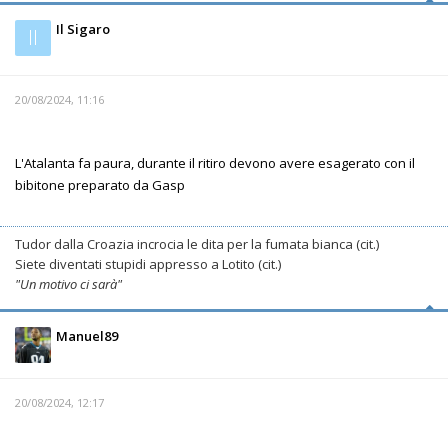
Il Sigaro
Il
20/08/2024, 11:16
L'Atalanta fa paura, durante il ritiro devono avere esagerato con il
bibitone preparato da Gasp
Tudor dalla Croazia incrocia le dita per la fumata bianca (cit.)
Siete diventati stupidi appresso a Lotito (cit.)
"Un motivo ci sarà"
Manuel89
20/08/2024, 12:17