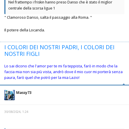
Nel frattempo i friskin hanno preso Danso che è stato il miglior
centrale della scorsa ligue 1
" Clamoroso Danso, salta il passaggio alla Roma. "
Il potere della Locanda.
I COLORI DEI NOSTRI PADRI, I COLORI DEI
NOSTRI FIGLI
Lo sai dicono che l'amor per te mi fa teppista, farò in modo che la
faccia mia non sia più vista, andrò dove il mio cuor mi porterà senza
paura, farò quel che potrò per la mia Lazio!
Massy73
30/08/2024, 1:24