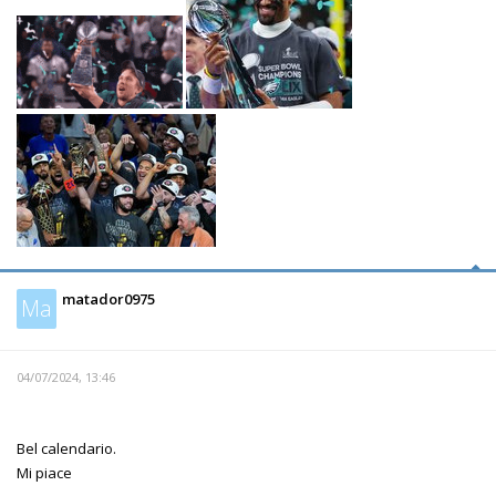
matador0975
Ma
04/07/2024, 13:46
Bel calendario.
Mi piace