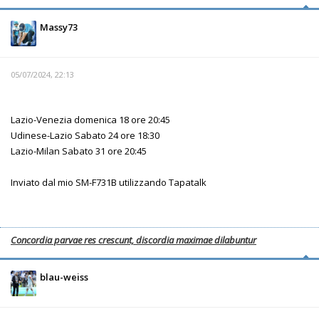
Massy73
05/07/2024, 22:13
Lazio-Venezia domenica 18 ore 20:45
Udinese-Lazio Sabato 24 ore 18:30
Lazio-Milan Sabato 31 ore 20:45
Inviato dal mio SM-F731B utilizzando Tapatalk
Concordia parvae res crescunt, discordia maximae dilabuntur
blau-weiss