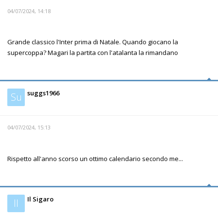
04/07/2024, 14:18
Grande classico l'Inter prima di Natale. Quando giocano la
supercoppa? Magari la partita con l'atalanta la rimandano
suggs1966
Su
04/07/2024, 15:13
Rispetto all'anno scorso un ottimo calendario secondo me...
Il Sigaro
Il