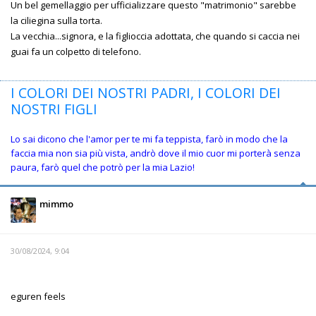
Un bel gemellaggio per ufficializzare questo "matrimonio" sarebbe
la ciliegina sulla torta.
La vecchia...signora, e la figlioccia adottata, che quando si caccia nei
guai fa un colpetto di telefono.
I COLORI DEI NOSTRI PADRI, I COLORI DEI
NOSTRI FIGLI
Lo sai dicono che l'amor per te mi fa teppista, farò in modo che la
faccia mia non sia più vista, andrò dove il mio cuor mi porterà senza
paura, farò quel che potrò per la mia Lazio!
mimmo
30/08/2024, 9:04
eguren feels