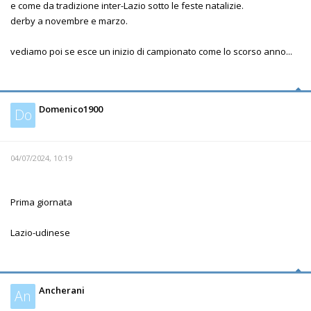
e come da tradizione inter-Lazio sotto le feste natalizie.
derby a novembre e marzo.
vediamo poi se esce un inizio di campionato come lo scorso anno...
Domenico1900
Do
04/07/2024, 10:19
Prima giornata
Lazio-udinese
Ancherani
An