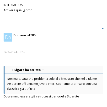
INTER MERDA
Arriverà quel giorno...
Domenico1900
Do
04/07/2024, 18:55
Il Sigaro
ha scritto:
↑
Non male. Qualche problema solo alla fine, visto che nelle ultime
tre partite affrontiamo Juve e Inter. Speriamo di arrivarci con una
classifica già definita
Dovremmo essere già retrocessi per quelle 3 partite