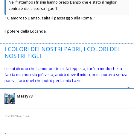
Nel frattempo i friskin hanno preso Danso che è stato il miglior
centrale della scorsa ligue 1
" Clamoroso Danso, salta il passaggio alla Roma. "
Il potere della Locanda.
I COLORI DEI NOSTRI PADRI, I COLORI DEI
NOSTRI FIGLI
Lo sai dicono che l'amor per te mi fa teppista, farò in modo che la
faccia mia non sia più vista, andrò dove il mio cuor mi porterà senza
paura, farò quel che potrò per la mia Lazio!
Massy73
30/08/2024, 1:24