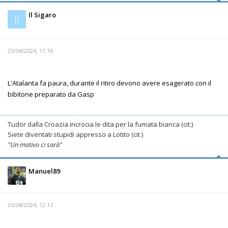
Il Sigaro
Il
20/08/2024, 11:16
L'Atalanta fa paura, durante il ritiro devono avere esagerato con il
bibitone preparato da Gasp
Tudor dalla Croazia incrocia le dita per la fumata bianca (cit.)
Siete diventati stupidi appresso a Lotito (cit.)
"Un motivo ci sarà"
Manuel89
20/08/2024, 12:17