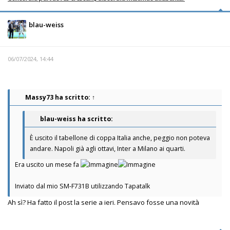
blau-weiss
06/07/2024, 14:44
Massy73
ha scritto:
↑
blau-weiss ha scritto:
È uscito il tabellone di coppa Italia anche, peggio non poteva
andare. Napoli già agli ottavi, Inter a Milano ai quarti.
Era uscito un mese fa
Inviato dal mio SM-F731B utilizzando Tapatalk
Ah sì? Ha fatto il post la serie a ieri. Pensavo fosse una novità