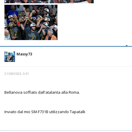
Massy73
21/08/2024, 0:41
Bellanova soffiato dall'atalanta alla Roma.
Inviato dal mio SM-F731B utilizzando Tapatalk