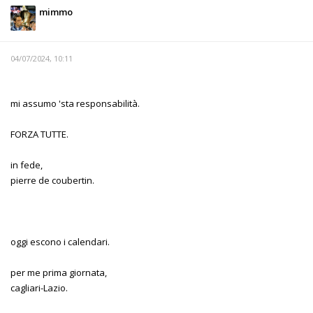
mimmo
04/07/2024, 10:11
mi assumo 'sta responsabilità.
FORZA TUTTE.
in fede,
pierre de coubertin.
oggi escono i calendari.
per me prima giornata,
cagliari-Lazio.