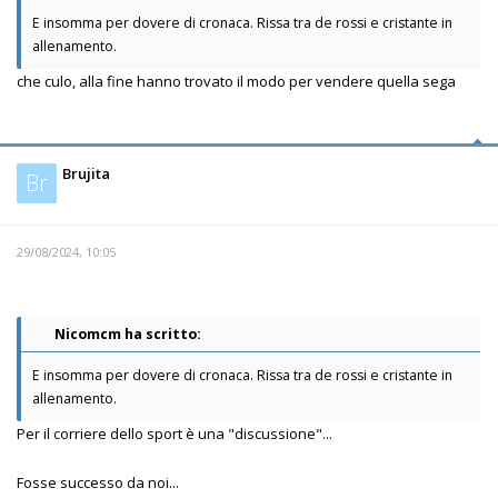
E insomma per dovere di cronaca. Rissa tra de rossi e cristante in
allenamento.
che culo, alla fine hanno trovato il modo per vendere quella sega
Brujita
Br
29/08/2024, 10:05
Nicomcm ha scritto:
E insomma per dovere di cronaca. Rissa tra de rossi e cristante in
allenamento.
Per il corriere dello sport è una "discussione"...
Fosse successo da noi...