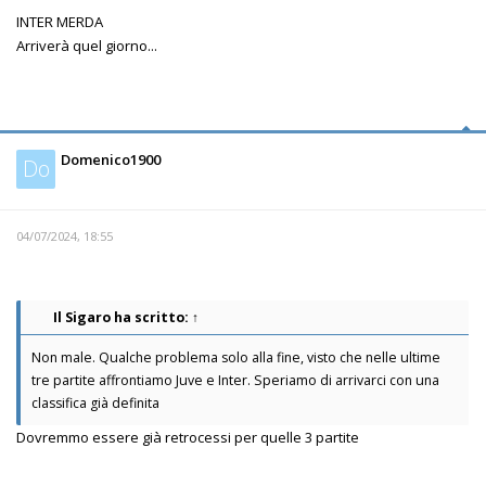
INTER MERDA
Arriverà quel giorno...
Domenico1900
Do
04/07/2024, 18:55
Il Sigaro
ha scritto:
↑
Non male. Qualche problema solo alla fine, visto che nelle ultime
tre partite affrontiamo Juve e Inter. Speriamo di arrivarci con una
classifica già definita
Dovremmo essere già retrocessi per quelle 3 partite