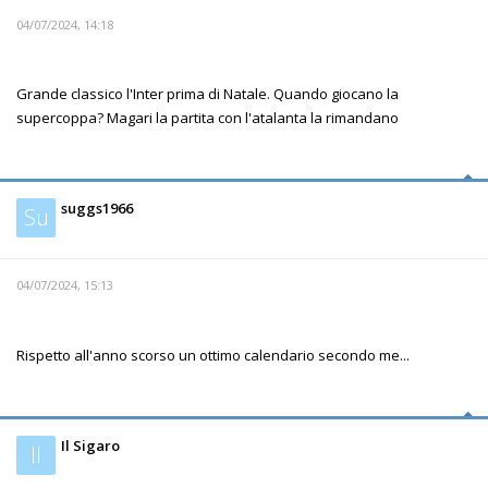
04/07/2024, 14:18
Grande classico l'Inter prima di Natale. Quando giocano la
supercoppa? Magari la partita con l'atalanta la rimandano
suggs1966
Su
04/07/2024, 15:13
Rispetto all'anno scorso un ottimo calendario secondo me...
Il Sigaro
Il