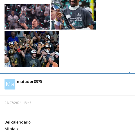
matador0975
Ma
04/07/2024, 13:46
Bel calendario.
Mi piace