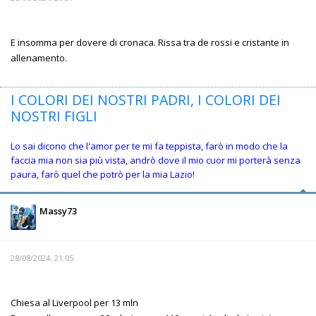
E insomma per dovere di cronaca. Rissa tra de rossi e cristante in
allenamento.
I COLORI DEI NOSTRI PADRI, I COLORI DEI
NOSTRI FIGLI
Lo sai dicono che l'amor per te mi fa teppista, farò in modo che la
faccia mia non sia più vista, andrò dove il mio cuor mi porterà senza
paura, farò quel che potrò per la mia Lazio!
Massy73
28/08/2024, 21:05
Chiesa al Liverpool per 13 mln