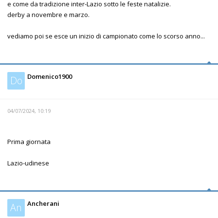
e come da tradizione inter-Lazio sotto le feste natalizie.
derby a novembre e marzo.
vediamo poi se esce un inizio di campionato come lo scorso anno...
Domenico1900
Do
04/07/2024, 10:19
Prima giornata
Lazio-udinese
Ancherani
An