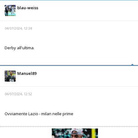
blau-weiss
04/07/2024, 12:38
Derby all'ultima.
Manuel89
04/07/2024, 12:52
Ovviamente Lazio - milan nelle prime