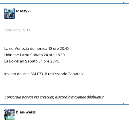
Massy73
05/07/2024, 22:13
Lazio-Venezia domenica 18 ore 20:45
Udinese-Lazio Sabato 24 ore 18:30
Lazio-Milan Sabato 31 ore 20:45
Inviato dal mio SM-F731B utilizzando Tapatalk
Concordia parvae res crescunt, discordia maximae dilabuntur
blau-weiss