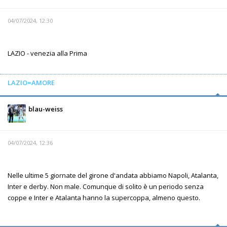
04/07/2024, 12:30
LAZIO - venezia alla Prima
LAZIO=AMORE
blau-weiss
04/07/2024, 12:36
Nelle ultime 5 giornate del girone d'andata abbiamo Napoli, Atalanta,
Inter e derby. Non male. Comunque di solito è un periodo senza
coppe e Inter e Atalanta hanno la supercoppa, almeno questo.