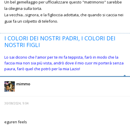
Un bel gemellaggio per ufficializzare questo "matrimonio" sarebbe
la ciliegina sulla torta.
La vecchia...signora, e la figlioccia adottata, che quando si caccia nei
guai fa un colpetto di telefono.
I COLORI DEI NOSTRI PADRI, I COLORI DEI
NOSTRI FIGLI
Lo sai dicono che l'amor per te mi fa teppista, farò in modo che la
faccia mia non sia più vista, andrò dove il mio cuor mi porterà senza
paura, farò quel che potrò per la mia Lazio!
mimmo
30/08/2024, 9:04
eguren feels