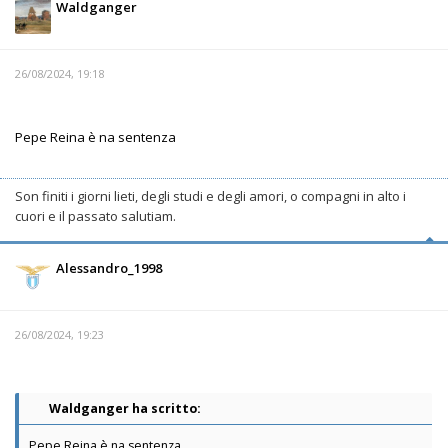
Waldganger
26/08/2024, 19:18
Pepe Reina è na sentenza
Son finiti i giorni lieti, degli studi e degli amori, o compagni in alto i
cuori e il passato salutiam.
Alessandro_1998
26/08/2024, 19:23
Waldganger ha scritto:
Pepe Reina è na sentenza