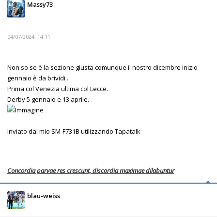
Massy73
04/07/2024, 14:11
Non so se è la sezione giusta comunque il nostro dicembre inizio
gennaio è da brividi .
Prima col Venezia ultima col Lecce.
Derby 5 gennaio e 13 aprile.
Inviato dal mio SM-F731B utilizzando Tapatalk
Concordia parvae res crescunt, discordia maximae dilabuntur
blau-weiss