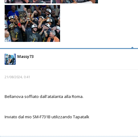
Massy73
21/08/2024, 0:41
Bellanova soffiato dall'atalanta alla Roma.
Inviato dal mio SM-F731B utilizzando Tapatalk