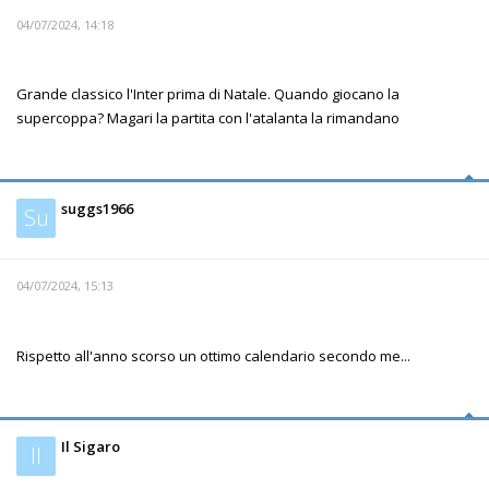
04/07/2024, 14:18
Grande classico l'Inter prima di Natale. Quando giocano la
supercoppa? Magari la partita con l'atalanta la rimandano
suggs1966
Su
04/07/2024, 15:13
Rispetto all'anno scorso un ottimo calendario secondo me...
Il Sigaro
Il