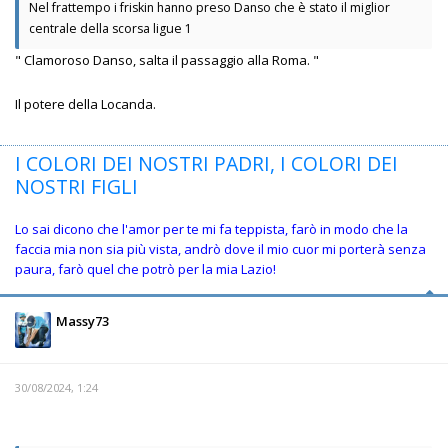
Nel frattempo i friskin hanno preso Danso che è stato il miglior
centrale della scorsa ligue 1
" Clamoroso Danso, salta il passaggio alla Roma. "
Il potere della Locanda.
I COLORI DEI NOSTRI PADRI, I COLORI DEI
NOSTRI FIGLI
Lo sai dicono che l'amor per te mi fa teppista, farò in modo che la
faccia mia non sia più vista, andrò dove il mio cuor mi porterà senza
paura, farò quel che potrò per la mia Lazio!
Massy73
30/08/2024, 1:24