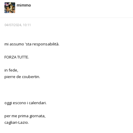
mimmo
04/07/2024, 10:11
mi assumo 'sta responsabilità.
FORZA TUTTE.
in fede,
pierre de coubertin.
oggi escono i calendari.
per me prima giornata,
cagliari-Lazio.