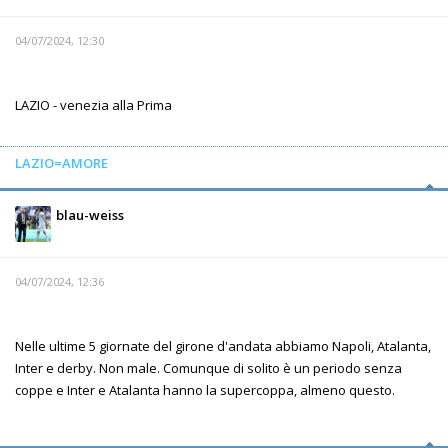
04/07/2024, 12:30
LAZIO - venezia alla Prima
LAZIO=AMORE
blau-weiss
04/07/2024, 12:36
Nelle ultime 5 giornate del girone d'andata abbiamo Napoli, Atalanta,
Inter e derby. Non male. Comunque di solito è un periodo senza
coppe e Inter e Atalanta hanno la supercoppa, almeno questo.