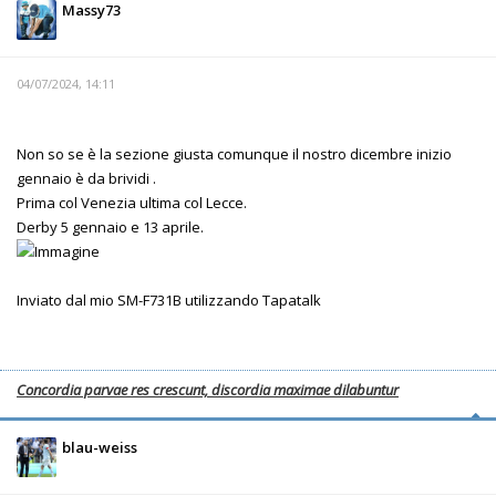
Massy73
04/07/2024, 14:11
Non so se è la sezione giusta comunque il nostro dicembre inizio
gennaio è da brividi .
Prima col Venezia ultima col Lecce.
Derby 5 gennaio e 13 aprile.
Inviato dal mio SM-F731B utilizzando Tapatalk
Concordia parvae res crescunt, discordia maximae dilabuntur
blau-weiss