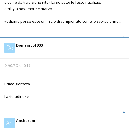
e come da tradizione inter-Lazio sotto le feste natalizie.
derby a novembre e marzo.
vediamo poi se esce un inizio di campionato come lo scorso anno...
Domenico1900
Do
04/07/2024, 10:19
Prima giornata
Lazio-udinese
Ancherani
An