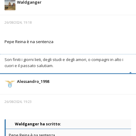
Waldganger
26/08/2024, 19:18
Pepe Reina è na sentenza
Son finiti i giorni lieti, degli studi e degli amori, o compagni in alto i
cuori e il passato salutiam.
Alessandro_1998
26/08/2024, 19:23
Waldganger ha scritto:
Pepe Reina è na sentenza