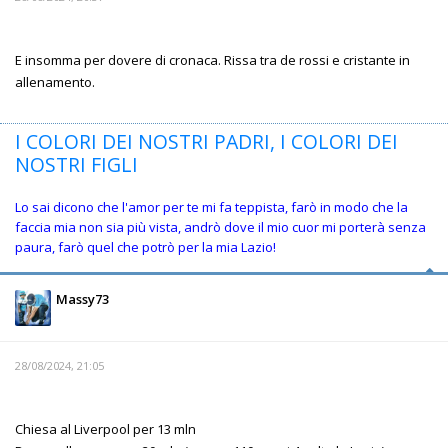
E insomma per dovere di cronaca. Rissa tra de rossi e cristante in
allenamento.
I COLORI DEI NOSTRI PADRI, I COLORI DEI
NOSTRI FIGLI
Lo sai dicono che l'amor per te mi fa teppista, farò in modo che la
faccia mia non sia più vista, andrò dove il mio cuor mi porterà senza
paura, farò quel che potrò per la mia Lazio!
Massy73
28/08/2024, 21:05
Chiesa al Liverpool per 13 mln