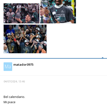
matador0975
Ma
04/07/2024, 13:46
Bel calendario.
Mi piace