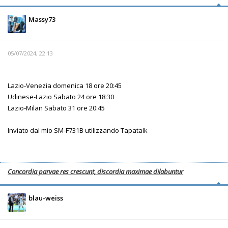
Massy73
05/07/2024, 22:13
Lazio-Venezia domenica 18 ore 20:45
Udinese-Lazio Sabato 24 ore 18:30
Lazio-Milan Sabato 31 ore 20:45
Inviato dal mio SM-F731B utilizzando Tapatalk
Concordia parvae res crescunt, discordia maximae dilabuntur
blau-weiss