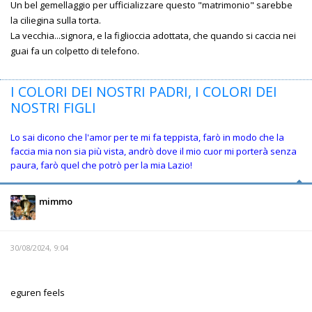
Un bel gemellaggio per ufficializzare questo "matrimonio" sarebbe
la ciliegina sulla torta.
La vecchia...signora, e la figlioccia adottata, che quando si caccia nei
guai fa un colpetto di telefono.
I COLORI DEI NOSTRI PADRI, I COLORI DEI
NOSTRI FIGLI
Lo sai dicono che l'amor per te mi fa teppista, farò in modo che la
faccia mia non sia più vista, andrò dove il mio cuor mi porterà senza
paura, farò quel che potrò per la mia Lazio!
mimmo
30/08/2024, 9:04
eguren feels