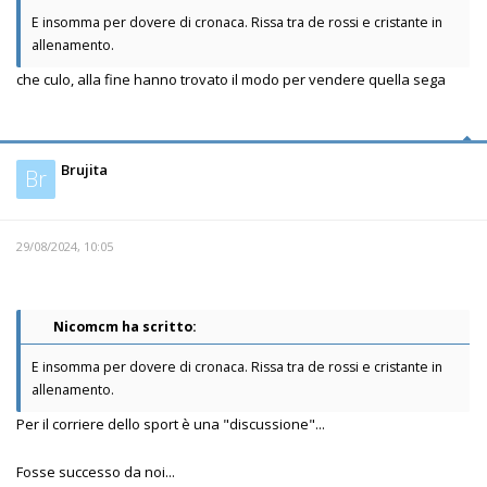
E insomma per dovere di cronaca. Rissa tra de rossi e cristante in
allenamento.
che culo, alla fine hanno trovato il modo per vendere quella sega
Brujita
Br
29/08/2024, 10:05
Nicomcm ha scritto:
E insomma per dovere di cronaca. Rissa tra de rossi e cristante in
allenamento.
Per il corriere dello sport è una "discussione"...
Fosse successo da noi...