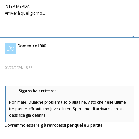
INTER MERDA
Arriverà quel giorno...
Domenico1900
Do
04/07/2024, 18:55
Il Sigaro
ha scritto:
↑
Non male. Qualche problema solo alla fine, visto che nelle ultime
tre partite affrontiamo Juve e Inter. Speriamo di arrivarci con una
classifica già definita
Dovremmo essere già retrocessi per quelle 3 partite