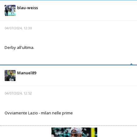
blau-weiss
04/07/2024, 12:38
Derby all'ultima.
Manuel89
04/07/2024, 12:52
Ovviamente Lazio - milan nelle prime