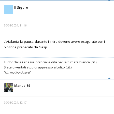
Il Sigaro
Il
20/08/2024, 11:16
L'Atalanta fa paura, durante il ritiro devono avere esagerato con il
bibitone preparato da Gasp
Tudor dalla Croazia incrocia le dita per la fumata bianca (cit.)
Siete diventati stupidi appresso a Lotito (cit.)
"Un motivo ci sarà"
Manuel89
20/08/2024, 12:17