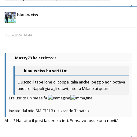
blau-weiss
06/07/2024, 14:44
Massy73
ha scritto:
↑
blau-weiss ha scritto:
È uscito il tabellone di coppa Italia anche, peggio non poteva
andare. Napoli già agli ottavi, Inter a Milano ai quarti.
Era uscito un mese fa
Inviato dal mio SM-F731B utilizzando Tapatalk
Ah sì? Ha fatto il post la serie a ieri. Pensavo fosse una novità