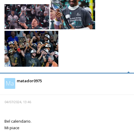
matador0975
Ma
04/07/2024, 13:46
Bel calendario.
Mi piace