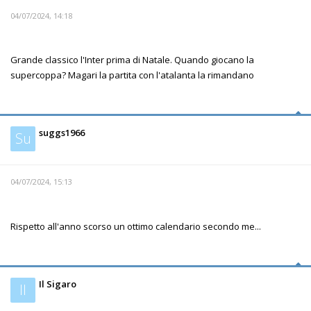
04/07/2024, 14:18
Grande classico l'Inter prima di Natale. Quando giocano la
supercoppa? Magari la partita con l'atalanta la rimandano
suggs1966
Su
04/07/2024, 15:13
Rispetto all'anno scorso un ottimo calendario secondo me...
Il Sigaro
Il