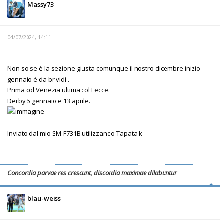
Massy73
04/07/2024, 14:11
Non so se è la sezione giusta comunque il nostro dicembre inizio
gennaio è da brividi .
Prima col Venezia ultima col Lecce.
Derby 5 gennaio e 13 aprile.
Inviato dal mio SM-F731B utilizzando Tapatalk
Concordia parvae res crescunt, discordia maximae dilabuntur
blau-weiss