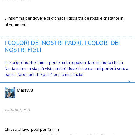
E insomma per dovere di cronaca. Rissa tra de rossi e cristante in
allenamento.
I COLORI DEI NOSTRI PADRI, I COLORI DEI
NOSTRI FIGLI
Lo sai dicono che l'amor per te mi fa teppista, farò in modo che la
faccia mia non sia più vista, andrò dove il mio cuor mi porterà senza
paura, farò quel che potrò per la mia Lazio!
Massy73
28/08/2024, 21:05
Chiesa al Liverpool per 13 mln