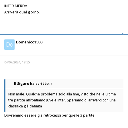
INTER MERDA
Arriverà quel giorno...
Domenico1900
Do
04/07/2024, 18:55
Il Sigaro
ha scritto:
↑
Non male. Qualche problema solo alla fine, visto che nelle ultime
tre partite affrontiamo Juve e Inter. Speriamo di arrivarci con una
classifica già definita
Dovremmo essere già retrocessi per quelle 3 partite