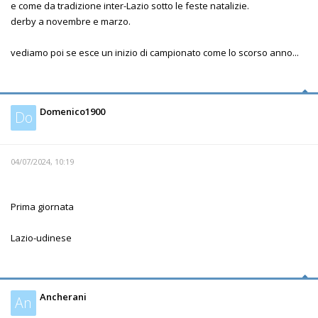
e come da tradizione inter-Lazio sotto le feste natalizie.
derby a novembre e marzo.
vediamo poi se esce un inizio di campionato come lo scorso anno...
Domenico1900
Do
04/07/2024, 10:19
Prima giornata
Lazio-udinese
Ancherani
An