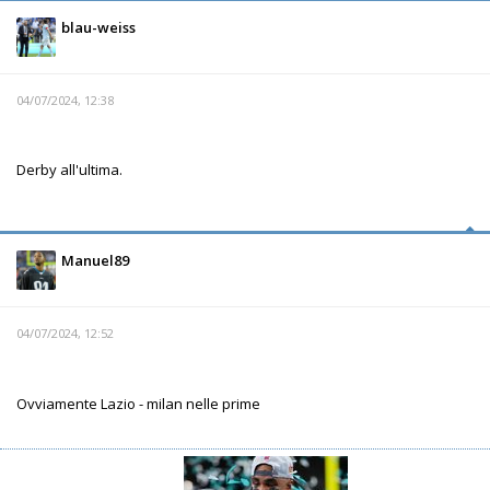
blau-weiss
04/07/2024, 12:38
Derby all'ultima.
Manuel89
04/07/2024, 12:52
Ovviamente Lazio - milan nelle prime