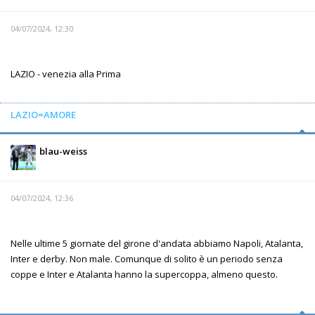
04/07/2024, 12:30
LAZIO - venezia alla Prima
LAZIO=AMORE
blau-weiss
04/07/2024, 12:36
Nelle ultime 5 giornate del girone d'andata abbiamo Napoli, Atalanta,
Inter e derby. Non male. Comunque di solito è un periodo senza
coppe e Inter e Atalanta hanno la supercoppa, almeno questo.