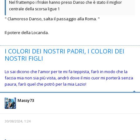
Nel frattempo i friskin hanno preso Danso che è stato il miglior
centrale della scorsa ligue 1
" Clamoroso Danso, salta il passaggio alla Roma. "
Il potere della Locanda.
I COLORI DEI NOSTRI PADRI, I COLORI DEI
NOSTRI FIGLI
Lo sai dicono che l'amor per te mi fa teppista, farò in modo che la
faccia mia non sia più vista, andrò dove il mio cuor mi porterà senza
paura, farò quel che potrò per la mia Lazio!
Massy73
30/08/2024, 1:24