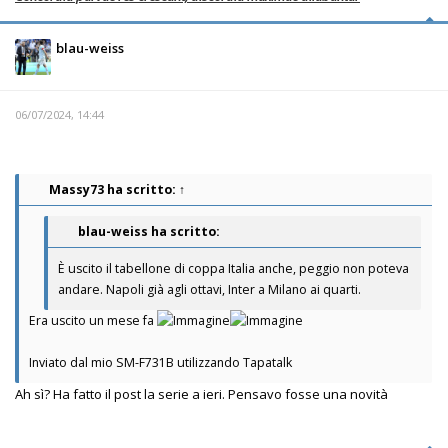
blau-weiss
06/07/2024, 14:44
Massy73
ha scritto:
↑
blau-weiss ha scritto:
È uscito il tabellone di coppa Italia anche, peggio non poteva
andare. Napoli già agli ottavi, Inter a Milano ai quarti.
Era uscito un mese fa
Inviato dal mio SM-F731B utilizzando Tapatalk
Ah sì? Ha fatto il post la serie a ieri. Pensavo fosse una novità