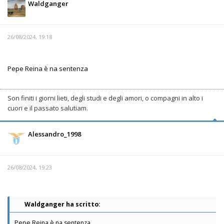
Waldganger
26/08/2024, 19:18
Pepe Reina è na sentenza
Son finiti i giorni lieti, degli studi e degli amori, o compagni in alto i
cuori e il passato salutiam.
Alessandro_1998
26/08/2024, 19:23
Waldganger ha scritto:
Pepe Reina è na sentenza