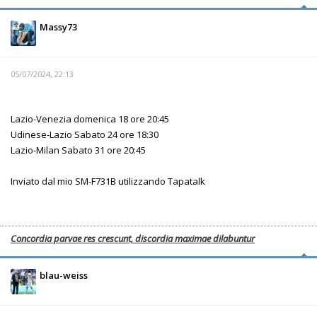
Massy73
05/07/2024, 22:13
Lazio-Venezia domenica 18 ore 20:45
Udinese-Lazio Sabato 24 ore 18:30
Lazio-Milan Sabato 31 ore 20:45
Inviato dal mio SM-F731B utilizzando Tapatalk
Concordia parvae res crescunt, discordia maximae dilabuntur
blau-weiss