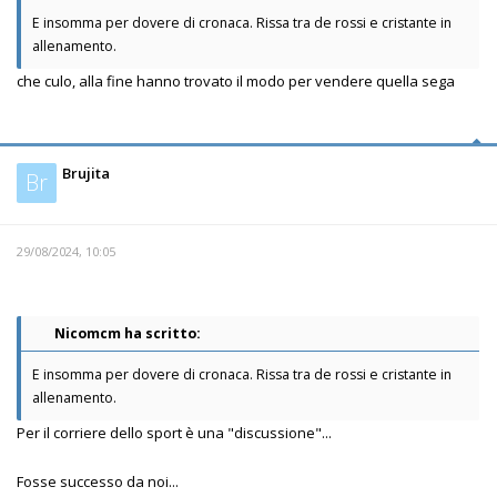
E insomma per dovere di cronaca. Rissa tra de rossi e cristante in
allenamento.
che culo, alla fine hanno trovato il modo per vendere quella sega
Brujita
Br
29/08/2024, 10:05
Nicomcm ha scritto:
E insomma per dovere di cronaca. Rissa tra de rossi e cristante in
allenamento.
Per il corriere dello sport è una "discussione"...
Fosse successo da noi...