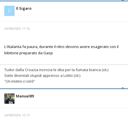
Il Sigaro
Il
20/08/2024, 11:16
L'Atalanta fa paura, durante il ritiro devono avere esagerato con il
bibitone preparato da Gasp
Tudor dalla Croazia incrocia le dita per la fumata bianca (cit.)
Siete diventati stupidi appresso a Lotito (cit.)
"Un motivo ci sarà"
Manuel89
20/08/2024, 12:17