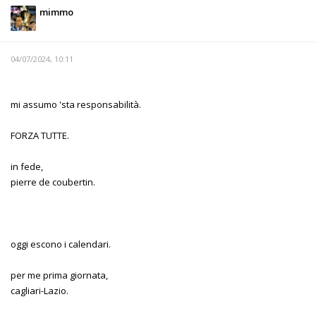
mimmo
04/07/2024, 10:11
mi assumo 'sta responsabilità.
FORZA TUTTE.
in fede,
pierre de coubertin.
oggi escono i calendari.
per me prima giornata,
cagliari-Lazio.