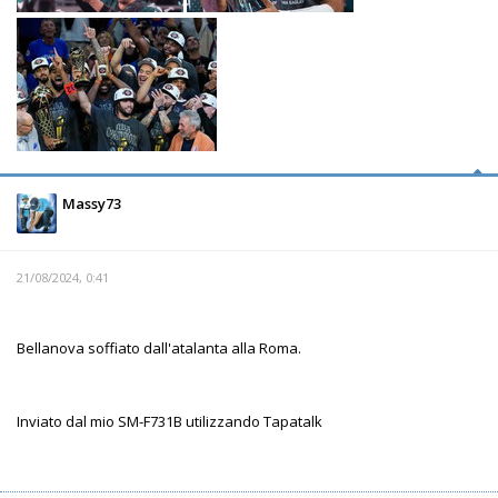
Massy73
21/08/2024, 0:41
Bellanova soffiato dall'atalanta alla Roma.
Inviato dal mio SM-F731B utilizzando Tapatalk