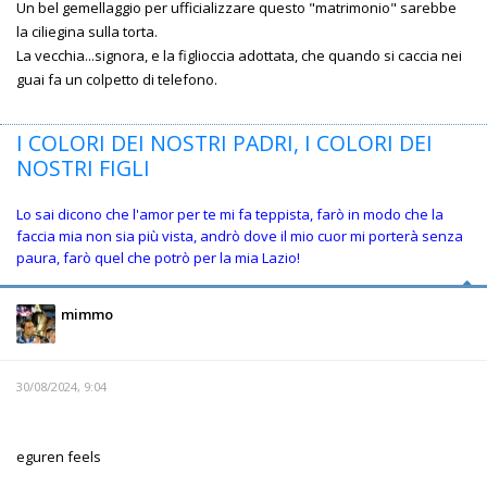
Un bel gemellaggio per ufficializzare questo "matrimonio" sarebbe
la ciliegina sulla torta.
La vecchia...signora, e la figlioccia adottata, che quando si caccia nei
guai fa un colpetto di telefono.
I COLORI DEI NOSTRI PADRI, I COLORI DEI
NOSTRI FIGLI
Lo sai dicono che l'amor per te mi fa teppista, farò in modo che la
faccia mia non sia più vista, andrò dove il mio cuor mi porterà senza
paura, farò quel che potrò per la mia Lazio!
mimmo
30/08/2024, 9:04
eguren feels