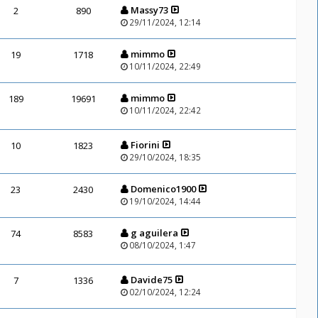
Massy73
2
890
29/11/2024, 12:14
mimmo
19
1718
10/11/2024, 22:49
mimmo
189
19691
10/11/2024, 22:42
Fiorini
10
1823
29/10/2024, 18:35
Domenico1900
23
2430
19/10/2024, 14:44
g aguilera
74
8583
08/10/2024, 1:47
Davide75
7
1336
02/10/2024, 12:24