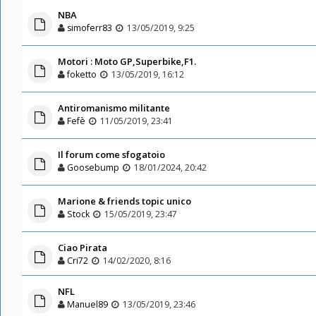
NBA
simoferr83
13/05/2019, 9:25
Motori : Moto GP,Superbike,F1.
foketto
13/05/2019, 16:12
Antiromanismo militante
Fefè
11/05/2019, 23:41
Il forum come sfogatoio
Goosebump
18/01/2024, 20:42
Marione & friends topic unico
Stock
15/05/2019, 23:47
Ciao Pirata
Cri72
14/02/2020, 8:16
NFL
Manuel89
13/05/2019, 23:46