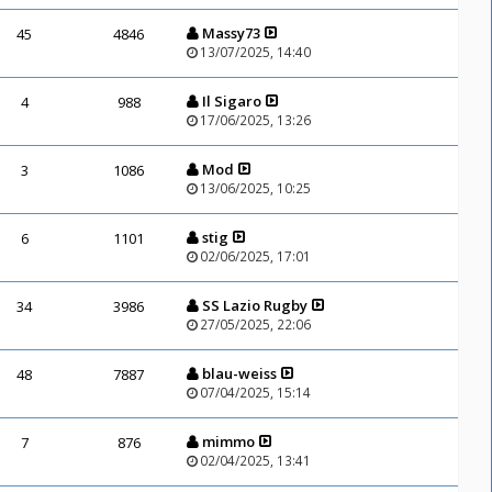
Massy73
45
4846
13/07/2025, 14:40
Il Sigaro
4
988
17/06/2025, 13:26
Mod
3
1086
13/06/2025, 10:25
stig
6
1101
02/06/2025, 17:01
SS Lazio Rugby
34
3986
27/05/2025, 22:06
blau-weiss
48
7887
07/04/2025, 15:14
mimmo
7
876
02/04/2025, 13:41