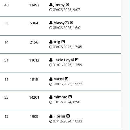
Jimmy
40
11493
09/02/2025, 9:07
Massy73
63
5384
08/02/2025, 16:01
stig
14
2156
03/02/2025, 17:45
Lazio Loyal
51
11013
31/01/2025, 13:59
Massi
11
1919
10/01/2025, 15:22
mimmo
55
14201
13/12/2024, 8:50
Fiorini
15
1903
07/12/2024, 18:33