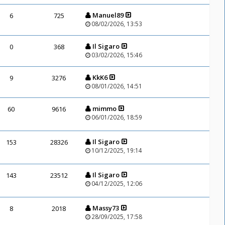
Manuel89
6
725
08/02/2026, 13:53
Il Sigaro
0
368
03/02/2026, 15:46
KkK6
9
3276
08/01/2026, 14:51
mimmo
60
9616
06/01/2026, 18:59
Il Sigaro
153
28326
10/12/2025, 19:14
Il Sigaro
143
23512
04/12/2025, 12:06
Massy73
8
2018
28/09/2025, 17:58