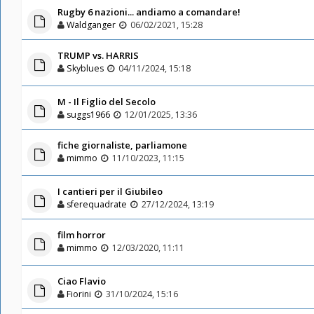
Rugby 6 nazioni... andiamo a comandare!
Waldganger
06/02/2021, 15:28
TRUMP vs. HARRIS
Skyblues
04/11/2024, 15:18
M - Il Figlio del Secolo
suggs1966
12/01/2025, 13:36
fiche giornaliste, parliamone
mimmo
11/10/2023, 11:15
I cantieri per il Giubileo
sferequadrate
27/12/2024, 13:19
film horror
mimmo
12/03/2020, 11:11
Ciao Flavio
Fiorini
31/10/2024, 15:16