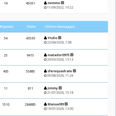
mimmo
14
45031
11/09/2022, 10:22
Risposte
Visite
Ultimo messaggio
Yndio
54
43530
22/06/2026, 7:08
matador0975
25
9415
20/03/2026, 13:13
sferequadrate
405
55885
05/08/2026, 11:24
Jimmy
11
811
21/07/2026, 15:18
Manuel89
1510
284885
19/07/2026, 13:00