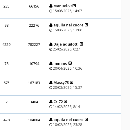
Manuel89
235
66156
15/06/2026, 14:07
aquila nel cuore
98
22276
15/06/2026, 13:06
Daje aquilotti
4229
782227
25/05/2026, 0:27
mimmo
78
10794
20/04/2026, 10:36
Massy73
675
167183
20/03/2026, 15:37
Cri72
7
3404
14/02/2026, 8:14
aquila nel cuore
428
104604
10/02/2026, 23:28