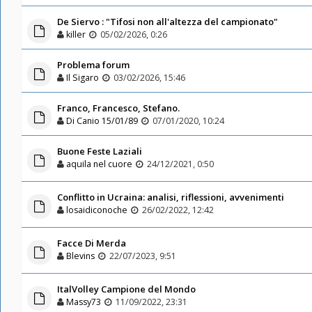
De Siervo : "Tifosi non all'altezza del campionato"
killer
05/02/2026, 0:26
Problema forum
Il Sigaro
03/02/2026, 15:46
Franco, Francesco, Stefano.
Di Canio 15/01/89
07/01/2020, 10:24
Buone Feste Laziali
aquila nel cuore
24/12/2021, 0:50
Conflitto in Ucraina: analisi, riflessioni, avvenimenti
losaidiconoche
26/02/2022, 12:42
Facce Di Merda
Blevins
22/07/2023, 9:51
ItalVolley Campione del Mondo
Massy73
11/09/2022, 23:31