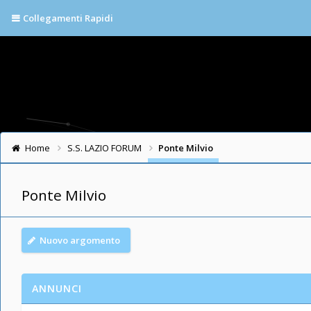
Collegamenti Rapidi
Home
S.S. LAZIO FORUM
Ponte Milvio
Ponte Milvio
Nuovo argomento
ANNUNCI