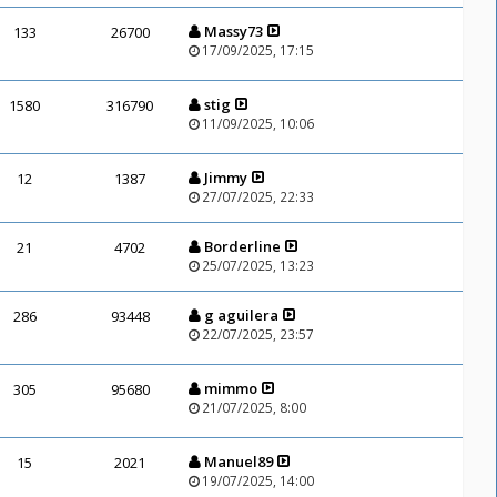
Massy73
133
26700
17/09/2025, 17:15
stig
1580
316790
11/09/2025, 10:06
Jimmy
12
1387
27/07/2025, 22:33
Borderline
21
4702
25/07/2025, 13:23
g aguilera
286
93448
22/07/2025, 23:57
mimmo
305
95680
21/07/2025, 8:00
Manuel89
15
2021
19/07/2025, 14:00