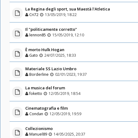
La Regina degli sport, sua Maestà l'Atletica
Cri72
13/05/2019, 18:22
Il "politicamente corretto"
lennon85
15/05/2019, 12:10
È morto Hulk Hogan
Gato
24/07/2025, 18:33
Materiale SS Lazio Umbro
Borderline
02/01/2023, 19:37
La musica del forum
foketto
12/05/2019, 18:54
Cinematografia e film
Condan
12/05/2019, 19:59
Collezionismo
Manuel89
14/05/2025, 20:37