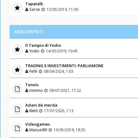
Tapatalk
Serse
13/05/2019, 11:09
ARGOMENTI
Il Tempio di Yndio
Yndio
14/05/2019, 19:45
TRADING E INVESTIMENTI: PARLIAMONE
Fefè
08/04/2024, 1:03
Tennis
mimmo
09/07/2021, 17:22
Adani de merda
KkK6
17/07/2026, 1:13
Videogames
Manuel89
19/05/2019, 18:35