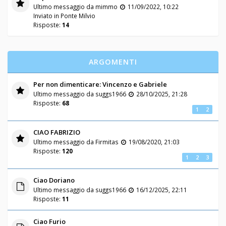
Ultimo messaggio da
mimmo
11/09/2022, 10:22
Inviato in
Ponte Milvio
Risposte:
14
ARGOMENTI
Per non dimenticare: Vincenzo e Gabriele
Ultimo messaggio da
suggs1966
28/10/2025, 21:28
Risposte:
68
1
2
CIAO FABRIZIO
Ultimo messaggio da
Firmitas
19/08/2020, 21:03
Risposte:
120
1
2
3
Ciao Doriano
Ultimo messaggio da
suggs1966
16/12/2025, 22:11
Risposte:
11
Ciao Furio