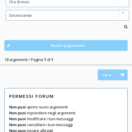
Nuovo argomento
18 argomenti • Pagina
1
di
1
Vai a
PERMESSI FORUM
Non puoi
aprire nuovi argomenti
Non puoi
rispondere negli argomenti
Non puoi
modificare i tuoi messaggi
Non puoi
cancellare i tuoi messaggi
Non puoi
inviare allegati