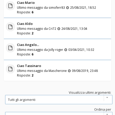
Ciao Mario
Ultimo messaggio da
simoferr83
25/08/2021, 18:52
Risposte:
6
Ciao Aldo
Ultimo messaggio da
Cri72
24/08/2021, 13:04
Risposte:
2
Ciao Angelo...
Ultimo messaggio da
Jolly roger
03/04/2021, 10:32
Risposte:
6
Ciao Tassinaro
Ultimo messaggio da
Mascherone
09/08/2019, 23:48
Risposte:
2
Visualizza ultimi argomenti:
Ordina per