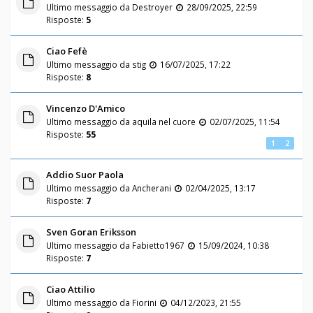
Ultimo messaggio da
Destroyer
28/09/2025, 22:59
Risposte:
5
Ciao Fefè
Ultimo messaggio da
stig
16/07/2025, 17:22
Risposte:
8
Vincenzo D'Amico
Ultimo messaggio da
aquila nel cuore
02/07/2025, 11:54
Risposte:
55
1
2
Addio Suor Paola
Ultimo messaggio da
Ancherani
02/04/2025, 13:17
Risposte:
7
Sven Goran Eriksson
Ultimo messaggio da
Fabietto1967
15/09/2024, 10:38
Risposte:
7
Ciao Attilio
Ultimo messaggio da
Fiorini
04/12/2023, 21:55