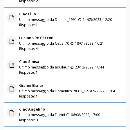
Risposte:
2
Ciao Lillo
Ultimo messaggio da
Daniele_1991
14/05/2023, 12:20
Risposte:
1
Luciano Re Cecconi
Ultimo messaggio da
Oscar70
18/01/2023, 10:21
Risposte:
4
Ciao Sinisa
Ultimo messaggio da
aquila67
23/12/2022, 18:44
Risposte:
1
Gianni Elsner
Ultimo messaggio da
Domenico1900
27/09/2022, 13:04
Risposte:
1
Ciao Angelino
Ultimo messaggio da
Fiorini
06/08/2022, 17:00
Risposte:
3