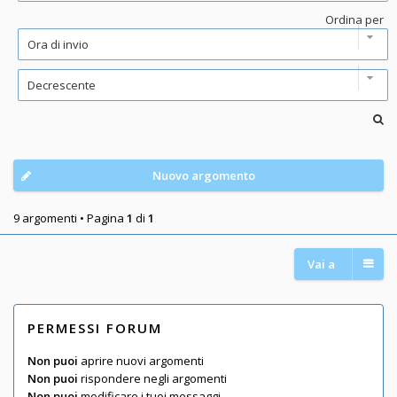
Ordina per
Nuovo argomento
9 argomenti • Pagina
1
di
1
Vai a
PERMESSI FORUM
Non puoi
aprire nuovi argomenti
Non puoi
rispondere negli argomenti
Non puoi
modificare i tuoi messaggi