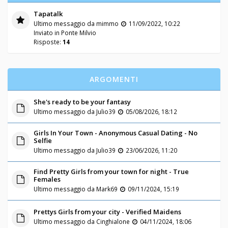
Tapatalk
Ultimo messaggio da
mimmo
11/09/2022, 10:22
Inviato in
Ponte Milvio
Risposte:
14
ARGOMENTI
She's ready to be your fantasy
Ultimo messaggio da
Julio39
05/08/2026, 18:12
Girls In Your Town - Anonymous Casual Dating - No
Selfie
Ultimo messaggio da
Julio39
23/06/2026, 11:20
Find Pretty Girls from your town for night - True
Females
Ultimo messaggio da
Mark69
09/11/2024, 15:19
Prettys Girls from your city - Verified Maidens
Ultimo messaggio da
Cinghialone
04/11/2024, 18:06