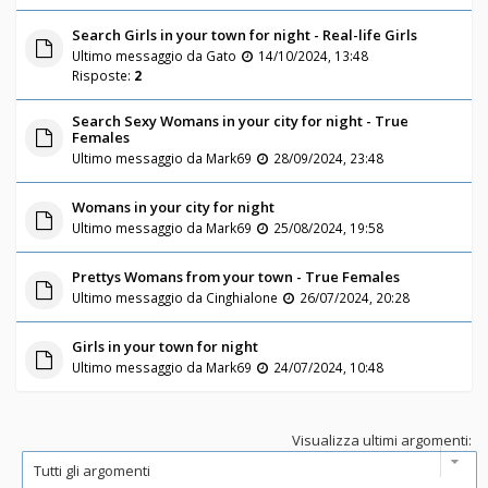
Search Girls in your town for night - Real-life Girls
Ultimo messaggio da
Gato
14/10/2024, 13:48
Risposte:
2
Search Sexy Womans in your city for night - True
Females
Ultimo messaggio da
Mark69
28/09/2024, 23:48
Womans in your city for night
Ultimo messaggio da
Mark69
25/08/2024, 19:58
Prettys Womans from your town - True Females
Ultimo messaggio da
Cinghialone
26/07/2024, 20:28
Girls in your town for night
Ultimo messaggio da
Mark69
24/07/2024, 10:48
Visualizza ultimi argomenti: