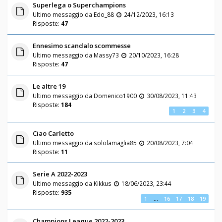
Superlega o Superchampions
Ultimo messaggio da
Edo_88
24/12/2023, 16:13
Risposte:
47
Ennesimo scandalo scommesse
Ultimo messaggio da
Massy73
20/10/2023, 16:28
Risposte:
47
Le altre 19
Ultimo messaggio da
Domenico1900
30/08/2023, 11:43
Risposte:
184
1
2
3
4
Ciao Carletto
Ultimo messaggio da
sololamaglia85
20/08/2023, 7:04
Risposte:
11
Serie A 2022-2023
Ultimo messaggio da
Kikkus
18/06/2023, 23:44
Risposte:
935
1
…
16
17
18
19
Champions League 2022-2023