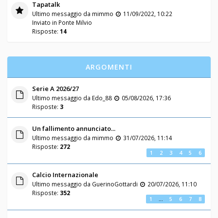
Tapatalk
Ultimo messaggio da
mimmo
11/09/2022, 10:22
Inviato in
Ponte Milvio
Risposte:
14
ARGOMENTI
Serie A 2026/27
Ultimo messaggio da
Edo_88
05/08/2026, 17:36
Risposte:
3
Un fallimento annunciato...
Ultimo messaggio da
mimmo
31/07/2026, 11:14
Risposte:
272
1
2
3
4
5
6
Calcio Internazionale
Ultimo messaggio da
GuerinoGottardi
20/07/2026, 11:10
Risposte:
352
1
…
5
6
7
8