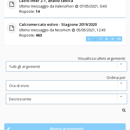
Lazio-Inter 2-1, analisi tattica
Ultimo messaggio da
ValerioFiori
07/05/2021, 0:40
Risposte:
14
Calciomercato estivo - Stagione 2019/2020
Ultimo messaggio da
Nicomcm
05/05/2021, 12:45
Risposte:
463
1
…
7
8
9
10
Visualizza ultimi argomenti:
Ordina per
Nuovo argomento