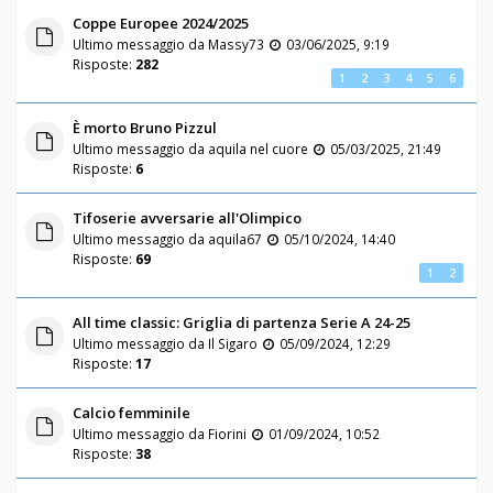
Coppe Europee 2024/2025
Ultimo messaggio da
Massy73
03/06/2025, 9:19
Risposte:
282
1
2
3
4
5
6
È morto Bruno Pizzul
Ultimo messaggio da
aquila nel cuore
05/03/2025, 21:49
Risposte:
6
Tifoserie avversarie all'Olimpico
Ultimo messaggio da
aquila67
05/10/2024, 14:40
Risposte:
69
1
2
All time classic: Griglia di partenza Serie A 24-25
Ultimo messaggio da
Il Sigaro
05/09/2024, 12:29
Risposte:
17
Calcio femminile
Ultimo messaggio da
Fiorini
01/09/2024, 10:52
Risposte:
38