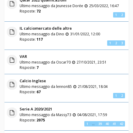
Qatar 2022 qualificazioni
Ultimo messaggio da
Jeunesse Dorée
25/03/2022, 16:47
Risposte:
72
1
2
IL calciomercato delle altre
Ultimo messaggio da
Dino
31/01/2022, 12:00
Risposte:
117
1
2
3
VAR
Ultimo messaggio da
Oscar70
27/10/2021, 23:51
Risposte:
7
Calcio Inglese
Ultimo messaggio da
lennon85
21/08/2021, 18:04
Risposte:
67
1
2
Serie A 2020/2021
Ultimo messaggio da
Massy73
04/08/2021, 17:59
Risposte:
2075
1
…
39
40
41
42