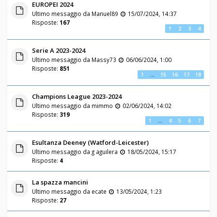
EUROPEI 2024
Ultimo messaggio da
Manuel89
15/07/2024, 14:37
Risposte:
167
1
2
3
4
Serie A 2023-2024
Ultimo messaggio da
Massy73
06/06/2024, 1:00
Risposte:
851
1
…
15
16
17
18
Champions League 2023-2024
Ultimo messaggio da
mimmo
02/06/2024, 14:02
Risposte:
319
1
…
4
5
6
7
Esultanza Deeney (Watford-Leicester)
Ultimo messaggio da
g aguilera
18/05/2024, 15:17
Risposte:
4
La spazza mancini
Ultimo messaggio da
ecate
13/05/2024, 1:23
Risposte:
27