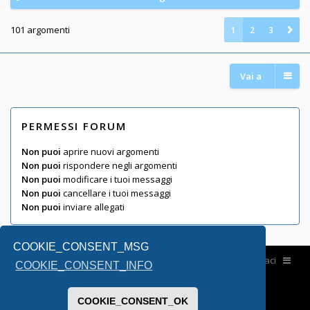
101 argomenti
1
2
3
Vai a
PERMESSI FORUM
Non puoi
aprire nuovi argomenti
Non puoi
rispondere negli argomenti
Non puoi
modificare i tuoi messaggi
Non puoi
cancellare i tuoi messaggi
Non puoi
inviare allegati
COOKIE_CONSENT_MSG
Home
Contattaci
COOKIE_CONSENT_INFO
COOKIE_CONSENT_OK