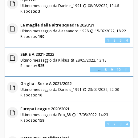
Ultimo messaggio da
Daniele_1991
08/08/2022, 19:46
Risposte:
3
Le maglie delle altre squadre 2020/21
Ultimo messaggio da
Alessandro_1998
15/07/2022, 18:22
Risposte:
190
1
2
3
4
SERIE A 2021-2022
Ultimo messaggio da
Kikkus
28/05/2022, 13:13
Risposte:
525
1
…
8
9
10
11
Griglia - Serie A 2021/2022
Ultimo messaggio da
Daniele_1991
23/05/2022, 22:08
Risposte:
16
Europa League 2020/2021
Ultimo messaggio da
Edo_88
17/05/2022, 14:23
Risposte:
159
1
2
3
4