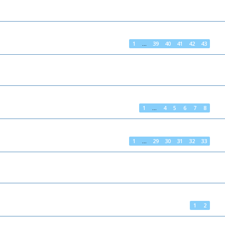
1
…
39
40
41
42
43
1
…
4
5
6
7
8
1
…
29
30
31
32
33
1
2