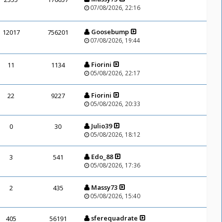
07/08/2026, 22:16
Goosebump
12017
756201
07/08/2026, 19:44
Fiorini
11
1134
05/08/2026, 22:17
Fiorini
22
9227
05/08/2026, 20:33
Julio39
0
30
05/08/2026, 18:12
Edo_88
3
541
05/08/2026, 17:36
Massy73
2
435
05/08/2026, 15:40
sferequadrate
405
56191