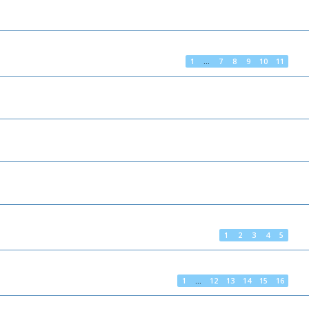
1
…
7
8
9
10
11
1
2
3
4
5
1
…
12
13
14
15
16