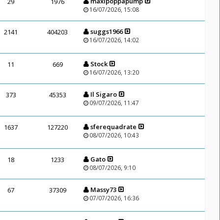
maxipoppapump
29
1976
16/07/2026, 15:08
suggs1966
2141
404203
16/07/2026, 14:02
Stock
11
669
16/07/2026, 13:20
Il Sigaro
373
45353
09/07/2026, 11:47
sferequadrate
1637
127220
08/07/2026, 10:43
Gato
18
1233
08/07/2026, 9:10
Massy73
67
37309
07/07/2026, 16:36