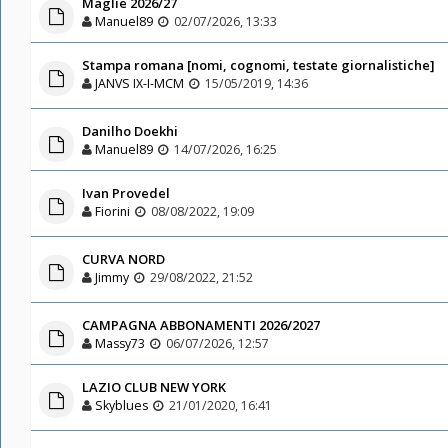
Maglie 2026/27
Manuel89
02/07/2026, 13:33
Stampa romana [nomi, cognomi, testate giornalistiche]
JANVS IX-I-MCM
15/05/2019, 14:36
Danilho Doekhi
Manuel89
14/07/2026, 16:25
Ivan Provedel
Fiorini
08/08/2022, 19:09
CURVA NORD
Jimmy
29/08/2022, 21:52
CAMPAGNA ABBONAMENTI 2026/2027
Massy73
06/07/2026, 12:57
LAZIO CLUB NEW YORK
Skyblues
21/01/2020, 16:41