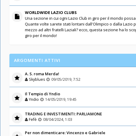
WORLDWIDE LAZIO CLUBS
Una sezione in cui ogni Lazio Club in giro per il mondo possa 
Quante volte sarete stati lontani dall'Olimpico o dalla Lazio 
mezzo ad altri fratelli Laziali? ecco, questa sezione ha lo scopo
giro per il mondo!
ARGOMENTI ATTIVI
A. S. roma Merda!
Skyblues
09/05/2019, 7:52
Il Tempio di Yndio
Yndio
14/05/2019, 19:45
TRADING E INVESTIMENTI: PARLIAMONE
Fefè
08/04/2024, 1:03
Per non dimenticare: Vincenzo e Gabriele