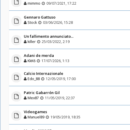
mimmo
09/07/2021, 17:22
Gennaro Gattuso
Stock
03/06/2026, 15:28
Un fallimento annunciato...
killer
25/03/2022, 2:19
Adani de merda
KkK6
17/07/2026, 1:13
Calcio Internazionale
Edo_88
12/05/2019, 17:00
Patric Gabarrón Gil
Mex87
11/05/2019, 22:37
Videogames
Manuel89
19/05/2019, 18:35