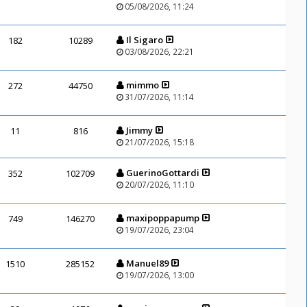
05/08/2026, 11:24
Il Sigaro
182
10289
03/08/2026, 22:21
mimmo
272
44750
31/07/2026, 11:14
Jimmy
11
816
21/07/2026, 15:18
GuerinoGottardi
352
102709
20/07/2026, 11:10
maxipoppapump
749
146270
19/07/2026, 23:04
Manuel89
1510
285152
19/07/2026, 13:00