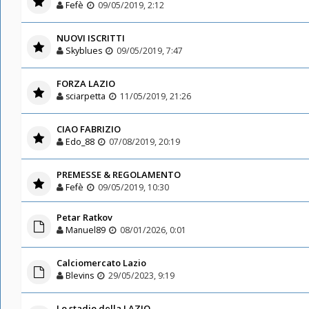
Fefè
09/05/2019, 2:12
NUOVI ISCRITTI
Skyblues
09/05/2019, 7:47
FORZA LAZIO
sciarpetta
11/05/2019, 21:26
CIAO FABRIZIO
Edo_88
07/08/2019, 20:19
PREMESSE & REGOLAMENTO
Fefè
09/05/2019, 10:30
Petar Ratkov
Manuel89
08/01/2026, 0:01
Calciomercato Lazio
Blevins
29/05/2023, 9:19
Lo stadio della LAZIO