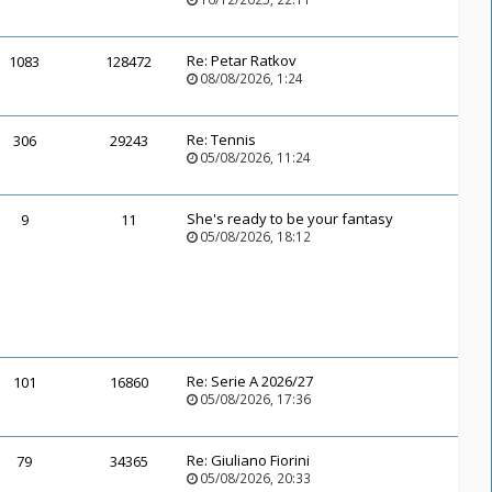
Re:
Petar Ratkov
1083
128472
08/08/2026, 1:24
Re:
Tennis
306
29243
05/08/2026, 11:24
She's ready to be your fantasy
9
11
05/08/2026, 18:12
Re:
Serie A 2026/27
101
16860
05/08/2026, 17:36
Re:
Giuliano Fiorini
79
34365
05/08/2026, 20:33