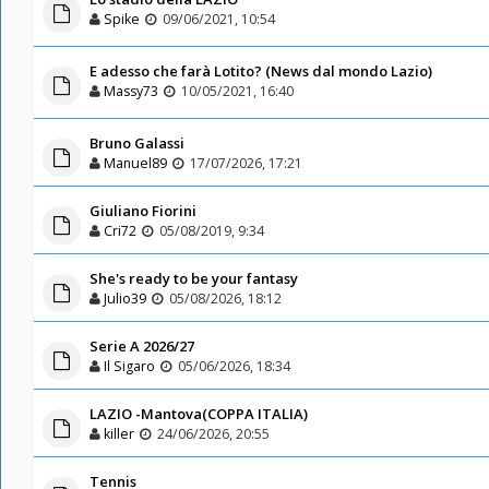
Spike
09/06/2021, 10:54
E adesso che farà Lotito? (News dal mondo Lazio)
Massy73
10/05/2021, 16:40
Bruno Galassi
Manuel89
17/07/2026, 17:21
Giuliano Fiorini
Cri72
05/08/2019, 9:34
She's ready to be your fantasy
Julio39
05/08/2026, 18:12
Serie A 2026/27
Il Sigaro
05/06/2026, 18:34
LAZIO -Mantova(COPPA ITALIA)
killer
24/06/2026, 20:55
Tennis