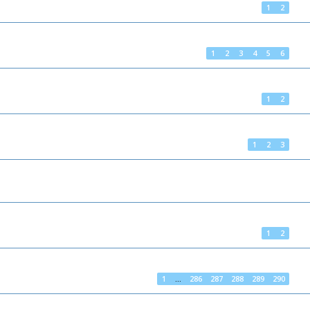
1
2
1
2
3
4
5
6
1
2
1
2
3
1
2
1
…
286
287
288
289
290