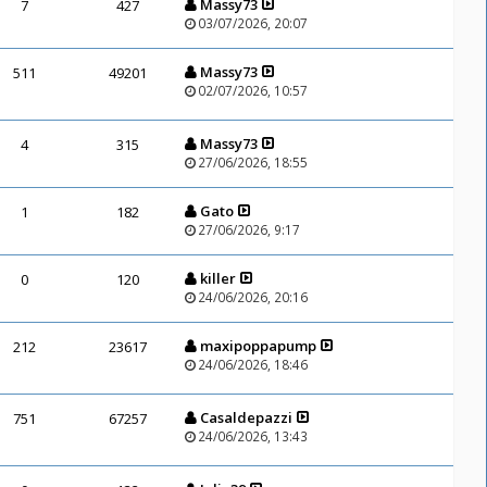
Massy73
7
427
03/07/2026, 20:07
Massy73
511
49201
02/07/2026, 10:57
Massy73
4
315
27/06/2026, 18:55
Gato
1
182
27/06/2026, 9:17
killer
0
120
24/06/2026, 20:16
maxipoppapump
212
23617
24/06/2026, 18:46
Casaldepazzi
751
67257
24/06/2026, 13:43