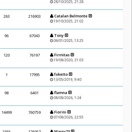
28/10/2025, 21:28
Catalan Belmonte
263
216903
19/10/2025, 21:02
Tony
96
67043
06/01/2025, 13:25
Firmitas
120
76197
19/08/2020, 21:03
foketto
1
17995
13/05/2019, 9:40
flamna
98
6401
08/08/2026, 1:24
Fiorini
14499
760759
07/08/2026, 22:55
Massy73
2355
176057