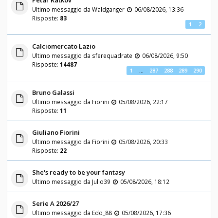
Ultimo messaggio da
Waldganger
06/08/2026, 13:36
Risposte:
83
1
2
Calciomercato Lazio
Ultimo messaggio da
sferequadrate
06/08/2026, 9:50
Risposte:
14487
1
…
287
288
289
290
Bruno Galassi
Ultimo messaggio da
Fiorini
05/08/2026, 22:17
Risposte:
11
Giuliano Fiorini
Ultimo messaggio da
Fiorini
05/08/2026, 20:33
Risposte:
22
She's ready to be your fantasy
Ultimo messaggio da
Julio39
05/08/2026, 18:12
Serie A 2026/27
Ultimo messaggio da
Edo_88
05/08/2026, 17:36