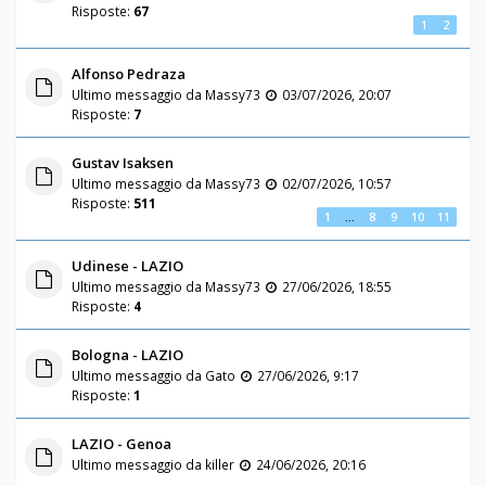
Risposte:
67
1
2
Alfonso Pedraza
Ultimo messaggio da
Massy73
03/07/2026, 20:07
Risposte:
7
Gustav Isaksen
Ultimo messaggio da
Massy73
02/07/2026, 10:57
Risposte:
511
1
…
8
9
10
11
Udinese - LAZIO
Ultimo messaggio da
Massy73
27/06/2026, 18:55
Risposte:
4
Bologna - LAZIO
Ultimo messaggio da
Gato
27/06/2026, 9:17
Risposte:
1
LAZIO - Genoa
Ultimo messaggio da
killer
24/06/2026, 20:16