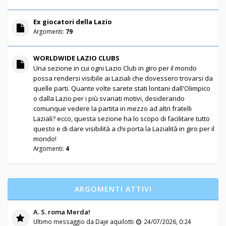
Ex giocatori della Lazio
Argomenti:
79
WORLDWIDE LAZIO CLUBS
Una sezione in cui ogni Lazio Club in giro per il mondo
possa rendersi visibile ai Laziali che dovessero trovarsi da
quelle parti. Quante volte sarete stati lontani dall'Olimpico
o dalla Lazio per i più svariati motivi, desiderando
comunque vedere la partita in mezzo ad altri fratelli
Laziali? ecco, questa sezione ha lo scopo di facilitare tutto
questo e di dare visibilità a chi porta la Lazialità in giro per il
mondo!
Argomenti:
4
ARGOMENTI ATTIVI
A. S. roma Merda!
Ultimo messaggio da
Daje aquilotti
24/07/2026, 0:24