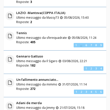
Risposte:
3
LAZIO -Mantova(COPPA ITALIA)
Ultimo messaggio da
Massy73
05/08/2026, 15:40
Risposte:
2
Tennis
Ultimo messaggio da
sferequadrate
05/08/2026, 11:24
Risposte:
405
1
…
6
7
8
9
Gennaro Gattuso
Ultimo messaggio da
Il Sigaro
03/08/2026, 22:21
Risposte:
182
1
2
3
4
Un fallimento annunciato...
Ultimo messaggio da
mimmo
31/07/2026, 11:14
Risposte:
272
1
2
3
4
5
6
Adani de merda
Ultimo messaggio da
Jimmy
21/07/2026, 15:18