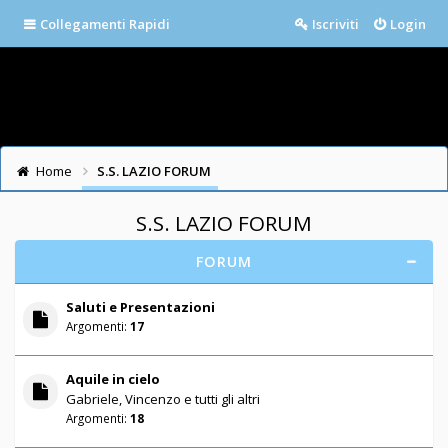
Collegamenti Rapidi
Iscriviti
Login
Home
S.S. LAZIO FORUM
S.S. LAZIO FORUM
FORUM
Saluti e Presentazioni
Argomenti:
17
Aquile in cielo
Gabriele, Vincenzo e tutti gli altri
Argomenti:
18