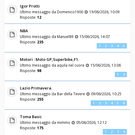
Igor Protti
Ultimo messaggio da
Domenico1900
19/06/2026, 10:09
Risposte:
12
NBA
Ultimo messaggio da
Manuel89
15/06/2026, 14:07
Risposte:
235
1
2
3
4
5
Motori : Moto GP,Superbike,F1.
Ultimo messaggio da
aquila nel cuore
15/06/2026, 13:06
Risposte:
98
1
2
Lazio Primavera.
Ultimo messaggio da
Bar della Tevere
09/06/2026, 10:25
Risposte:
255
1
2
3
4
5
6
Toma Basic
Ultimo messaggio da
mimmo
05/06/2026, 12:12
Risposte:
175
1
2
3
4