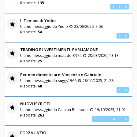
Risposte:
135
1
2
3
Il Tempio di Yndio
Ultimo messaggio da
Yndio
22/06/2026, 7:08
Risposte:
54
1
2
TRADING E INVESTIMENTI: PARLIAMONE
Ultimo messaggio da
matador0975
20/03/2026, 13:13
Risposte:
25
Per non dimenticare: Vincenzo e Gabriele
Ultimo messaggio da
suggs1966
28/10/2025, 21:28
Risposte:
68
1
2
NUOVI ISCRITTI
Ultimo messaggio da
Catalan Belmonte
19/10/2025, 21:02
Risposte:
263
1
2
3
4
5
6
FORZA LAZIO