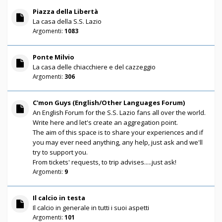
Piazza della Libertà
La casa della S.S. Lazio
Argomenti:
1083
Ponte Milvio
La casa delle chiacchiere e del cazzeggio
Argomenti:
306
C'mon Guys (English/Other Languages Forum)
An English Forum for the S.S. Lazio fans all over the world.
Write here and let's create an aggregation point.
The aim of this space is to share your experiences and if
you may ever need anything, any help, just ask and we'll
try to support you.
From tickets' requests, to trip advises.....just ask!
Argomenti:
9
Il calcio in testa
Il calcio in generale in tutti i suoi aspetti
Argomenti:
101