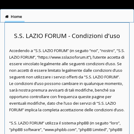
Home
S.S. LAZIO FORUM - Condizioni d’uso
Accedendo a “S.S. LAZIO FORUM” (in seguito “noi”, “nostro”, “S.S.
LAZIO FORUM”, “https://www.sslazioforum.it”), l’utente accetta di
essere vincolato legalmente alle seguenti condizioni d’uso. Se
non accetti di essere limitato legalmente dalle condizioni d’uso
seguenti non utilizzare i servizi offerti da “S.S. LAZIO FORUM”.
Le condizioni d’uso possono cambiare in qualunque momento,
sarà nostra premura avvisarti di tali modifiche, benché sia
opportuno controllare con frequenza queste pagine per
eventuali modifiche, dato che l’uso dei servizi di “S.S. LAZIO
FORUM” implica la completa accettazione delle condizioni d’uso.
“S.S. LAZIO FORUM” utilizza il sistema phpBB (in seguito “loro”,
“phpBB software”, “www.phpbb.com”, “phpBB Limited”, “phpBB