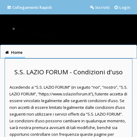
Collegamenti Rapidi
Iscriviti
Login
Home
S.S. LAZIO FORUM - Condizioni d’uso
Accedendo a “S.S. LAZIO FORUM” (in seguito “noi”, “nostro”, “S.S.
LAZIO FORUM”, “https://www.sslazioforum.it”), l’utente accetta di
essere vincolato legalmente alle seguenti condizioni d’uso. Se
non accetti di essere limitato legalmente dalle condizioni d’uso
seguenti non utilizzare i servizi offerti da “S.S. LAZIO FORUM”.
Le condizioni d’uso possono cambiare in qualunque momento,
sarà nostra premura avvisarti di tali modifiche, benché sia
opportuno controllare con frequenza queste pagine per