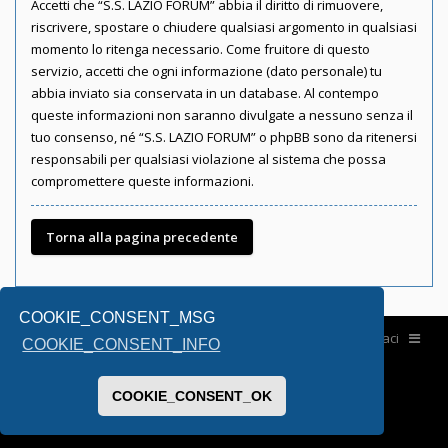
Accetti che “S.S. LAZIO FORUM” abbia il diritto di rimuovere,
riscrivere, spostare o chiudere qualsiasi argomento in qualsiasi
momento lo ritenga necessario. Come fruitore di questo
servizio, accetti che ogni informazione (dato personale) tu
abbia inviato sia conservata in un database. Al contempo
queste informazioni non saranno divulgate a nessuno senza il
tuo consenso, né “S.S. LAZIO FORUM” o phpBB sono da ritenersi
responsabili per qualsiasi violazione al sistema che possa
compromettere queste informazioni.
Torna alla pagina precedente
COOKIE_CONSENT_MSG
Home
Contattaci
COOKIE_CONSENT_INFO
COOKIE_CONSENT_OK