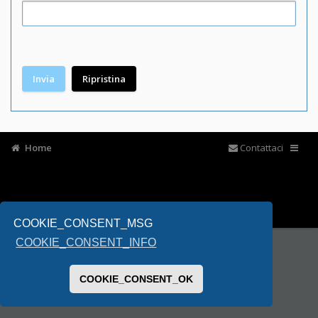
Home
Contattaci
COOKIE_CONSENT_MSG
COOKIE_CONSENT_INFO
COOKIE_CONSENT_OK