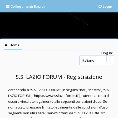
Collegamenti Rapidi
Login
Home
Lingua:
S.S. LAZIO FORUM - Registrazione
Accedendo a “S.S. LAZIO FORUM” (in seguito “noi”, “nostro”, “S.S.
LAZIO FORUM”, “https://www.sslazioforum.it”), l’utente accetta di
essere vincolato legalmente alle seguenti condizioni d’uso. Se
non accetti di essere limitato legalmente dalle condizioni d’uso
seguenti non utilizzare i servizi offerti da “S.S. LAZIO FORUM”.