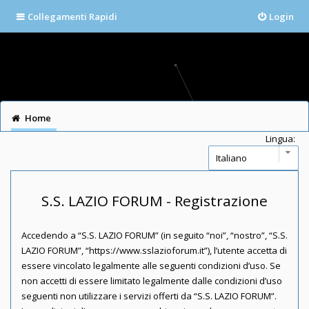
Collegamenti Rapidi
Login
Home
Lingua:
S.S. LAZIO FORUM - Registrazione
Accedendo a “S.S. LAZIO FORUM” (in seguito “noi”, “nostro”, “S.S.
LAZIO FORUM”, “https://www.sslazioforum.it”), l’utente accetta di
essere vincolato legalmente alle seguenti condizioni d’uso. Se
non accetti di essere limitato legalmente dalle condizioni d’uso
seguenti non utilizzare i servizi offerti da “S.S. LAZIO FORUM”.