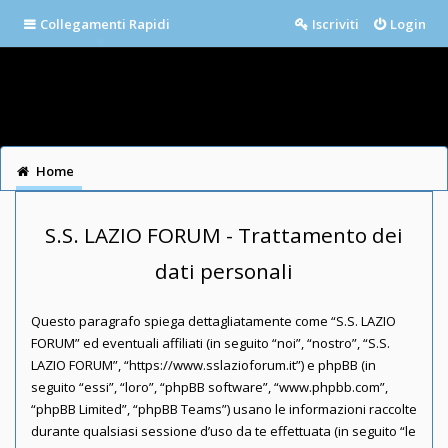
Collegamenti Rapidi
Iscriviti
Login
Home
S.S. LAZIO FORUM - Trattamento dei
dati personali
Questo paragrafo spiega dettagliatamente come “S.S. LAZIO
FORUM” ed eventuali affiliati (in seguito “noi”, “nostro”, “S.S.
LAZIO FORUM”, “https://www.sslazioforum.it”) e phpBB (in
seguito “essi”, “loro”, “phpBB software”, “www.phpbb.com”,
“phpBB Limited”, “phpBB Teams”) usano le informazioni raccolte
durante qualsiasi sessione d’uso da te effettuata (in seguito “le