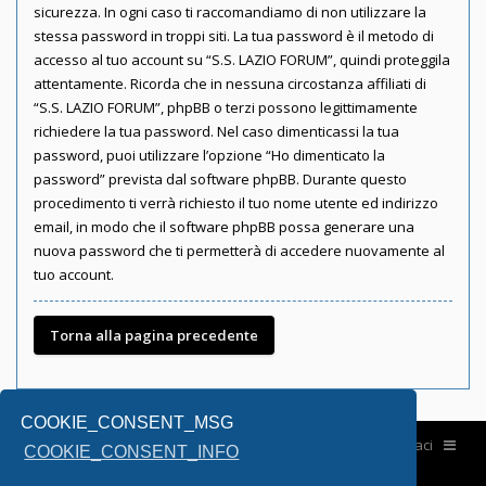
sicurezza. In ogni caso ti raccomandiamo di non utilizzare la
stessa password in troppi siti. La tua password è il metodo di
accesso al tuo account su “S.S. LAZIO FORUM”, quindi proteggila
attentamente. Ricorda che in nessuna circostanza affiliati di
“S.S. LAZIO FORUM”, phpBB o terzi possono legittimamente
richiedere la tua password. Nel caso dimenticassi la tua
password, puoi utilizzare l’opzione “Ho dimenticato la
password” prevista dal software phpBB. Durante questo
procedimento ti verrà richiesto il tuo nome utente ed indirizzo
email, in modo che il software phpBB possa generare una
nuova password che ti permetterà di accedere nuovamente al
tuo account.
Torna alla pagina precedente
COOKIE_CONSENT_MSG
Home
Contattaci
COOKIE_CONSENT_INFO