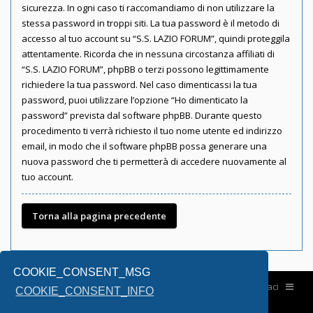
sicurezza. In ogni caso ti raccomandiamo di non utilizzare la
stessa password in troppi siti. La tua password è il metodo di
accesso al tuo account su “S.S. LAZIO FORUM”, quindi proteggila
attentamente. Ricorda che in nessuna circostanza affiliati di
“S.S. LAZIO FORUM”, phpBB o terzi possono legittimamente
richiedere la tua password. Nel caso dimenticassi la tua
password, puoi utilizzare l’opzione “Ho dimenticato la
password” prevista dal software phpBB. Durante questo
procedimento ti verrà richiesto il tuo nome utente ed indirizzo
email, in modo che il software phpBB possa generare una
nuova password che ti permetterà di accedere nuovamente al
tuo account.
Torna alla pagina precedente
COOKIE_CONSENT_MSG
Home
Contattaci
COOKIE_CONSENT_INFO