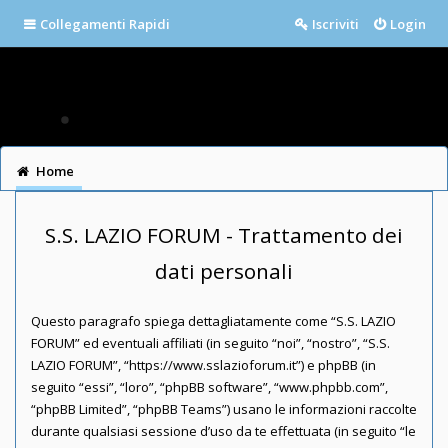
Collegamenti Rapidi
Iscriviti
Login
Home
S.S. LAZIO FORUM - Trattamento dei
dati personali
Questo paragrafo spiega dettagliatamente come “S.S. LAZIO
FORUM” ed eventuali affiliati (in seguito “noi”, “nostro”, “S.S.
LAZIO FORUM”, “https://www.sslazioforum.it”) e phpBB (in
seguito “essi”, “loro”, “phpBB software”, “www.phpbb.com”,
“phpBB Limited”, “phpBB Teams”) usano le informazioni raccolte
durante qualsiasi sessione d’uso da te effettuata (in seguito “le