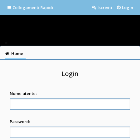
Collegamenti Rapidi
Iscriviti
Login
Home
Login
Nome utente:
Password: