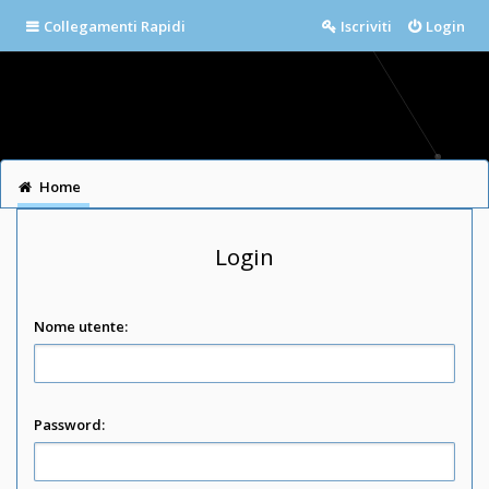
Collegamenti Rapidi
Iscriviti
Login
Home
Login
Nome utente:
Password: