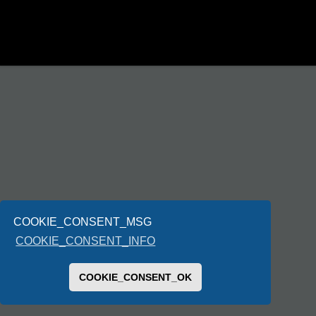
COOKIE_CONSENT_MSG
COOKIE_CONSENT_INFO
COOKIE_CONSENT_OK