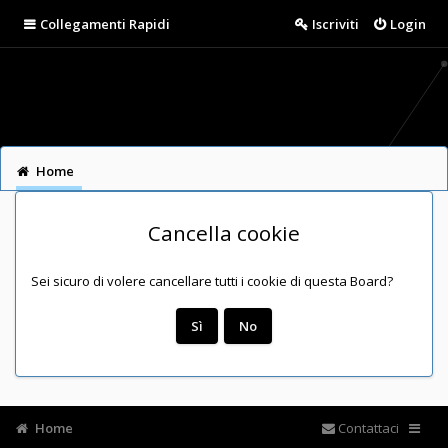
Collegamenti Rapidi
Iscriviti
Login
Home
Cancella cookie
Sei sicuro di volere cancellare tutti i cookie di questa Board?
Home
Contattaci