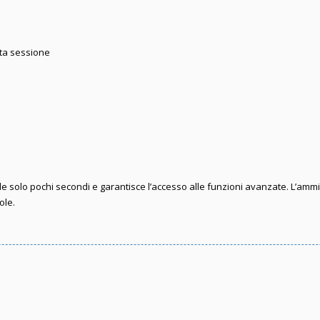
sta sessione
iede solo pochi secondi e garantisce l’accesso alle funzioni avanzate. L’amm
ole.