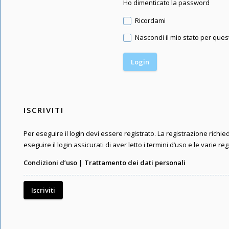
Ho dimenticato la password
Ricordami
Nascondi il mio stato per que
ISCRIVITI
Per eseguire il login devi essere registrato. La registrazione rich
eseguire il login assicurati di aver letto i termini d’uso e le varie reg
Condizioni d’uso
|
Trattamento dei dati personali
Iscriviti