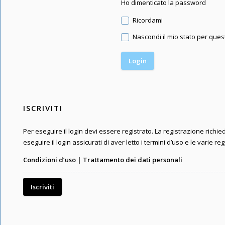
Ho dimenticato la password
Ricordami
Nascondi il mio stato per que
ISCRIVITI
Per eseguire il login devi essere registrato. La registrazione rich
eseguire il login assicurati di aver letto i termini d’uso e le varie reg
Condizioni d’uso
|
Trattamento dei dati personali
Iscriviti