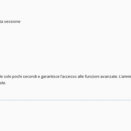
sta sessione
iede solo pochi secondi e garantisce l’accesso alle funzioni avanzate. L’amm
ole.