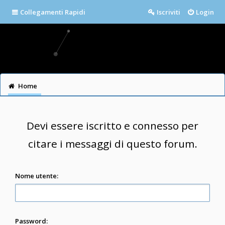
Collegamenti Rapidi
Iscriviti
Login
Home
Devi essere iscritto e connesso per
citare i messaggi di questo forum.
Nome utente:
Password: