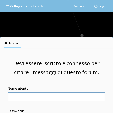
Collegamenti Rapidi
Iscriviti
Login
Home
Devi essere iscritto e connesso per
citare i messaggi di questo forum.
Nome utente:
Password: