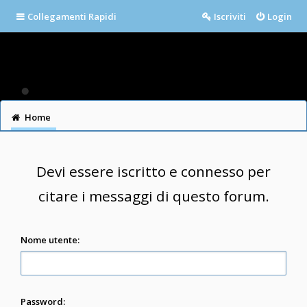
Collegamenti Rapidi
Iscriviti
Login
Home
Devi essere iscritto e connesso per
citare i messaggi di questo forum.
Nome utente:
Password: