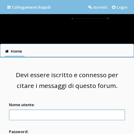
Collegamenti Rapidi
Iscriviti
Login
Home
Devi essere iscritto e connesso per
citare i messaggi di questo forum.
Nome utente:
Password: