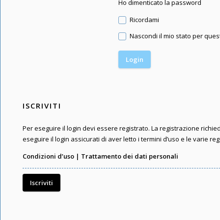
Ho dimenticato la password
Ricordami
Nascondi il mio stato per que
ISCRIVITI
Per eseguire il login devi essere registrato. La registrazione rich
eseguire il login assicurati di aver letto i termini d’uso e le varie reg
Condizioni d’uso
|
Trattamento dei dati personali
Iscriviti