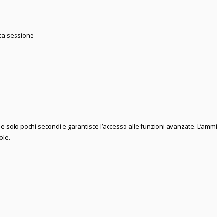
sta sessione
iede solo pochi secondi e garantisce l’accesso alle funzioni avanzate. L’amm
ole.