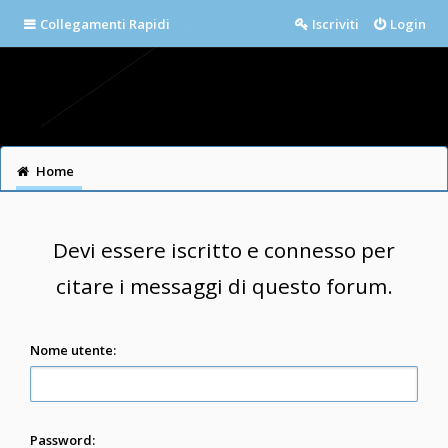
Collegamenti Rapidi
Iscriviti
Login
Home
Devi essere iscritto e connesso per
citare i messaggi di questo forum.
Nome utente:
Password: