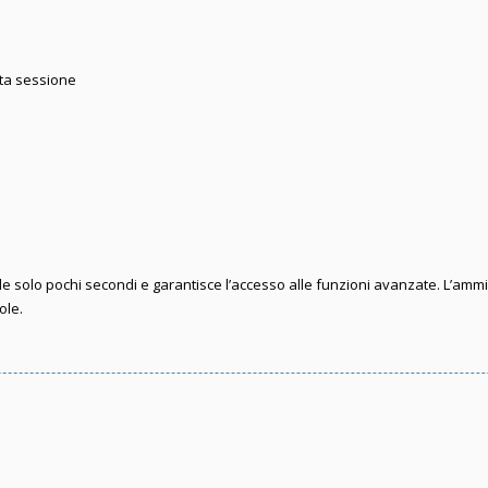
sta sessione
iede solo pochi secondi e garantisce l’accesso alle funzioni avanzate. L’amm
ole.