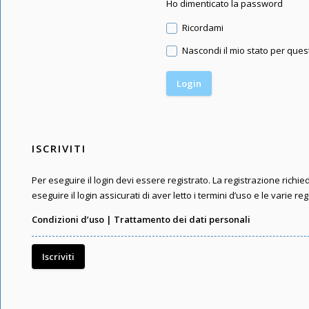
Ho dimenticato la password
Ricordami
Nascondi il mio stato per que
ISCRIVITI
Per eseguire il login devi essere registrato. La registrazione rich
eseguire il login assicurati di aver letto i termini d’uso e le varie reg
Condizioni d’uso
|
Trattamento dei dati personali
Iscriviti