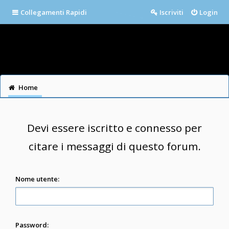
Collegamenti Rapidi
Iscriviti
Login
Home
Devi essere iscritto e connesso per
citare i messaggi di questo forum.
Nome utente:
Password: