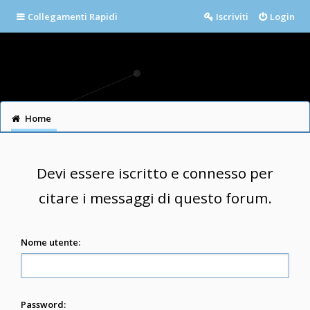
Collegamenti Rapidi
Iscriviti
Login
Home
Devi essere iscritto e connesso per
citare i messaggi di questo forum.
Nome utente:
Password: