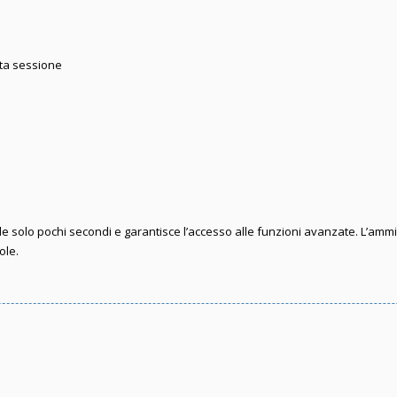
sta sessione
iede solo pochi secondi e garantisce l’accesso alle funzioni avanzate. L’amm
ole.