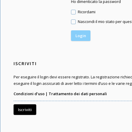
Ho dimenticato la password
Ricordami
Nascondi il mio stato per que
ISCRIVITI
Per eseguire il login devi essere registrato. La registrazione rich
eseguire il login assicurati di aver letto i termini d’uso e le varie reg
Condizioni d’uso
|
Trattamento dei dati personali
Iscriviti