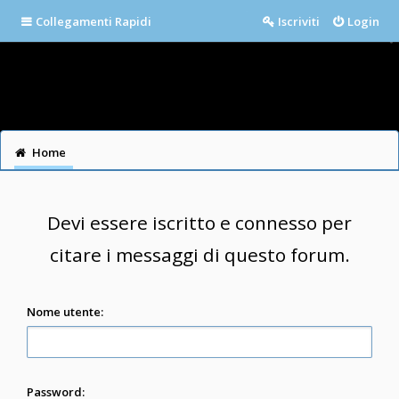
Collegamenti Rapidi
Iscriviti
Login
Home
Devi essere iscritto e connesso per
citare i messaggi di questo forum.
Nome utente:
Password: