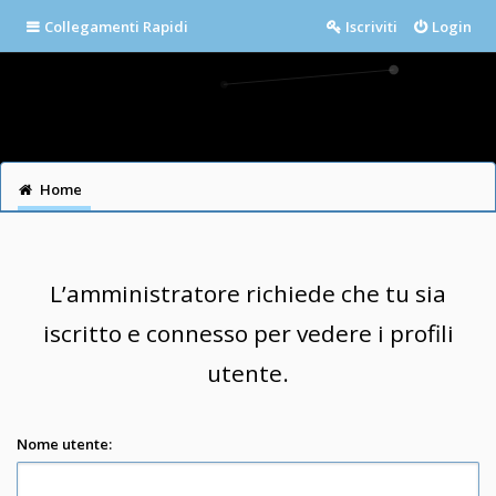
Collegamenti Rapidi
Iscriviti
Login
Home
L’amministratore richiede che tu sia
iscritto e connesso per vedere i profili
utente.
Nome utente: