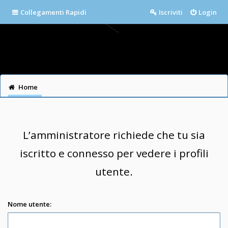
Collegamenti Rapidi
Iscriviti
Login
Home
L’amministratore richiede che tu sia
iscritto e connesso per vedere i profili
utente.
Nome utente: