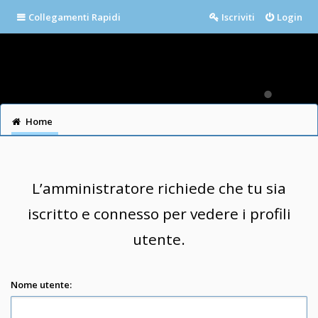
Collegamenti Rapidi
Iscriviti
Login
Home
L’amministratore richiede che tu sia
iscritto e connesso per vedere i profili
utente.
Nome utente: