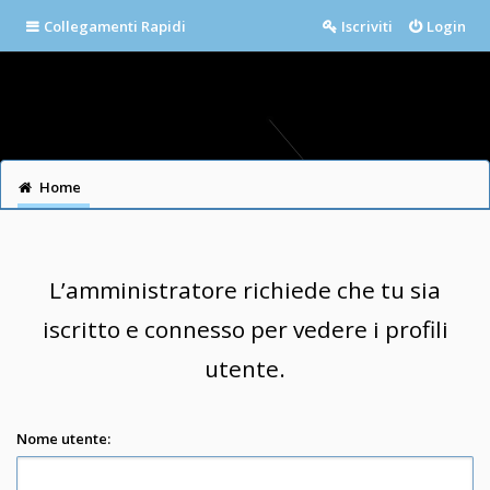
Collegamenti Rapidi
Iscriviti
Login
Home
L’amministratore richiede che tu sia
iscritto e connesso per vedere i profili
utente.
Nome utente: