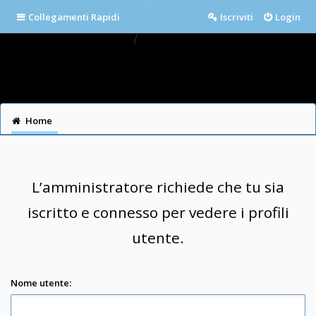
Collegamenti Rapidi
Iscriviti
Login
Home
L’amministratore richiede che tu sia
iscritto e connesso per vedere i profili
utente.
Nome utente: