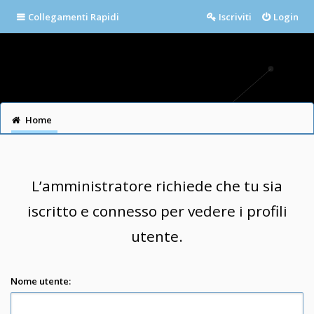
Collegamenti Rapidi
Iscriviti
Login
Home
L’amministratore richiede che tu sia
iscritto e connesso per vedere i profili
utente.
Nome utente: