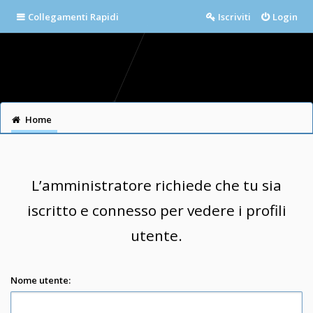
Collegamenti Rapidi
Iscriviti
Login
Home
L’amministratore richiede che tu sia
iscritto e connesso per vedere i profili
utente.
Nome utente: